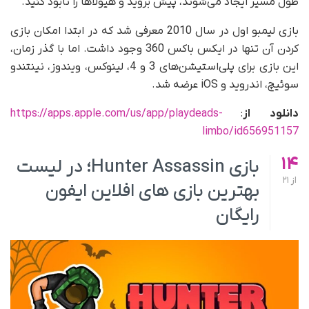
طول مسیر ایجاد می‌شوند، پیش بروید و هیولاها را نابود کنید.
بازی لیمبو اول در سال 2010 معرفی شد که در ابتدا امکان بازی
کردن آن تنها در ایکس باکس 360 وجود داشت. اما با گذر زمان،
این بازی برای پلی‌استیشن‌های 3 و 4، لینوکس، ویندوز، نینتندو
سوئیچ، اندروید و iOS عرضه شد.
دانلود از
:
https://apps.apple.com/us/app/playdeads-
limbo/id656951157
14
بازی Hunter Assassin؛ در لیست
از
21
بهترین بازی های افلاین ایفون
رایگان