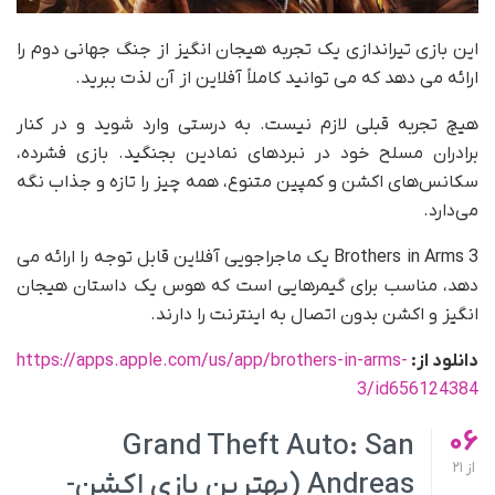
این بازی تیراندازی یک تجربه هیجان انگیز از جنگ جهانی دوم را
ارائه می دهد که می توانید کاملاً آفلاین از آن لذت ببرید.
هیچ تجربه قبلی لازم نیست. به درستی وارد شوید و در کنار
برادران مسلح خود در نبردهای نمادین بجنگید. بازی فشرده،
سکانس‌های اکشن و کمپین متنوع، همه چیز را تازه و جذاب نگه
می‌دارد.
Brothers in Arms 3 یک ماجراجویی آفلاین قابل توجه را ارائه می
دهد، مناسب برای گیمرهایی است که هوس یک داستان هیجان
انگیز و اکشن بدون اتصال به اینترنت را دارند.
دانلود از:
https://apps.apple.com/us/app/brothers-in-arms-
3/id656124384
06
Grand Theft Auto: San
از
21
Andreas (بهترین بازی اکشن-