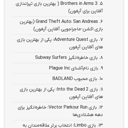
5.
Brothers in Arms 3 ( بهترین بازی تیراندازی
آفلاین برای آیفون)
6.
Grand Theft Auto: San Andreas (بهترین
بازی اکشن-ماجراجویی آفلاین آیفون)
7.
بازی Adventure Quest؛ یکی از بهترین بازی
های آفلاین آیفون
8.
بازی خاطره‌انگیز Subway Surfers
9.
بازی نام‌آشنای Plague Inc
10.
بازی محبوب BADLAND
11.
بازی Into the Dead 2؛ یکی از بهترین بازی
های آفلاین آیفون
12.
بازی Vector Parkour Run؛ خاطره‌انگیز برای
دهه هشتادی‌ها
13.
بازی Limbo؛ انتخاب برتر علاقه‌مندان به