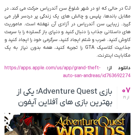
CJ در حالی که او در شهر شلوغ سن آندریاس حرکت می کند، در
مقابل باندها، پلیس و چالش های یک زندگی پر دردسر قرار می
گیرد. زیبایی سن آندریاس در آزادی آن نهفته است. ماموریت
های داستانی جذاب را دنبال کنید و دنیای باز گسترده را با سرعت
کاوش کنید. ضرب و شتم ایجاد کنید، سرگرمی خود را ایجاد کنید و
جذابیت کلاسیک GTA را تجربه کنید، همه بدون نیاز به یک
مگابایت اینترنت.
دانلود از:
https://apps.apple.com/us/app/grand-theft-
auto-san-andreas/id763692274
07
بازی Adventure Quest؛ یکی از
از
21
بهترین بازی های آفلاین آیفون