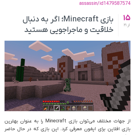
assassin/id1479587574
15
بازی Minecraft؛ اگر به دنبال
از
21
خلاقیت و ماجراجویی هستید
از جهات مختلف می‌توان بازی Minecraft را به عنوان بهترین
بازی افلاین برای ایفون معرفی کرد. این بازی که در حال حاضر