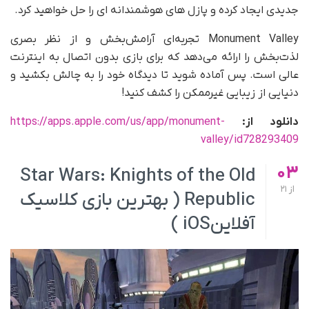
جدیدی ایجاد کرده و پازل های هوشمندانه ای را حل خواهید کرد.
Monument Valley تجربه‌ای آرامش‌بخش و از نظر بصری
لذت‌بخش را ارائه می‌دهد که برای بازی بدون اتصال به اینترنت
عالی است. پس آماده شوید تا دیدگاه خود را به چالش بکشید و
دنیایی از زیبایی غیرممکن را کشف کنید!
دانلود از:
https://apps.apple.com/us/app/monument-
valley/id728293409
03
Star Wars: Knights of the Old
از
21
Republic ( بهترین بازی کلاسیک
آفلاینiOS )