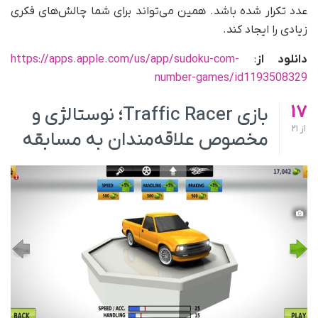
عدد تکرار شده باشد. همین می‌تواند برای شما چالش‌های فکری
زیادی را ایجاد کند.
دانلود از
:
https://apps.apple.com/us/app/sudoku-com-
number-games/id1193508329
17
بازی Traffic Racer؛ نوستالژی و
از
21
مخصوص علاقه‌مندان به مسابقه