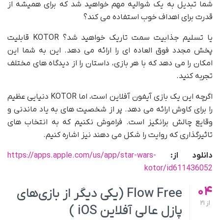
شما تبدیل به یک شوالیه مهم خواهید شد که برای همیشه از
قدرت برای اهداف خوب استفاده می کند؟
یا تسلیم جذابیت سمت تاریک خواهید شد؟ KOTOR قابلیت
پخش مجدد فوق العاده ای را ارائه می دهد. این به شما این
امکان را می دهد که با هر بازی، داستان را از دیدگاه های مختلف
تجربه کنید.
اگرچه این یک بازی آیفون آفلاین است، اما KOTOR دنیایی عظیم
را برای کاوش ارائه می دهد. پر از شخصیت های به یاد ماندنی و
وقایع چالش برانگیز است. فراموش نکنیم که به انتخاب های
تاثیرگذاری که روایت را شکل می دهند نیز اشاره کنیم.
دانلود از:
https://apps.apple.com/us/app/star-wars-
kotor/id611436052
04
Flow Free (یکی دیگر از بازی‌های
از
21
پازل عالی آفلاین iOS )