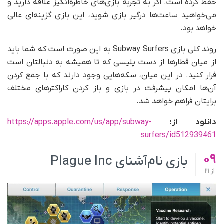
حفظ کرده است. اگر به تجربه بازی‌های خاطره‌انگیز علاقه دارید و
می‌خواهید ساعت‌ها درگیر بازی شوید، این بازی گزینه‌ای عالی
خواهد بود.
روند کلی بازی Subway Surfers به این صورت است که شما باید
از میان قطارها از دست پلیسی که تا همیشه به دنبالتان است
فرار کنید. در این میان، سکه‌هایی وجود دارند که با جمع کردن
آن‌ها امکان پیشرفت در بازی و باز کردن کاراکترهای مختلف
برایتان فراهم خواهد شد.
دانلود از:
https://apps.apple.com/us/app/subway-
surfers/id512939461
09
بازی نام‌آشنای Plague Inc
از
21