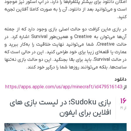
امکان دانلود برای بیشتر پلتفرم‌ها را دارد، در اپ استور نیز موجود
است و می‌توانید بعد از دانلود، آن را به صورت کاملا آفلاین تجربه
کنید.
در بازی ماین کرافت دو حالت اصلی بازی وجود دارد که از جمله
آن‌ها می‌توان به Creative و همین‌طور Survival اشاره کرد. در
حالت Creative، شما می‌توانید نهایت خلاقیت را به‌کار ببرید و
عمارت یا قلعه‌ای زیبا برای خود طراحی کنید. این در حالی است که
در حالت Survival، باید برای بقا بجنگید. این دو حالت بازی نه‌تنها
ساعت‌ها، بلکه می‌توانند روزها شما را درگیر خود کنند.
دانلود
از
:
https://apps.apple.com/us/app/minecraft/id479516143
16
بازی Sudoku؛ در لیست بازی های
از
21
افلاین برای ایفون