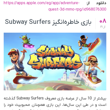
دانلود از
:
https://apps.apple.com/eg/app/adventure-
quest-3d-mmo-rpg/id968076300
08
بازی خاطره‌انگیز Subway Surfers
از
21
بیشتر از 10 سال از عرضه بازی معروف Subway Surfers گذشته
است و در طی این سال‌ها، این بازی همچنان محبوبیت خود را