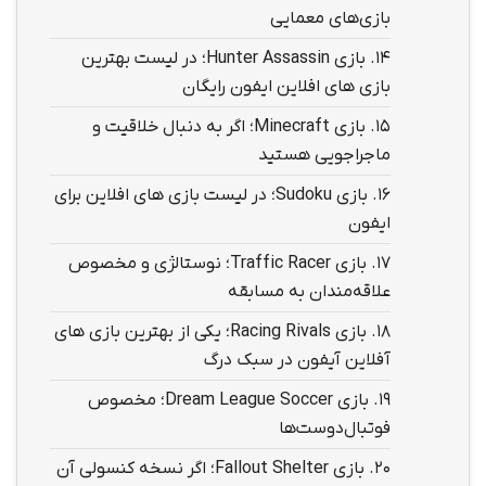
بازی‌های معمایی
14.
بازی Hunter Assassin؛ در لیست بهترین
بازی های افلاین ایفون رایگان
15.
بازی Minecraft؛ اگر به دنبال خلاقیت و
ماجراجویی هستید
16.
بازی Sudoku؛ در لیست بازی های افلاین برای
ایفون
17.
بازی Traffic Racer؛ نوستالژی و مخصوص
علاقه‌مندان به مسابقه
18.
بازی Racing Rivals؛ یکی از بهترین بازی های
آفلاین آیفون در سبک درگ
19.
بازی Dream League Soccer؛ مخصوص
فوتبال‌دوست‌ها
20.
بازی Fallout Shelter؛ اگر نسخه کنسولی آن