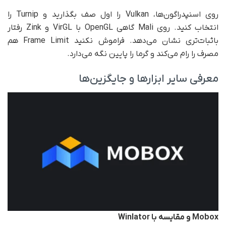
روی اسنپدراگون‌ها، Vulkan را اول صف بگذارید و Turnip را
انتخاب کنید. روی Mali گاهی OpenGL با VirGL و Zink رفتار
باثبات‌تری نشان می‌دهد. فراموش نکنید Frame Limit هم
مصرف را رام می‌کند و گرما را پایین نگه می‌دارد.
معرفی سایر ابزارها و جایگزین‌ها
Mobox
و مقایسه با
Winlator