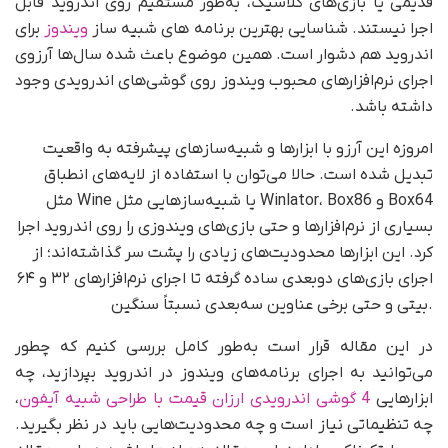
قدیمی یا بازی‌های کلاسیک، به‌طور مستقیم روی اندروید قابل
اجرا نیستند. شناسایی بهترین برنامه های شبیه ساز
ویندوز
برای
اندروید هم دشوار است. همین موضوع باعث شده سال‌ها آرزوی
اجرای نرم‌افزارهای محبوب ویندوز روی گوشی‌های اندرویدی وجود
داشته باشد.
امروزه این آرزو با ابزارها و شبیه‌سازهای پیشرفته به واقعیت
تبدیل شده است. حالا می‌توان با استفاده از لایه‌های انطباق
مثل Wine یا شبیه‌سازهایی مثل Winlator، Box86 و Box64
بسیاری از نرم‌افزارها و حتی بازی‌های ویندوزی را روی اندروید اجرا
کرد. این ابزارها محدودیت‌های زیادی را پشت سر گذاشته‌اند؛ از
اجرای بازی‌های دوبعدی ساده گرفته تا اجرای نرم‌افزارهای ۳۲ و ۶۴
بیتی و حتی برخی عناوین سه‌بعدی نسبتاً سنگین.
در این مقاله قرار است به‌طور کامل بررسی کنیم که چطور
می‌توانید به اجرای برنامه‌های ویندوز در اندروید بپردازید، چه
ابزارهایی
4 گوشی اندرویدی ارزان قیمت با طراحی شبیه آیفون
،
چه تنظیماتی نیاز است و چه محدودیت‌هایی باید در نظر بگیرید.