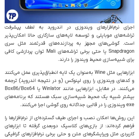
اجرای نرم‌افزارهای ویندوزی در اندروید به لطف پیشرفت
تراشه‌های موبایلی و توسعه لایه‌های سازگاری حالا امکان‌پذیر
است. گوشی‌های مجهز به پردازنده‌های قدرتمند مثل سری
Snapdragon یا حتی برخی تراشه‌های Mali توان پردازشی کافی
برای شبیه‌سازی محیط ویندوز را دارند.
ابزارهایی مثل Wine به‌عنوان یک لایه انطباق‌پذیری عمل می‌کنند
و کدهای ویندوزی را روی لینوکس (و در نتیجه اندروید) ترجمه
می‌کنند. در مقابل، ابزارهایی مانند Winlator یا Box86/Box64
بیشتر شبیه یک محیط شبیه‌سازی سبک هستند که برنامه‌های
exe ویندوزی را در قالبی جداگانه روی گوشی اجرا می‌کنند.
این روش‌ها امکان نصب و اجرای طیف گسترده‌ای از نرم‌افزارها را
فراهم کرده‌اند: از بازی‌های کلاسیک دوبعدی گرفته تا ابزارهای
کاربردی مثل ویرایشگرهای متن و حتی برخی نرم‌افزارهای گرافیکی