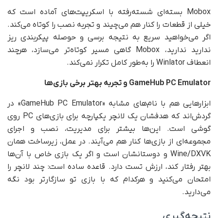
Mobox بسته‌ای شسته‌رفته با اسکریپت‌های آماده است که
خیلی از قطعات را کنار هم می‌چیند و تجربه نصب را کوتاه می‌کند.
اگر می‌خواهید سریع به نتیجه برسی و حوصله پیکربندی ریز
ندارید ندارید، Mobox گاهی مسیر کوتاه‌تر می‌سازد، هرچند
انعطاف Winlator را به‌طور کامل تکرار نمی‌کند.
GameHub PC Emulator
و تجربه بهتر برخی بازی‌ها
ابزارهایی هم با نام‌های مشابه «GameHub PC Emulator» در
گردش‌اند که هدفشان یک لانچر یکپارچه برای بازی‌های PC روی
گوشی است. این‌ها بیشتر برای مدیریت، نصب و اجرای
مجموعه‌ای از بازی‌ها کنار هم می‌آیند. در عمل، زیرساخت همان
Wine/DXVK و دوستانشان است و اگر یک بازی خاص با آن‌ها
بهتر رفتار کند، ارزش تست دارد. قاعده ساده است: چند لانچر را
امتحان می‌کنید و هرکدام که با بازی تو سازگارتر بود نگه
می‌دارید.
نتیجه‌گیری