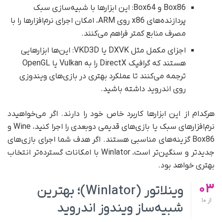
Box86 و Box64: این ابزارها با شبیه‌سازی سبک
پردازنده‌های x86 روی ARM، امکان اجرای نرم‌افزارها را با
مصرف منابع کمتر فراهم می‌کنند.
اجزای مکمل مثل DXVK یا VKD3D: این‌ها ابزارهایی
هستند که گرافیک DirectX را به Vulkan یا OpenGL
ترجمه می‌کنند تا عملکرد بهتری در بازی‌های ویندوزی
روی اندروید داشته باشید.
هرکدام از این ابزارها کاربرد خاص خود را دارند. اگر می‌خواهیدد
نرم‌افزارهای سبک یا بازی‌های قدیمی دوبعدی را اجرا کنید، Wine و
Box86 گزینه‌های مناسبی هستند. اگر هدف شما اجرای بازی‌های
جدیدتر و سنگین‌تر است، Winlator با امکانات گسترده‌تر انتخاب
بهتری خواهد بود.
03
وینلاتور (Winlator)؛ بهترین
از
10
شبیه‌ساز ویندوز اندروید