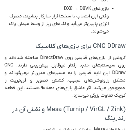
بازی‌های DX8 → D8VK
وقتی این انتخاب با سخت‌افزار سازگار بنشیند، مصرف
انرژی پایین‌تر می‌آید و لگ‌های ریز از وسط میدان پاک
می‌شوند.
CNC DDraw برای بازی‌های کلاسیک
گروهی از بازی‌های قدیمی روی DirectDraw ساخته شده‌اند و
روی سیستم‌های جدید رفتار غیرقابل پیش‌بینی دارند. CNC
DDraw این لایه قدیمی را به مسیرهای مدرن‌تر برمی‌گرداند و
مشکل رزولوشن‌های عجیب، کشش تصویر و فریم‌ریت را
جمع‌وجور می‌کند. اگر عاشق بازی‌های دهه ۹۰ هستید، این قطعه
کوچک تفاوت بزرگی می‌سازد.
Mesa (Turnip / VirGL / Zink) و نقش آن در
رندرینگ
در خانواده Mesa سه نام را بیشتر می‌شنوی: