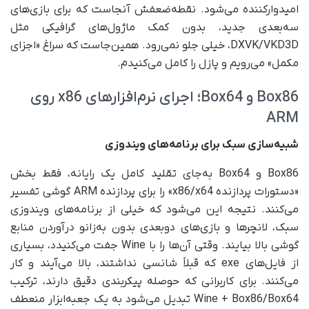
امیدوارکننده می‌شود. نقطه‌ضعفش آنجاست که برای بازی‌های
سه‌بعدی جدید، بدون کمک ماژول‌های گرافیکی مثل
DXVK/VKD3D، خیلی جلو نمی‌رود. همین‌جاست که سراغ «اجزای
مکمل» می‌رویم و پازل را کامل می‌کنیدم.
Box86 و Box64؛ اجرای نرم‌افزارهای x86 روی
ARM
شبیه‌سازی سبک برای برنامه‌های ویندوزی
Box86 و Box64 به‌جای تقلید کامل یک رایانه، فقط بخش
«دستورات پردازنده x86/x64» را برای پردازنده ARM گوشی تفسیر
می‌کنند. نتیجه این می‌شود که خیلی از برنامه‌های ویندوزی
سبک، لانچرها و بازی‌های دوبعدی بدون به‌زانو درآوردن منابع
گوشی بالا بیایند. وقتی آن‌ها را با Wine جفت می‌کنیدد، بسیاری
از فایل‌های exe که قبلاً شانسی نداشتند، بالا می‌آیند و کار
می‌کنند. برای کاربرانی که حوصله پیکربندی دقیق دارند، ترکیب
Wine + Box86/Box64 تبدیل می‌شود به یک جعبه‌ابزار منعطف