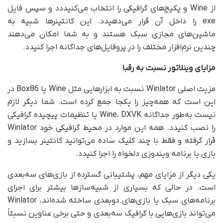
از Wine و پکیج‌های گرافیکی را انتخاب می‌کنیددد و سپس فایل
exe را داخل آن قرار می‌دهیدد. این کانتینرها شبیه به
ماشین‌های مجازی سبک هستند و به شما امکان می‌دهند
چندین نرم‌افزار مختلف را در پروفایل‌های جداگانه اجرا کنیدد.
مزایای وینلاتور نسبت به رقبا
مزیت اصلی Winlator نسبت به ابزارهایی مثل Wine یا Box86 در
این است که همه‌چیز را یکجا جمع کرده است. شما دیگر لازم
نیست به‌طور جداگانه Wine، DXVK یا تنظیمات پیچیده گرافیکی
را نصب کنیدد. همه این موارد در محیط گرافیکی خود Winlator
قرار گرفته و فقط با چند کلیک ساده می‌توانید کانتینر بسازید و
بازی یا برنامه ویندوزی دلخواه را اجرا کنیدد.
یکی دیگر از مزایای مهم، پشتیبانی گسترده از بازی‌های سه‌بعدی
است. در حالی که بسیاری از شبیه‌سازها بیشتر برای اجرای
برنامه‌های سبک یا بازی‌های دوبعدی ساخته شده‌اند، Winlator
می‌تواند بازی‌هایی با گرافیک سه‌بعدی و حتی برخی عناوین نسبتاً