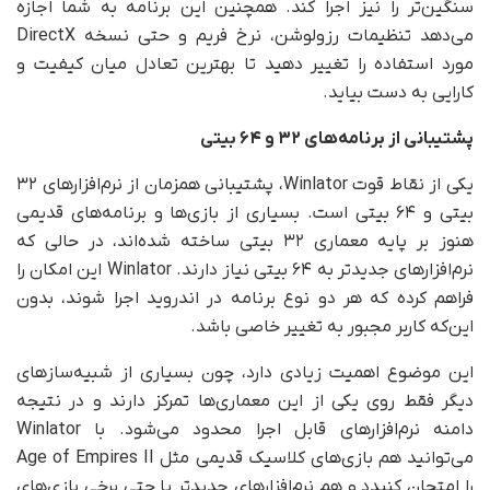
سنگین‌تر را نیز اجرا کند. همچنین این برنامه به شما اجازه
می‌دهد تنظیمات رزولوشن، نرخ فریم و حتی نسخه DirectX
مورد استفاده را تغییر دهید تا بهترین تعادل میان کیفیت و
کارایی به دست بیاید.
پشتیبانی از برنامه‌های
۳۲
و
۶۴
بیتی
یکی از نقاط قوت Winlator، پشتیبانی همزمان از نرم‌افزارهای ۳۲
بیتی و ۶۴ بیتی است. بسیاری از بازی‌ها و برنامه‌های قدیمی
هنوز بر پایه معماری ۳۲ بیتی ساخته شده‌اند، در حالی که
نرم‌افزارهای جدیدتر به ۶۴ بیتی نیاز دارند. Winlator این امکان را
فراهم کرده که هر دو نوع برنامه در اندروید اجرا شوند، بدون
این‌که کاربر مجبور به تغییر خاصی باشد.
این موضوع اهمیت زیادی دارد، چون بسیاری از شبیه‌سازهای
دیگر فقط روی یکی از این معماری‌ها تمرکز دارند و در نتیجه
دامنه نرم‌افزارهای قابل اجرا محدود می‌شود. با Winlator
می‌توانید هم بازی‌های کلاسیک قدیمی مثل Age of Empires II
را امتحان کنیدد و هم نرم‌افزارهای جدیدتر یا حتی برخی بازی‌های