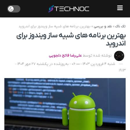
تک ناک
»
نقد و بررسی
»
بهترین برنامه های شبیه ساز ویندوز برای اندروید
بهترین برنامه های شبیه ساز ویندوز برای
اندروید
نوشته شده توسط
علی‌رضا فاتح دلجویی
شنبه 4 فروردین 1403 - 06:00 - به‌روزشده در یکشنبه 27 مهر 1404 -
19:13