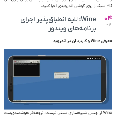
۳D سبک را روی گوشی اندرویدی اجرا کنید.
04
Wine؛ لایه انطباق‌پذیر اجرای
از
10
برنامه‌های ویندوز
معرفی
Wine
و کاربرد آن در اندروید
Wine از جنس شبیه‌سازی سنتی نیست، ترجمه‌گر هوشمندی‌ست