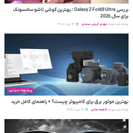
بررسی Galaxy Z Fold8 Ultra ؛ بهترین گوشی تاشو سامسونگ
برای سال 2026
نوشته شده توسط
مهدی کریمی صمدی
13 مرداد 1405
پیشنهاد سردبیر
بهترین موتور برق برای کامپیوتر چیست؟ + راهنمای کامل خرید
نوشته شده توسط
فاطمه امامی
13 مرداد 1405