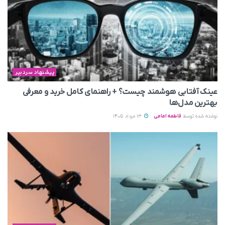
پیشنهاد سردبیر
عینک آفتابی هوشمند چیست؟ + راهنمای کامل خرید و معرفی
بهترین مدل‌ها
نوشته شده توسط
فاطمه امامی
13 مرداد 1405