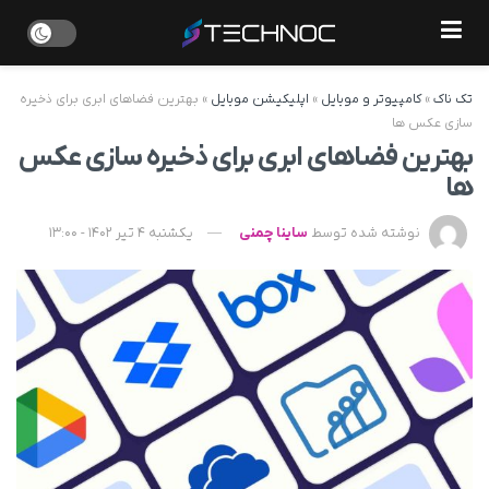
تک ناک
»
کامپیوتر و موبایل
»
اپلیکیشن موبایل
»
بهترین فضاهای ابری برای ذخیره
سازی عکس ها
بهترین فضاهای ابری برای ذخیره سازی عکس
ها
نوشته شده توسط
ساینا چمنی
یکشنبه 4 تیر 1402 - 13:00