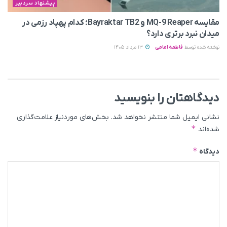
پیشنهاد سردبیر
مقایسه MQ-9 Reaper و Bayraktar TB2؛ کدام پهپاد رزمی در
میدان نبرد برتری دارد؟
نوشته شده توسط
فاطمه امامی
13 مرداد 1405
دیدگاهتان را بنویسید
نشانی ایمیل شما منتشر نخواهد شد.
بخش‌های موردنیاز علامت‌گذاری
*
شده‌اند
*
دیدگاه