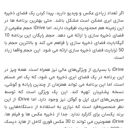
اگر تعداد زیادی عکس و ویدیو دارید، پیدا کردن یک فضای ذخیره
سازی ابری ممکن است مشکل باشد. حتی بهترین برنامه ها در
این زمینه هم محدودیت ظرفیت دارند، اما iDrive حجم عظیمی از
فضای ذخیره سازی را ارائه می دهد. حجم رایگان این برنامه 10
گیگابایت فضای ذخیره سازی را فراهم می کند و بالاترین حجم با
50 ترابایت فضای ذخیره سازی ارائه می شود. این حجم واقعا زیاد
است.
iDrive با بسیاری از ویژگی‌های عالی نیز همراه است. همه چیز در
این برنامه در یک فضای ابری ذخیره می شود، که یک امر مسلم
است، اما این برنامه می تواند همزمان از چندین رایانه و گوشی،
نسخه پشتیبان تهیه کند. این یک ویژگی است که توسط
سرویس‌های ابری اپل و گوگل نیز وجود دارد، اما iDrive از این
نظر منحصربه‌فرد است که نیازی به استفاده از دستگاه‌هایی با
برند یکسان برای کارکرد ندارد. جدا از ذخیره عکس ها و فیلم ها،
iDrive همچنین می تواند تا 30 عکس فوری کامل از هارد دیسک