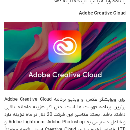
یا SSD رایانه یا لپ تاپ شما ارائه دهد.
Adobe Creative Cloud
برای ویرایشگر عکس و ویدیو برنامه Adobe Creative Cloud
برترین برنامه فهرست ما است، حتی اگر هزینه ماهانه بالایی
داشته باشد. بسته عکاسی این شرکت 20 دلار در ماه هزینه دارد
و شامل دسترسی به Adobe Lightroom، Adobe Photoshop و
1TB فضای ذخیره سازی Creative Cloud است. اگرچه مطمئناً