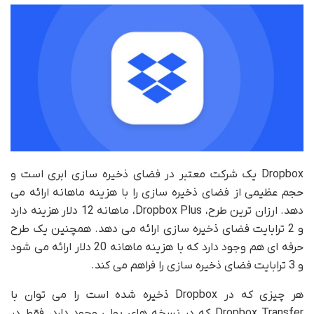
Dropbox یک شرکت معتبر در فضای ذخیره سازی ابری است و
حجم عظیمی از فضای ذخیره سازی را با هزینه ماهانه ارائه می
دهد. ارزان ترین طرح، Dropbox Plus، ماهانه 12 دلار هزینه دارد
و 2 ترابایت فضای ذخیره سازی ارائه می دهد. همچنین یک طرح
حرفه ای هم وجود دارد که با هزینه ماهانه 20 دلار ارائه می شود
و 3 ترابایت فضای ذخیره سازی را فراهم می کند.
هر چیزی که در Dropbox ذخیره شده است را می توان با
Dropbox Transfer که در نسخه های پولی وجود دارد، فقط در