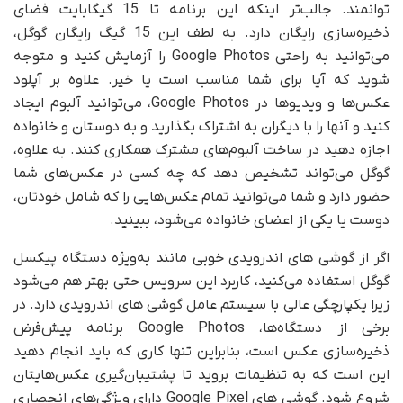
توانمند. جالب‌تر اینکه این برنامه تا 15 گیگابایت فضای
ذخیره‌سازی رایگان دارد. به لطف این 15 گیگ رایگان گوگل،
می‌توانید به راحتی Google Photos را آزمایش کنید و متوجه
شوید که آیا برای شما مناسب است یا خیر. علاوه بر آپلود
عکس‌ها و ویدیوها در Google Photos، می‌توانید آلبوم ایجاد
کنید و آنها را با دیگران به اشتراک بگذارید و به دوستان و خانواده
اجازه دهید در ساخت آلبوم‌های مشترک همکاری کنند. به علاوه،
گوگل می‌تواند تشخیص دهد که چه کسی در عکس‌های شما
حضور دارد و شما می‌توانید تمام عکس‌هایی را که شامل خودتان،
دوست یا یکی از اعضای خانواده می‌شود، ببینید.
اگر از گوشی های اندرویدی خوبی مانند به‌ویژه دستگاه پیکسل
گوگل استفاده می‌کنید، کاربرد این سرویس حتی بهتر هم می‌شود
زیرا یکپارچگی عالی با سیستم عامل گوشی های اندرویدی دارد. در
برخی از دستگاه‌ها، Google Photos برنامه پیش‌فرض
ذخیره‌سازی عکس است، بنابراین تنها کاری که باید انجام دهید
این است که به تنظیمات بروید تا پشتیبان‌گیری عکس‌هایتان
شروع شود. گوشی های Google Pixel دارای ویژگی‌های انحصاری