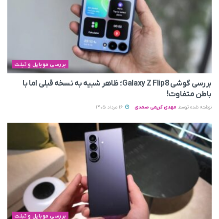
بررسی موبایل و تبلت
بررسی گوشی Galaxy Z Flip8؛ ظاهر شبیه به نسخه قبلی اما با
باطن متفاوت!
نوشته شده توسط
مهدی کریمی صمدی
16 مرداد 1405
بررسی موبایل و تبلت