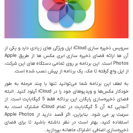
سرویس ذخیره سازی iCloud اپل ویژگی های زیادی دارد و یکی از
آن ها ارائه فضای ذخیره سازی ابری عکس ها از طریق Apple
Photos است. این برنامه بر روی تمامی دستگاه های این شرکت،
از اپل واچ گرفته تا مک، یک برنامه از پیش نصب شده است.
به لطف این برنامه شما می‌توانید تنها با چند مرحله به طور
خودکار عکس‌ها و ویدیوهای خود را در iCloud آپلود کنید. البته
فضای ذخیره‌سازی رایگان این برناکه فقط 5 گیگابایت است. از
آنجایی که آن 5 گیگابایت در تمام iCloud مشترک است، به
سرعت پر می شود. بنابراین، اگر قصد دارید از Apple Photos
استفاده کنید، بهتر است در نظر داشته باشید تا برای فضای
ذخیره‌سازی اضافی، اشتراک ماهانه بپردازید.