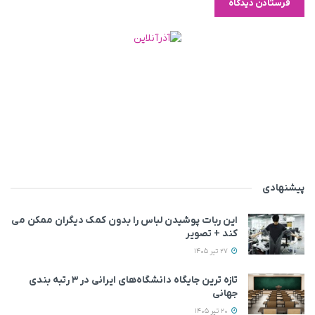
پیشنهادی
این ربات پوشیدن لباس را بدون کمک دیگران ممکن می‌
کند + تصویر
27 تیر 1405
تازه ترین جایگاه دانشگاه‌های ایرانی در ۳ رتبه بندی
جهانی
20 تیر 1405