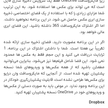
زیرا مایکروسافت OneDrive فقط یک سرویس ذخیره سازی فایل
است که می تواند برای عکس ها استفاده شود. به این ترتیب
شما مزایای زیادی را که با استفاده از یک فضای اختصاصی ذخیره
سازی ابری عکس حاصل می شود، در این برنامه نخواهید داشت.
اما اگر اشتراک مایکروسافت 365 داشته باشید، این فضای ابری
عالی خواهد بود.
اگر در این برنامه عضویت دارید، فضای ذخیره سازی ارائه شده
تقریباً بی همتا است. شما با داشتن اشتراک در این برنامه، 1
ترابایت دریافت می کنید و این حجم فقط به عکس ها محدود
نمی شود. این فضا شامل فیلم‌ها نیز می‌شود، بنابراین می‌توانید
مطمئن باشید که از همه عکس‌ها و ویدیوهای شما نسخه
پشتیبان تهیه شده است. از آنجایی که مایکروسافت وان درایو
برای عکس‌ها طراحی نشده است، قابلیت پشتیبان‌گیری خودکار در
این برنامه وجود ندارد. در عوض باید به صورت دستی از عکس‌ها
و ویدیوهای خود در OneDrive نسخه پشتیبان تهیه کنید.
Dropbox