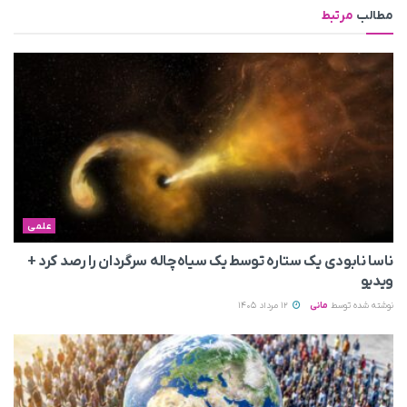
مطالب
مرتبط
علمی
ناسا نابودی یک ستاره توسط یک سیاه‌چاله سرگردان را رصد کرد +
ویدیو
نوشته شده توسط
مانی
12 مرداد 1405