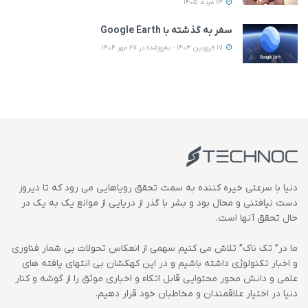
13 مرداد 1405
سفر به گذشته با Google Earth
17 فروردین 1403 - به‌روزشده در 27 مهر 1404
دنیا با سرعتی خیره کننده به سمت تحقق رویاهایی می رود که تا دیروز
دست نیافتنی و محال بود و بشر با گذر از دریایی از موانع یک به یک در
حال تحقق آنها است.
ما در” تک ناک” تلاش می کنیم سهمی از انعکاس تحولات بی شمار فناوری
و اخبار تکنولوژی داشته باشیم و در این کهکشان بی انتهای یافته های
علمی و دانش محور محتوایی قابل اتکاء و اخباری موثق را از گوشه و کنار
دنیا در اختیار علاقمندان و مخاطبان خود قرار دهیم.