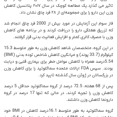
تاثیر می گذارد.یک مطالعه کوچک در سال ۲۰۱۷ پتانسیل کاهش
وزن این دارو را برای مجموعه‌ای از ۲۸ فرد چاق نشان داد.
فاز سوم این آزمایش در مورد بیش از 2000 فرد چاق انجام شد
که تزریق هفتگی دارو را دریافت کردند و در برنامه های کاهش
وزن با مصرف کالری کمتر و افزایش فعالیت بدنی قرار گرفتند.
در این گروه، متخصصان شاهد کاهش وزن به طور متوسط 15.3
کیلوگرم (33.7 پوند) و میانگین کاهش شاخص توده بدنی (BMI)
5.54درصد همراه با کاهش عوامل خطر برای بیماری قلبی و دیابت
بودند. سپس FDA ایالات متحده سماگلوتید را برای کاهش وزن
در بزرگسالان در ژوئن سال گذشته تایید کرد.
پس از 68 هفته، 72.5 درصد از گروه سماگلوتید حداقل 5 درصد
کاهش وزن را تجربه کردند، در حالی که تنها 17 درصد در گروه
دارونما کاهش وزن داشتند.
گروه سماگلوتید به طور متوسط 16.1درصد کاهش در BMI خود