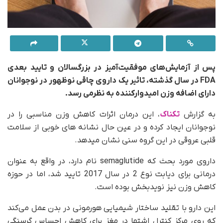
پس از آزمایش‌های موفقیت‌آمیز در بزرگسالان و تایید بعدی
FDA در سال گذشته، تاثیر یک داروی چاقی نوظهور در نوجوانان
دارای اضافه وزن امیدوارکننده به نظرمی رسد.
داروی دیابت
به گزارش
تکناک
، این درمان اثرات کاهش وزن مناسبی را در
نوجوانان ایجاد کرده و در عین حال نشانه های خوبی از سلامت
قلبی عروقی در این گروه سنی نشان میدهد.
داروی مورد بحث که semaglutide نام دارد، در واقع به عنوان
درمانی برای دیابت نوع 2 در سال 2017 تایید شد، اما در حوزه
کاهش وزن نیز نویدبخش بوده است.
این دارو با تقلید ساختار شیمیایی هورمونی در بدن عمل می‌کند
که روی مرکز کنترل اشتها در مغز برای کاهش احساس گرسنگی