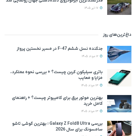
قدرتمندترین ابرخودروی دنده‌دستی جهان رونمایی شد
17 تیر 1405
داغ‌ترین‌های روز
جنگنده نسل ششم F-47 در مسیر نخستین پرواز
12 مرداد 1405
باتری سیلیکون کربن چیست؟ + بررسی نحوه عملکرد،
مزایا و معایب
13 مرداد 1405
بهترین موتور برق برای کامپیوتر چیست؟ + راهنمای
کامل خرید
13 مرداد 1405
بررسی Galaxy Z Fold8 Ultra ؛ بهترین گوشی تاشو
سامسونگ برای سال 2026