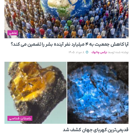
علمی
آیا کاهش جمعیت به ۴ میلیارد نفر آینده بشر را تضمین می‌ کند؟
نوشته شده توسط
نرگس چالوک
8 مرداد 1405
باستان شناسی
قدیمی‌ترین کهربای جهان کشف شد