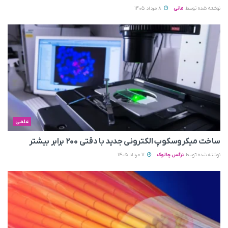
نوشته شده توسط
مانی
8 مرداد 1405
علمی
ساخت میکروسکوپ الکترونی جدید با دقتی ۲۰۰ برابر بیشتر
نوشته شده توسط
نرگس چالوک
7 مرداد 1405