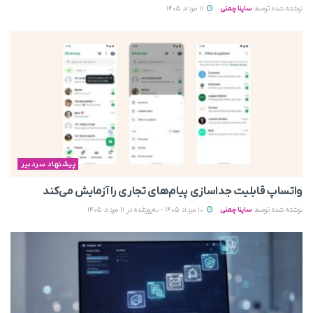
نوشته شده توسط
ساینا چمنی
11 مرداد 1405
پیشنهاد سردبیر
واتساپ قابلیت جداسازی پیام‌های تجاری را آزمایش می‌کند
نوشته شده توسط
ساینا چمنی
10 مرداد 1405 - به‌روزشده در 11 مرداد 1405