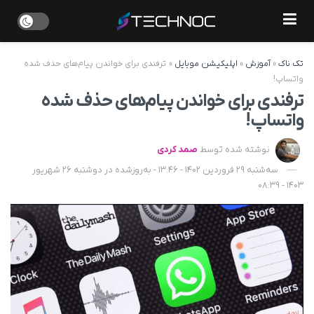
تک ناک
»
آموزش
»
اپلیکیشن موبایل
»
ترفندی برای خواندن پیام‌های حذف شده
واتساپ!
ترفندی برای خواندن پیام‌های حذف شده
واتساپ!
نوشته شده توسط
صمد کردی
سه‌شنبه 29 فروردین 1402 - 13:46 - به‌روزشده در دوشنبه 26 شهریور
1403 - 08:39