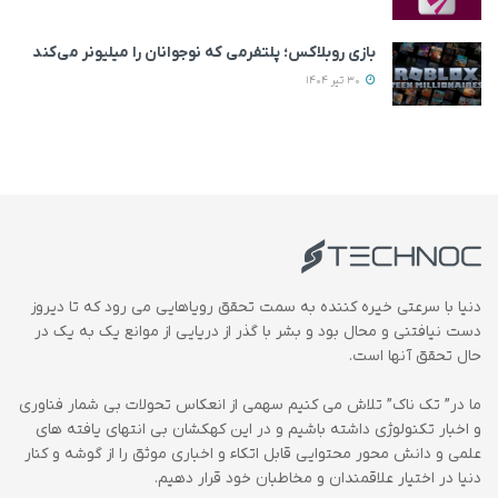
بازی روبلاکس؛ پلتفرمی که نوجوانان را میلیونر می‌کند
30 تیر 1404
دنیا با سرعتی خیره کننده به سمت تحقق رویاهایی می رود که تا دیروز
دست نیافتنی و محال بود و بشر با گذر از دریایی از موانع یک به یک در
حال تحقق آنها است.
ما در” تک ناک” تلاش می کنیم سهمی از انعکاس تحولات بی شمار فناوری
و اخبار تکنولوژی داشته باشیم و در این کهکشان بی انتهای یافته های
علمی و دانش محور محتوایی قابل اتکاء و اخباری موثق را از گوشه و کنار
دنیا در اختیار علاقمندان و مخاطبان خود قرار دهیم.