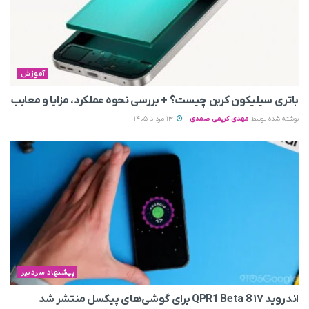
آموزش
باتری سیلیکون کربن چیست؟ + بررسی نحوه عملکرد، مزایا و معایب
نوشته شده توسط
مهدی کریمی صمدی
13 مرداد 1405
پیشنهاد سردبیر
اندروید ۱۷ QPR1 Beta 8 برای گوشی‌های پیکسل منتشر شد