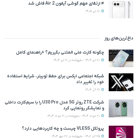
۴ ارتقای مهم گوشی آیفون Air 2 فاش شد
18 تیر 1405
داغ‌ترین‌های روز
چگونه کارت ملی المثنی بگیریم؟ +راهنمای کامل
20 تیر 1404 - به‌روزشده در 21 تیر 1404
شبکه اجتماعی ایکس برای حفظ توییتر، شرایط استفاده
خود را تغییر داد
26 آذر 1404
شرکت ZTE روتر 5G مدل U30 Pro را با سیم‌کارت داخلی
و نمایشگر رونمایی کرد
20 مرداد 1404 - به‌روزشده در 21 مرداد 1404
پروتکل VLESS چیست و چه کاربردهایی دارد؟
25 آذر 1402 - به‌روزشده در 27 مهر 1404