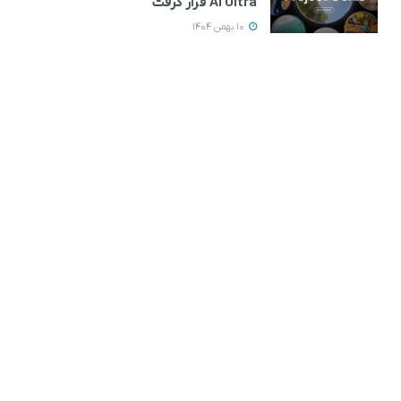
AI Ultra قرار گرفت
10 بهمن 1404