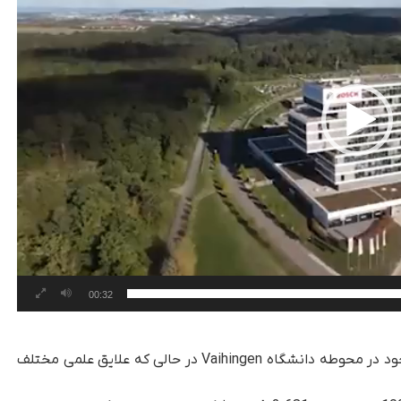
00:32
اعضای تیم این وسیله نقلیه الکتریکی را در کارگاه خود در محوطه دانشگاه Vaihingen در حالی که علایق علمی مختلف