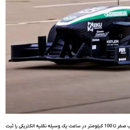
رکوردهای جهانی گینس حدنصاب جدیدی در شتاب صفر تا 100 کیلومتر در ساعت یک وسیله نقلیه الکتریکی را ثبت