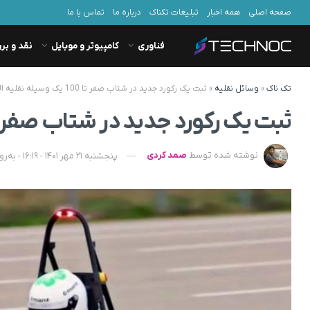
صفحه اصلی
همه اخبار
تبلیغات تکناک
درباره ما
تماس با ما
فناوری
کامپیوتر و موبایل
نقد و بر
تک ناک
»
وسائل نقلیه
»
ثبت یک رکورد جدید در شتاب صفر تا 100 یک وسیله نقلیه الکتریکی
ثبت یک رکورد جدید در شتاب صفر تا 100 یک وسیله نقلیه الکت
نوشته شده توسط
صمد کردی
پنجشنبه 21 مهر 1401 - 16:19 - به‌روزشده در جمعه 22 مهر 1401 - 15:40