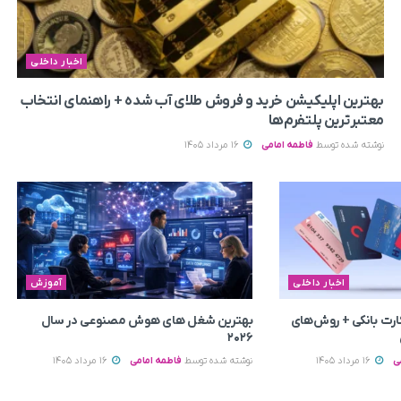
اخبار داخلی
بهترین اپلیکیشن خرید و فروش طلای آب شده + راهنمای انتخاب
معتبرترین پلتفرم‌ها
نوشته شده توسط
فاطمه امامی
16 مرداد 1405
اخبار داخلی
آموزش
رت بانکی + روش‌های
بهترین شغل های هوش مصنوعی در سال
۲۰۲۶
ی
16 مرداد 1405
نوشته شده توسط
فاطمه امامی
16 مرداد 1405