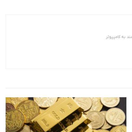
د به کامپیوتر