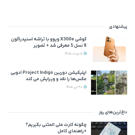
پیشنهادی
گوشی X300e ویوو با تراشه اسنپدراگون
8 نسل 5 معرفی شد + تصویر
5 مرداد 1405
اپلیکیشن دوربین Project Indigo ادوبی
عکس‌ها را نقد و ویرایش می‌ کند
30 تیر 1405
داغ‌ترین‌های روز
چگونه کارت ملی المثنی بگیریم؟
+راهنمای کامل