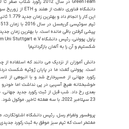
این کار را انجام داد و بهترین زمان جدید 1.779 ثانیه را ثبت کرد.
پیشی گرفتن باقی مانده است. با بهترین زمان جدید 1.461 ثانیه، اشتوتگارت بار دیگر رکورد را در اختیار دارد
شکستیم و آن را به آلمان بازگردانیم!
دانش آموزان از نزدیک می دانند که استفاده از 
است. پوولنی گفت: ما در پایان ژوئیه شکست دردنا
رکورد جهانی از مسیرخارج شد و با انبوهی از لاست
خوشبختانه هیچ آسیبی در پی نداشت اما خودرو ب
بعدی رخ داد. شب قبل از ثبت رکورد جدید جهانی، مشک
23 سپتامبر 2022، با سه هفته تاخیر، موکول شود.
پروفسور ولفرام رسل، رئیس دانشگاه اشتوتگارت، م
مفتخر است که تیم سبز موفق به ثبت رکورد جدیدی در شتاب صفر تا 100 خودرو