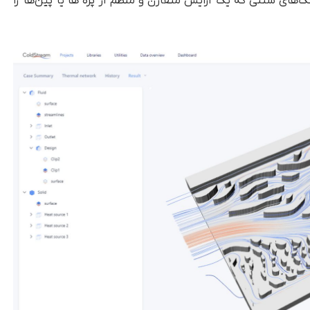
های سنتی که یک آرایش متقارن و منظم از پره ها یا پین‌ها را