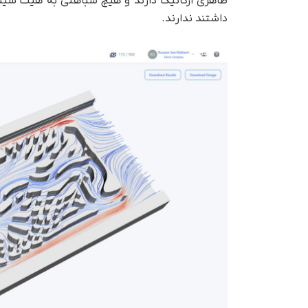
ظاهری ارگانیک دارند و هیچ شباهتی به هیت سینک‌
داشتند ندارند.