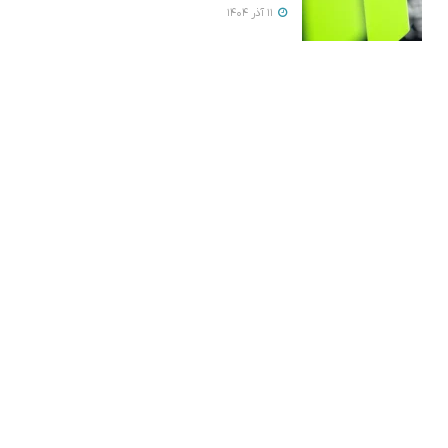
11 آذر 1404