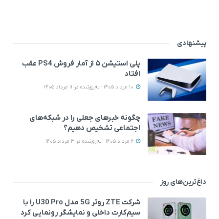
پیشنهادی
پلی استیشن ۵ از آمار فروش PS4 عقب
افتاد
10 مرداد 1405 - به‌روزشده در 11 مرداد 1405
چگونه خبرهای جعلی را در شبکه‌های
اجتماعی تشخیص دهیم؟
2 مرداد 1405 - به‌روزشده در 3 مرداد 1405
داغ‌ترین‌های روز
شرکت ZTE روتر 5G مدل U30 Pro را با
سیم‌کارت داخلی و نمایشگر رونمایی کرد