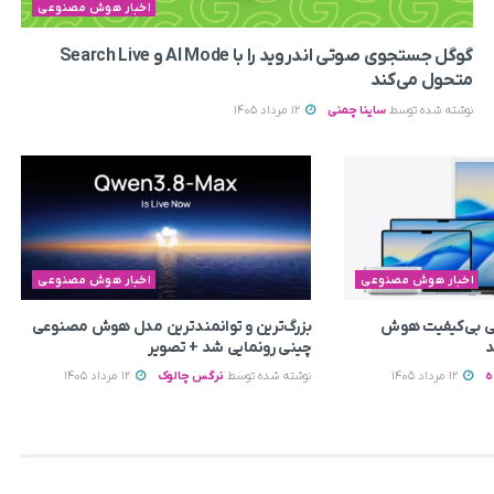
اخبار هوش مصنوعی
گوگل جستجوی صوتی اندروید را با AI Mode و Search Live
متحول می‌کند
نوشته شده توسط
ساینا چمنی
12 مرداد 1405
اخبار هوش مصنوعی
اخبار هوش مصنوعی
یتی بی‌کیفیت هوش
بزرگ‌ترین و توانمندترین مدل هوش مصنوعی
د
چینی رونمایی شد + تصویر
ه
12 مرداد 1405
نوشته شده توسط
نرگس چالوک
12 مرداد 1405