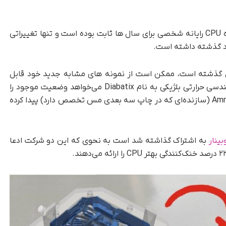
، به نظر می رسد طراحی خنک کننده CPU رایانه شخصی برای سال ها ثابت بوده است و تنها تغییراتی
د گذشته داشته است.
ن، طراحی هیت سینکی که مربوط به 10 سال گذشته است، ممکن است از نمونه های مشابه جدید خود قابل
تشخیص نباشد. با این حال، یک شرکت نرم‌افزار مهندسی حرارتی بلژیکی به نام Diabatix می‌خواهد وضعیت موجود را
تغییر دهد و اخیراً یک شریک هم افزایی به نام Amnovis (سازنده‌ای که در چاپ سه بعدی مس تخصص دارد) پیدا کرده
بینار
به اشتراک گذاشته شد است به نحوی که این دو شرکت ادعا