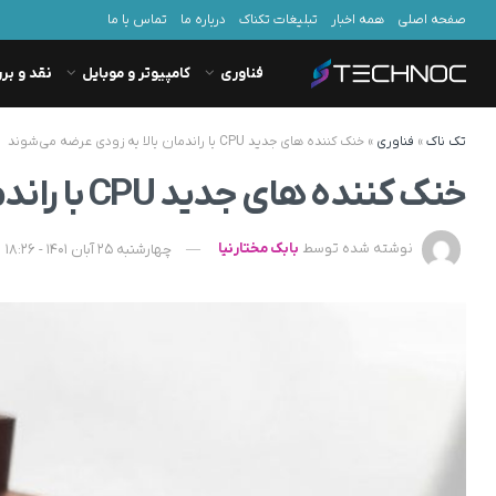
صفحه اصلی
همه اخبار
تبلیغات تکناک
درباره ما
تماس با ما
فناوری
کامپیوتر و موبایل
نقد و بر
تک ناک
»
فناوری
»
خنک کننده‌ های جدید CPU با راندمان بالا به زودی عرضه می‌شوند
خنک کننده‌ های جدید CPU با راندمان بالا به زودی عرضه می‌شوند
نوشته شده توسط
بابک مختارنیا
چهارشنبه 25 آبان 1401 - 18:26