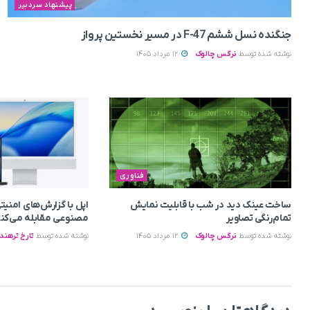
پیشنهاد سردبیر
جنگنده نسل ششم F-47 در مسیر نخستین پرواز
نوشته شده توسط
نرگس چالوک
12 مرداد 1405
فناوری
ساخت عینک دید در شب با قابلیت نمایش
اپل با گزارش‌های امن
تمام‌رنگی تصاویر
مصنوعی مقابله می‌کن
نوشته شده توسط
نرگس چالوک
12 مرداد 1405
نوشته شده توسط
تارخ ترهند