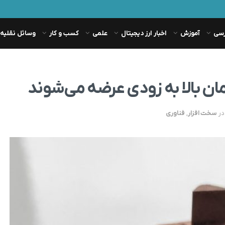
رسی
آموزش
اخبار ارز دیجیتال
علمی
کسب و کار
وسائل نقلیه
در
سخت افزار
,
فناوری