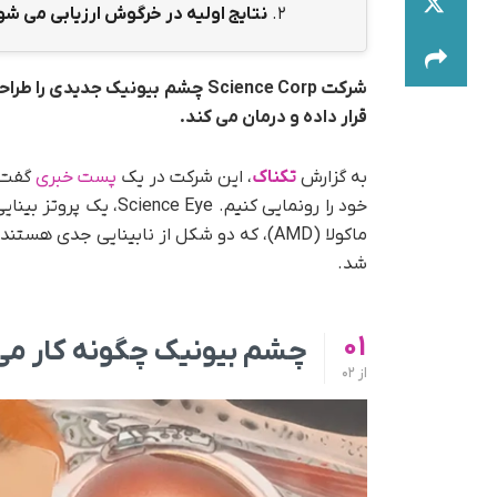
2.
نتایج اولیه در خرگوش ارزیابی می شو
شرکت Science Corp چشم بیونیک جد
قرار داده و درمان می کند.
به گزارش
تکناک
، این شرکت در یک
پست خبری
گفت: 
ماکولا (AMD)، که دو شکل از نابینایی جدی 
شد.
01
چشم بیونیک چگونه کار می
از
02