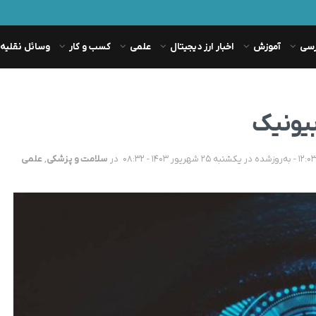
رسی
آموزش
اخبار ارز دیجیتال
علمی
کسب و کار
وسائل نقلیه
بیونیک
در
سلامت و پزشکی
,
علمی