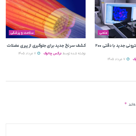
علمی
سلامت و پزشکی
ساخت میکروسکوپ الکترونی جدید با دقتی ۲۰۰
کشف سرنخ جدید برای جلوگیری از پیری عضلات
نوشته شده توسط
نرگس چالوک
7 مرداد 1405
ک
7 مرداد 1405
*
‌اند