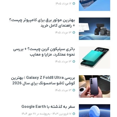
12 مرداد 1405
بهترین موتور برق برای کامپیوتر چیست؟
+ راهنمای کامل خرید
13 مرداد 1405
باتری سیلیکون کربن چیست؟ + بررسی
نحوه عملکرد، مزایا و معایب
13 مرداد 1405
بررسی Galaxy Z Fold8 Ultra ؛ بهترین
گوشی تاشو سامسونگ برای سال 2026
13 مرداد 1405
سفر به گذشته با Google Earth
17 فروردین 1403 - به‌روزشده در 27 مهر 1404