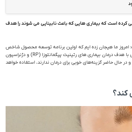
د
یدی را طراحی کرده است که بیماری هایی که باعث نابینایی می شوند را هدف
امروز ما هیجان زده ایم که اولین برنامه توسعه محصول شاخص
خود را رونمایی کنیم. Science Eye، یک پروتز بینایی با هدف درمان بیماری های رتینیت پیگمانتوزا (RP) و دژنراسیون
هستند و در حال حاضر گزینه‌های خوبی برای درمان ندارند، استفاده خواهد
 کند؟