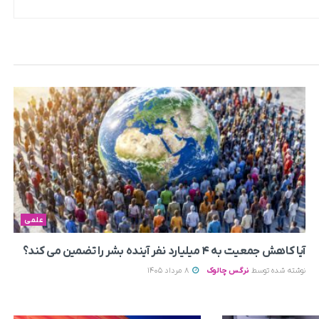
علمی
آیا کاهش جمعیت به ۴ میلیارد نفر آینده بشر را تضمین می‌ کند؟
نوشته شده توسط
نرگس چالوک
8 مرداد 1405