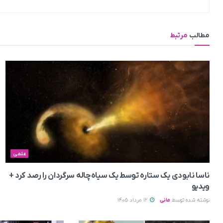
مطالب
مرتبط
علمی
ناسا نابودی یک ستاره توسط یک سیاه‌چاله سرگردان را رصد کرد +
ویدیو
نوشته شده توسط
مانی
12 مرداد 1405