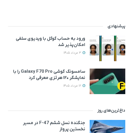
پیشنهادی
ورود به حساب گوگل با ویدیوی سلفی
امکان‌پذیر شد
3 مرداد 1405
سامسونگ گوشی Galaxy F70 Pro را با
نمایشگر ۱۲۰ هرتزی معرفی کرد
12 مرداد 1405
داغ‌ترین‌های روز
جنگنده نسل ششم F-47 در مسیر
نخستین پرواز