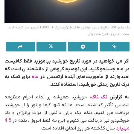
یک عکس 300 مگاپیکسلی از خورشید ما که با ترکیب بیش از 150000 تصویر مجزا گرفته شده
است. عکس از : اندرو مک کارتی
اگر می خواهید در مورد تاریخ خورشید بیاموزید فقط کافیست
در ماه جستجو کنید. این توصیه گروهی از دانشمندان است که
امیدوارند از مأموریت‌های آینده آرتمیس در
ماه
برای کمک به
درک تاریخ زندگی خورشید، استفاده کنند.
به گزارش
تک ناک
،
خورشید همیشه بر تمام اجرام منظومه
شمسی تأثیر گذاشته است. ما نه تنها گرما و نور را از خورشید
دریافت می کنیم، بلکه یک باران دائمی از ذرات پرانرژی و باد
خورشیدی نیز دریافت می کنیم و این نه فقط امروز ، بلکه در
4.5
میلیارد
سال گذشته هر روز اتفاق افتاده است.