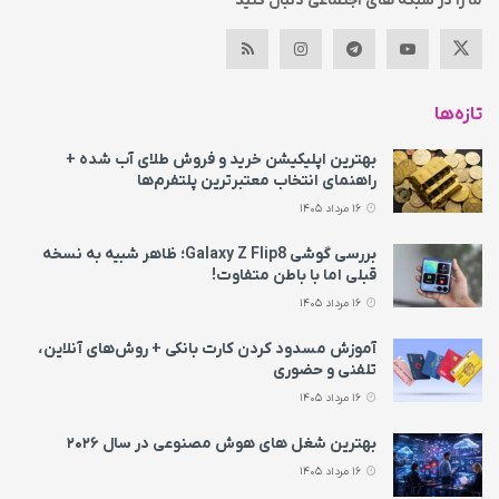
ما را در شبکه های اجتماعی دنبال کنید
تازه‌ها
بهترین اپلیکیشن خرید و فروش طلای آب شده +
راهنمای انتخاب معتبرترین پلتفرم‌ها
16 مرداد 1405
بررسی گوشی Galaxy Z Flip8؛ ظاهر شبیه به نسخه
قبلی اما با باطن متفاوت!
16 مرداد 1405
آموزش مسدود کردن کارت بانکی + روش‌های آنلاین،
تلفنی و حضوری
16 مرداد 1405
بهترین شغل های هوش مصنوعی در سال ۲۰۲۶
16 مرداد 1405