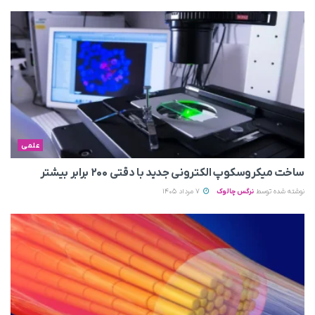
علمی
ساخت میکروسکوپ الکترونی جدید با دقتی ۲۰۰ برابر بیشتر
نوشته شده توسط
نرگس چالوک
7 مرداد 1405