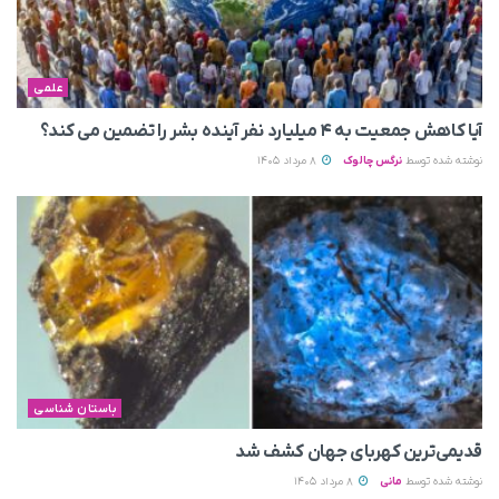
علمی
آیا کاهش جمعیت به ۴ میلیارد نفر آینده بشر را تضمین می‌ کند؟
نوشته شده توسط
نرگس چالوک
8 مرداد 1405
باستان شناسی
قدیمی‌ترین کهربای جهان کشف شد
نوشته شده توسط
مانی
8 مرداد 1405