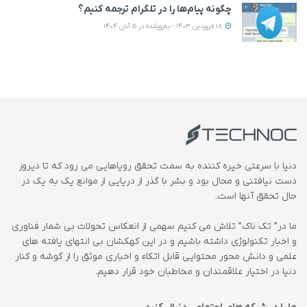
چگونه پیام‌ها را در تلگرام ترجمه کنیم؟
18 فروردین 1403 - به‌روزشده در 5 آبان 1404
دنیا با سرعتی خیره کننده به سمت تحقق رویاهایی می رود که تا دیروز
دست نیافتنی و محال بود و بشر با گذر از دریایی از موانع یک به یک در
حال تحقق آنها است.
ما در” تک ناک” تلاش می کنیم سهمی از انعکاس تحولات بی شمار فناوری
و اخبار تکنولوژی داشته باشیم و در این کهکشان بی انتهای یافته های
علمی و دانش محور محتوایی قابل اتکاء و اخباری موثق را از گوشه و کنار
دنیا در اختیار علاقمندان و مخاطبان خود قرار دهیم.