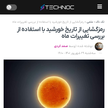
تک ناک
»
علمی
»
رمزگشایی از تاریخ خورشید با استفاده از بررسی تغییرات ماه
رمزگشایی از تاریخ خورشید با استفاده از
بررسی تغییرات ماه
نوشته شده توسط
صمد کردی
سه‌شنبه 29 شهریور 1401 - 19:10