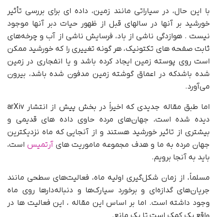
با این حال، در سیاراتی مانند زمین، داده ای برای بررسی تأثیر
خورشید بر آنها در سالهای قبل از ظهور حیات دبر آنها موجود
نیست . هوازدگی ناشی از باد، فرسایش ناشی از آب و چرخه‌های
ثابت صفحه های تکتونیک، هر گونه تغییری را که خورشید ممکن
است روی پوسته زمین ایجاد کرده باشد و یا انفجاری در زمین
شده باشدکه در اعماق گوشته زمین مدفون شده باشد، بیرون
می‌آورد.
اما طبق مقاله جدیدی که اخیراً در بخش پیش از انتشار arXiv
دیده شده است، جهان‌های مرده حاوی داده های قدیمی و
بیشتری از تاثیر خورشید هستند و از آنجایی که ماه نزدیکترین
جهان مرده به ما و هدف مجموعه ماموریت های
آرتمیس
است،
باید به آنجا برویم.
مسلماً، از زمان شکل‌گیری اولیه ماه، فعالیت‌های سطحی مانند
جریان‌های گدازه‌ای و برخورد سیارک‌ها و دنباله‌دارها روی ماه
وجود داشته است. اما بر اساس این مقاله ، این فعالیت ها در
واقع یک کمک است تا یک مانع.