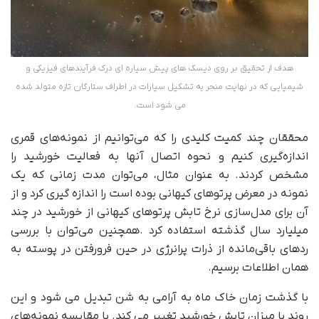
هدف از تحقیق بر روی دیسک های پیش سیاره ای درک فرآیندهای فیزیکی و
شیمیایی که در نهایت منجر به تشکیل سیارات در اطراف ستارگان تازه متولد شده
می شود است.
محققان چند کمیت کلیدی را که می‌توانیم از نمونه‌های قمری
اندازه‌گیری کنیم و نحوه اتصال آنها به فعالیت خورشید را
مشخص کردند. به عنوان مثال، می‌توان مدت زمانی که یک
نمونه در معرض پرتوهای کیهانی بوده است را اندازه گیری کرد و از
آن برای مدل‌سازی نرخ تابش پرتوهای کیهانی از خورشید در چند
میلیارد سال گذشته استفاده کرد .همچنین می‌توان با بررسی
ردهای باقی‌مانده از ذرات پرانرژی در حین فرورفتن در پوسته به
همان اطلاعات برسیم.
با گذشت زمان خاک ماه به آرامی به شن تبدیل می شود و این
روند با میزان تابش خورشید تغییر می کند. با مقایسه نمونه‌های