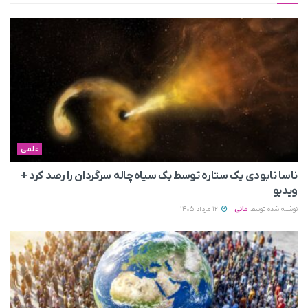
علمی
ناسا نابودی یک ستاره توسط یک سیاه‌چاله سرگردان را رصد کرد +
ویدیو
نوشته شده توسط
مانی
12 مرداد 1405