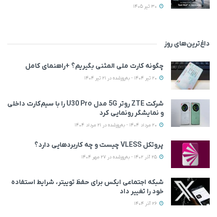
30 تیر 1405
داغ‌ترین‌های روز
چگونه کارت ملی المثنی بگیریم؟ +راهنمای کامل
20 تیر 1404 - به‌روزشده در 21 تیر 1404
شرکت ZTE روتر 5G مدل U30 Pro را با سیم‌کارت داخلی
و نمایشگر رونمایی کرد
20 مرداد 1404 - به‌روزشده در 21 مرداد 1404
پروتکل VLESS چیست و چه کاربردهایی دارد؟
25 آذر 1402 - به‌روزشده در 27 مهر 1404
شبکه اجتماعی ایکس برای حفظ توییتر، شرایط استفاده
خود را تغییر داد
26 آذر 1404