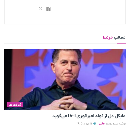
مطالب
مرتبط
شرکت ها
مایکل دل از تولد امپراتوری Dell می‌گوید
نوشته شده توسط
مانی
11 مرداد 1405