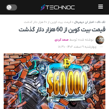
تک ناک
»
اخبار ارز دیجیتال
»
قیمت بیت کوین از ۶۰ هزار دلار گذشت
قیمت بیت کوین از 60 هزار دلار گذشت
نوشته شده توسط
صمد کردی
چهارشنبه 9 اسفند 1402 - 18:30