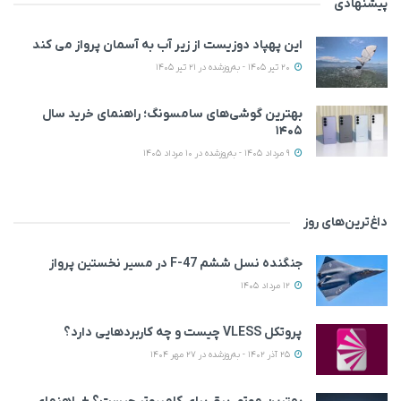
پیشنهادی
این پهپاد دوزیست از زیر آب به آسمان پرواز می‌ کند
20 تیر 1405 - به‌روزشده در 21 تیر 1405
بهترین گوشی‌های سامسونگ؛ راهنمای خرید سال
۱۴۰۵
9 مرداد 1405 - به‌روزشده در 10 مرداد 1405
داغ‌ترین‌های روز
جنگنده نسل ششم F-47 در مسیر نخستین پرواز
12 مرداد 1405
پروتکل VLESS چیست و چه کاربردهایی دارد؟
25 آذر 1402 - به‌روزشده در 27 مهر 1404