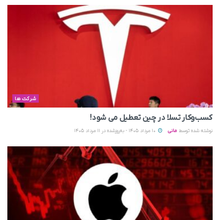
شرکت ها
کسب‌وکار تسلا در چین تعطیل می‌ شود!
نوشته شده توسط
مانی
10 مرداد 1405 - به‌روزشده در 11 مرداد 1405