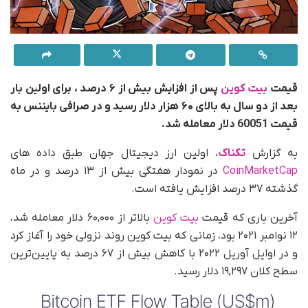
قیمت
بیت کوین
پس از افزایش بیش از ۶ درصد ، برای اولین بار
بعد از دو سال به بالای ۶۰ هزار دلار رسید و در صرافی بایننس به
قیمت 60051 دلار معامله شد.
به گزارش‌
تکناک
، اولین ارز دیجیتال جهان طبق داده های
CoinMarketCap
در نمودار هفتگی بیش از ۱۳ درصد و در ماه
گذشته ۳۷ درصد افزایش یافته است.
آخرین باری که قیمت
بیت کوین
بالاتر از ۶۰,۰۰۰ دلار معامله شد،
۱۲ نوامبر ۲۰۲۱ بود، زمانی که بیت کوین روند نزولی خود را آغاز کرد
و در اوایل آوریل ۲۰۲۲ با کاهش بیش از ۶۷ درصد به پایین‌ترین
سطح کلان ۱۹,۲۹۷ دلار رسید.