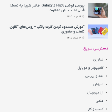
بررسی گوشی Galaxy Z Flip8؛ ظاهر شبیه به نسخه
قبلی اما با باطن متفاوت!
16 مرداد 1405
آموزش مسدود کردن کارت بانکی + روش‌های آنلاین،
تلفنی و حضوری
16 مرداد 1405
دسترسی سریع
فناوری
کامپیوتر و موبایل
نقد و بررسی
آموزش
ارز دیجیتال
علمی
کسب و کار