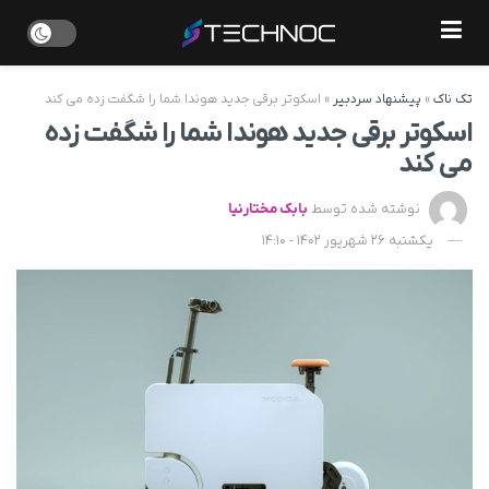
تک ناک
»
پیشنهاد سردبیر
»
اسکوتر برقی جدید هوندا شما را شگفت زده می کند
اسکوتر برقی جدید هوندا شما را شگفت زده
می کند
نوشته شده توسط
بابک مختارنیا
یکشنبه 26 شهریور 1402 - 14:10