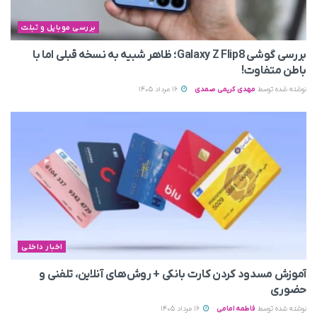
بررسی موبایل و تبلت
بررسی گوشی Galaxy Z Flip8؛ ظاهر شبیه به نسخه قبلی اما با
باطن متفاوت!
نوشته شده توسط
مهدی کریمی صمدی
16 مرداد 1405
اخبار داخلی
آموزش مسدود کردن کارت بانکی + روش‌های آنلاین، تلفنی و
حضوری
نوشته شده توسط
فاطمه امامی
16 مرداد 1405