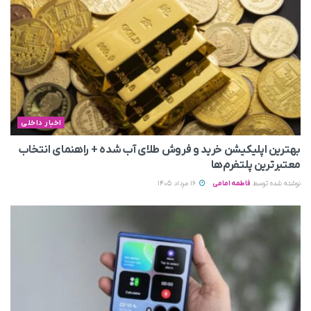
اخبار داخلی
بهترین اپلیکیشن خرید و فروش طلای آب شده + راهنمای انتخاب
معتبرترین پلتفرم‌ها
نوشته شده توسط
فاطمه امامی
16 مرداد 1405