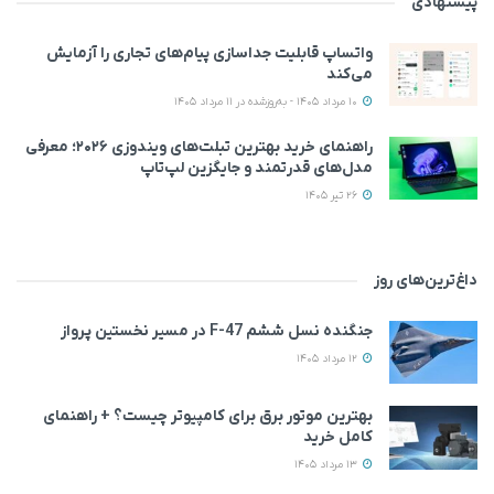
پیشنهادی
واتساپ قابلیت جداسازی پیام‌های تجاری را آزمایش
می‌کند
10 مرداد 1405 - به‌روزشده در 11 مرداد 1405
راهنمای خرید بهترین تبلت‌های ویندوزی ۲۰۲۶؛ معرفی
مدل‌های قدرتمند و جایگزین لپ‌تاپ
26 تیر 1405
داغ‌ترین‌های روز
جنگنده نسل ششم F-47 در مسیر نخستین پرواز
12 مرداد 1405
بهترین موتور برق برای کامپیوتر چیست؟ + راهنمای
کامل خرید
13 مرداد 1405