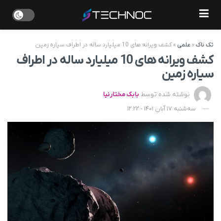
تک ناک
»
علمی
»
کشف ویرانه های 10 میلیارد ساله در اطراف سیاره زمین
کشف ویرانه های 10 میلیارد ساله در اطراف
سیاره زمین
نوشته شده توسط
بابک مختارنیا
سه‌شنبه 17 آبان 1401 - 12:22