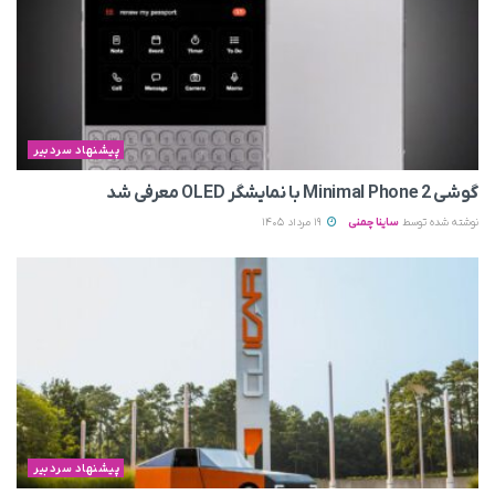
پیشنهاد سردبیر
گوشی Minimal Phone 2 با نمایشگر OLED معرفی شد
نوشته شده توسط
ساینا چمنی
19 مرداد 1405
پیشنهاد سردبیر