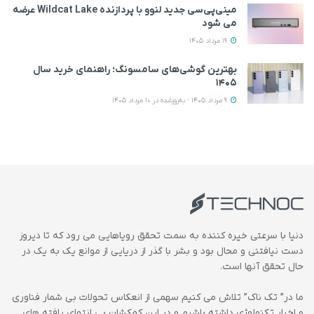
مینی‌پی‌سی جدید لنوو با پردازنده Wildcat Lake عرضه
می‌ شود
19 مرداد 1405
بهترین گوشی‌های سامسونگ؛ راهنمای خرید سال
۱۴۰۵
9 مرداد 1405 - به‌روزشده در 10 مرداد 1405
دنیا با سرعتی خیره کننده به سمت تحقق رویاهایی می رود که تا دیروز
دست نیافتنی و محال بود و بشر با گذر از دریایی از موانع یک به یک در
حال تحقق آنها است.
ما در” تک ناک” تلاش می کنیم سهمی از انعکاس تحولات بی شمار فناوری
و اخبار تکنولوژی داشته باشیم و در این کهکشان بی انتهای یافته های