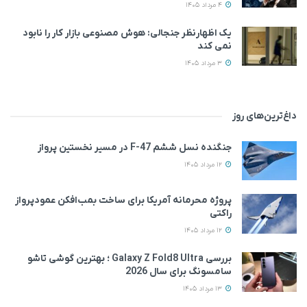
4 مرداد 1405
یک اظهارنظر جنجالی: هوش مصنوعی بازار کار را نابود
نمی‌ کند
3 مرداد 1405
داغ‌ترین‌های روز
جنگنده نسل ششم F-47 در مسیر نخستین پرواز
12 مرداد 1405
پروژه محرمانه آمریکا برای ساخت بمب‌افکن عمودپرواز
راکتی
12 مرداد 1405
بررسی Galaxy Z Fold8 Ultra ؛ بهترین گوشی تاشو
سامسونگ برای سال 2026
13 مرداد 1405