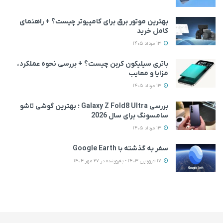
بهترین موتور برق برای کامپیوتر چیست؟ + راهنمای
کامل خرید
13 مرداد 1405
باتری سیلیکون کربن چیست؟ + بررسی نحوه عملکرد،
مزایا و معایب
13 مرداد 1405
بررسی Galaxy Z Fold8 Ultra ؛ بهترین گوشی تاشو
سامسونگ برای سال 2026
13 مرداد 1405
سفر به گذشته با Google Earth
17 فروردین 1403 - به‌روزشده در 27 مهر 1404