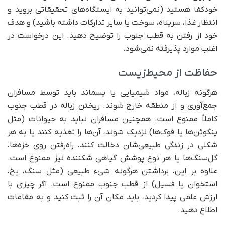
خودکفا هستید (نمی‌توانید به ایستگاه‌های تحقیقاتی بروید و
انتظار غذا، سرپناه، سوخت یا سایر تدارکات داشته باشید) و هدف
خود از رفتن به قطب جنوب را توضیح دهید. این درخواست در
اغلب موارد پذیرفته نمی‌شود.
حفاظت از محیط‌زیست
هرگونه زباله، مواد شیمیایی یا پسماند باید توسط مسافران
جمع‌آوری و از منطقه خارج شوند. ریختن زباله در قطب جنوب
کاملاً ممنوع است. همچنین مسافران نباید به حیوانات (مثل
پنگوئن‌ها یا فوک‌ها) نزدیک شوند، آن‌ها را تغذیه کنند یا به هر
شکلی در زندگی طبیعی‌شان دخالت کنند. راه‌رفتن روی خزه‌ها،
گل‌سنگ‌ها یا هر نوع پوشش گیاهی شکننده نیز ممنوع است.
علاوه بر این، برداشتن هرگونه شیء طبیعی (مثل سنگ، یخ،
استخوان یا فسیل) از قطب جنوب ممنوع است. اگر چیزی با
ارزش علمی پیدا کردید، باید مکان آن را ثبت کنید و به مقامات
اطلاع دهید.