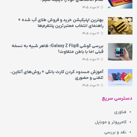
16 مرداد 1405
بهترین اپلیکیشن خرید و فروش طلای آب شده +
راهنمای انتخاب معتبرترین پلتفرم‌ها
16 مرداد 1405
بررسی گوشی Galaxy Z Flip8؛ ظاهر شبیه به نسخه
قبلی اما با باطن متفاوت!
16 مرداد 1405
آموزش مسدود کردن کارت بانکی + روش‌های آنلاین،
تلفنی و حضوری
16 مرداد 1405
دسترسی سریع
فناوری
کامپیوتر و موبایل
نقد و بررسی