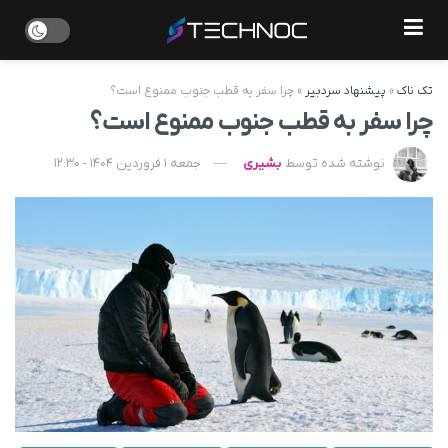
تک ناک
»
پیشنهاد سردبیر
»
چرا سفر به قطب جنوب ممنوع است؟
چرا سفر به قطب جنوب ممنوع است؟
نوشته شده توسط
بشیری
جمعه 1 فروردین 1404 - 12:30