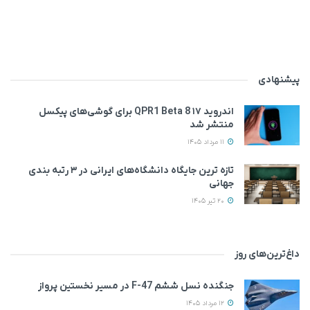
پیشنهادی
اندروید ۱۷ QPR1 Beta 8 برای گوشی‌های پیکسل
منتشر شد
11 مرداد 1405
تازه ترین جایگاه دانشگاه‌های ایرانی در ۳ رتبه بندی
جهانی
20 تیر 1405
داغ‌ترین‌های روز
جنگنده نسل ششم F-47 در مسیر نخستین پرواز
12 مرداد 1405