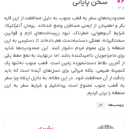
06
سخن پایانی
از
06
محدودیت‌‌های سفر به قطب جنوب، به دلیل محافظت از این قاره
بکر و اطمینان از ایمنی مسافران وضع شده‌اند. پیمان آنترکتیکا،
شرایط آب‌وهوایی خطرناک، نبود زیرساخت‌های لازم و قوانین
سخت‌گیرانه، همگی دست‌به‌دست هم داده‌اند تا دسترسی به این
منطقه را برای عموم مردم دشوار کنند. این محدودیت‌ها شاید
برای ماجراجویان ناامیدکننده باشد، اما درنهایت به نفع حفظ یکی
از آخرین نقاط دست‌نخورده زمین است. قطب جنوب نه‌تنها یک
گنجینه طبیعی، بلکه میراثی برای نسل‌های آینده است که باید
بادقت از آن محافظت شود. در این مقاله، به دلایل اینکه چرا سفر
به قطب جنوب ممنوع است پرداختیم و شرایط سفر به این
منطقه را بیان کردیم.
برچسب‌ها:
p6
بشیری