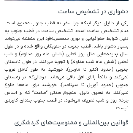
دشواری در تشخیص ساعت
یکی از دلایل دیگر اینکه چرا سفر به قطب جنوب ممنوع است،
عدم تشخیص ساعت است. تشخیص ساعت در قطب جنوب به
دلیل شرایط جغرافیایی و نوری منحصربه‌فرد این منطقه می‌تواند
بسیار دشوار باشد. قطب جنوب در جنوبگان واقع شده و در طول
سال پدیده‌هایی مثل روز قطبی (شش ماه روز مداوم) و شب
قطبی (شش ماه شب مداوم) را تجربه می‌کند. در طول تابستان
جنوبی (حدود اکتبر تا مارس)، خورشید به طور کامل غروب
نمی‌کند و دائماً بالای افق باقی می‌ماند، درحالی‌که در زمستان
جنوبی (حدود آوریل تا سپتامبر)، خورشید برای ماه‌ها طلوع
نمی‌کند. به همین دلیل، مفهوم سنتی “ساعت” که بر اساس
چرخه روز و شب تعریف می‌شود، در قطب جنوب چندان کاربردی
نیست.
قوانین بین‌المللی و ممنوعیت‌های گردشگری