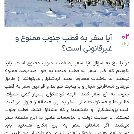
02
آیا سفر به قطب جنوب ممنوع و
از
06
غیرقانونی است؟
در پاسخ به سؤال آیا سفر به قطب جنوب ممنوع است، باید
بگوییم که خیر. سفر به قطب جنوب به طور صددرصد ممنوع
نیست، اما به‌شدت محدود است. گردشگران می‌توانند از طریق
تورهای مسافرتی مجاز و با رعایت ضوابط و قوانین سفر به قطب
جنوب به آن سفر کنند. البته گردشگران بسیار کمی خطرات،
چالش‌ها و مسئولیت مالی سفر به این منطقه را قبول می‌کنند.
اغلب پژوهشگران و دانشمندان که مشتاق کشف قطب جنوب
هستند، با حمایت دولت یا مؤسسات علمی به این منطقه سفر
می‌کنند. اگر مشتاق سفر به این مکان هستید، باید
دستورالعمل‌های سخت‌گیرانه‌ای را برای حفاظت از محیط‌زیست