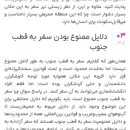
رعایت کنید. علاوه بر این، از نظر زیستی نیز سفر به این مکان
بسیار دشوار است. چرا که این منطقه محیطی بسیار نامناسب و
غیرقابل‌سکونت برای انسان‌ها دارد.
03
دلایل ممنوع بودن سفر به قطب
از
06
جنوب
همان‌طور که گفتیم، سفر به قطب جنوب به طور کامل ممنوع
نیست؛ اما به‌شدت محدود است و تحت قوانین سخت‌گیرانه‌ای
قرار دارد. اگرچه این مکان همواره مورد توجه کاوشگران،
دانشمندان و حتی گردشگران بوده است؛ اما فقط افراد
انگشت‌شماری می‌توانند به آن سفر کنند. در پاسخ سوال چرا سفر
به قطب جنوب ممنوع است، باید بگوییم که دلایل مختلفی برای
این موضوع وجود دارد. از دلایل مربوط به محیط‌زیست تا
آب‌و‌هوای عجیب‌و‌غریب و قوانین بین‌المللی، همه از محدودیت‌ها
و دلایل ممنوعیت سفر به قطب جنوب هستند که سفر آزادانه به
این منطقه را غیر‌ممکن می‌کنند. در ادامه، محدودیت‌ها و دلایل