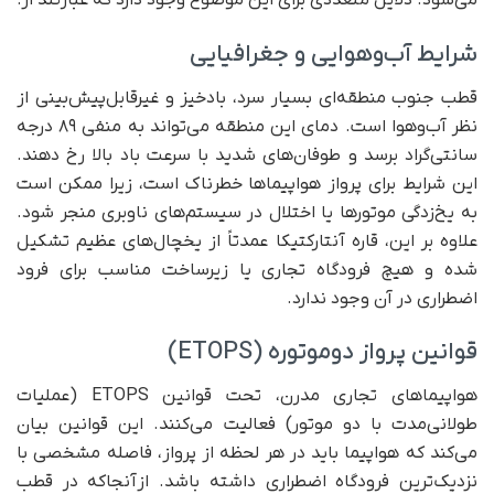
می‌شود. دلایل متعددی برای این موضوع وجود دارد که عبارتند از:
شرایط آب‌وهوایی و جغرافیایی
قطب جنوب منطقه‌ای بسیار سرد، بادخیز و غیرقابل‌پیش‌بینی از
نظر آب‌وهوا است. دمای این منطقه می‌تواند به منفی ۸۹ درجه
سانتی‌گراد برسد و طوفان‌های شدید با سرعت باد بالا رخ دهند.
این شرایط برای پرواز هواپیماها خطرناک است، زیرا ممکن است
به یخ‌زدگی موتورها یا اختلال در سیستم‌های ناوبری منجر شود.
علاوه بر این، قاره آنتارکتیکا عمدتاً از یخچال‌های عظیم تشکیل
شده و هیچ فرودگاه تجاری یا زیرساخت مناسب برای فرود
اضطراری در آن وجود ندارد.
قوانین پرواز دوموتوره (ETOPS)
هواپیماهای تجاری مدرن، تحت قوانین ETOPS (عملیات
طولانی‌مدت با دو موتور) فعالیت می‌کنند. این قوانین بیان
می‌کند که هواپیما باید در هر لحظه از پرواز، فاصله مشخصی با
نزدیک‌ترین فرودگاه اضطراری داشته باشد. ازآنجاکه در قطب