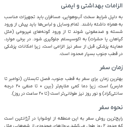
الزامات بهداشتی و ایمنی
به دلیل شرایط سخت آب‌وهوایی، مسافران باید تجهیزات مناسب
به همراه داشته باشند. تمام وسایل و لباس‌ها باید پیش از ورود
شسته و ضدعفونی شوند تا از ورود گونه‌های غیربومی (مثل
گیاهان یا حشرات) به اکوسیستم جلوگیری شود. در برخی موارد،
معاینه پزشکی قبل از سفر نیز الزامی است، زیرا امکانات پزشکی
در قطب جنوب بسیار محدود است.
زمان سفر
بهترین زمان برای سفر به قطب جنوب، فصل تابستان (نوامبر تا
مارس) است، زیرا دما کمی ملایم‌تر (بین ۰ تا منفی ۲۰ درجه
سانتی‌گراد) و نور روز نیز طولانی‌تر است (تا ۲۰ ساعت در روز).
نحوه سفر
رایج‌ترین روش سفر به این منطقه از اوشوایا در آرژانتین است
که حدود ۲ روز طول می‌کشد.پروازهای محدودی از شهرهایی مثل