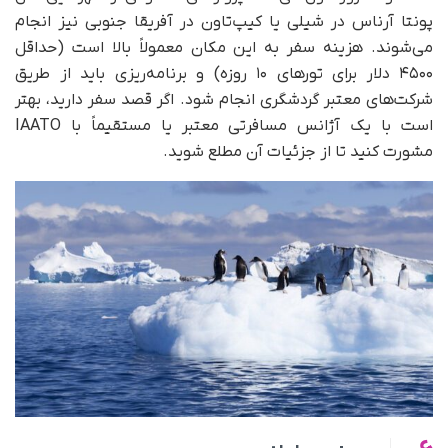
پونتا آرناس در شیلی یا کیپ‌تاون در آفریقا جنوبی نیز انجام
می‌شوند. هزینه سفر به این مکان معمولاً بالا است (حداقل
۴۵۰۰ دلار برای تورهای ۱۰ روزه) و برنامه‌ریزی باید از طریق
شرکت‌های معتبر گردشگری انجام شود. اگر قصد سفر دارید، بهتر
است با یک آژانس مسافرتی معتبر یا مستقیماً با IAATO
مشورت کنید تا از جزئیات آن مطلع شوید.