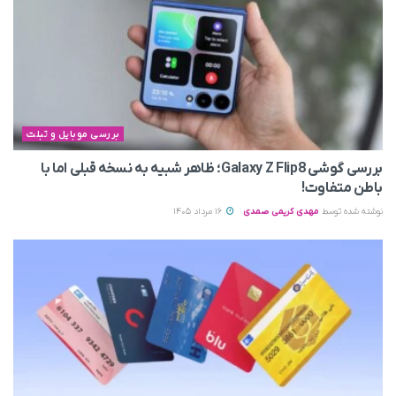
بررسی موبایل و تبلت
بررسی گوشی Galaxy Z Flip8؛ ظاهر شبیه به نسخه قبلی اما با
باطن متفاوت!
نوشته شده توسط
مهدی کریمی صمدی
16 مرداد 1405