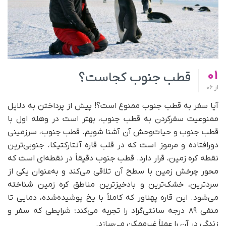
01
قطب جنوب کجاست؟
از
06
آیا سفر به قطب جنوب ممنوع است؟! پیش از پرداختن به دلایل
ممنوعیت سفرکردن به قطب جنوب، بهتر است در وهله اول با
قطب جنوب و حیات‌وحش آن آشنا شویم. قطب جنوب، سرزمینی
دورافتاده و مرموز است که در قلب قاره آنتارکتیکا، جنوبی‌ترین
نقطه کره زمین، قرار دارد. قطب جنوب دقیقاً در نقطه‌ای است که
محور چرخش زمین با سطح آن تلاقی می‌کند و به‌عنوان یکی از
سردترین، خشک‌ترین و بادخیزترین مناطق کره زمین شناخته
می‌شود. این قاره پهناور که کاملاً با یخ پوشیده‌شده، دمایی تا
منفی ۸۹ درجه سانتی‌گراد را تجربه می‌کند؛ شرایطی که سفر و
زندگی در آن را عملاً غیرممکن می‌سازد.