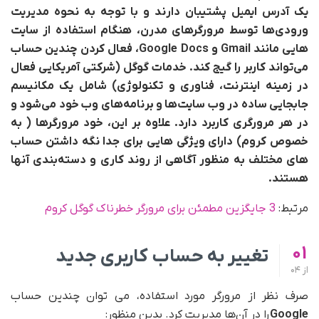
یک آدرس ایمیل پشتیبان دارند و با توجه به نحوه مدیریت
ورودی‌ها توسط مرورگرهای مدرن، هنگام استفاده از سایت
هایی مانند Gmail و Google Docs، فعال کردن چندین حساب
می‌تواند کاربر را گیج کند.
خدمات گوگل (شرکتی آمریکایی فعال
در زمینه اینترنت، فناوری و تکنولوژی) شامل یک مکانیسم
جابجایی ساده در وب سایت‌ها و برنامه‌های وب خود می‌شود و
در هر مرورگری کاربرد دارد. علاوه بر این، خود مرورگرها ( به
خصوص کروم) دارای ویژگی هایی برای جدا نگه داشتن حساب
های مختلف به منظور آگاهی از روند کاری و دسته‌بندی آنها
هستند.
مرتبط:
3 جایگزین مطمئن برای مرورگر خطرناک گوگل کروم
01
تغییر به حساب کاربری جدید
از
04
صرف نظر از مرورگر مورد استفاده، می توان چندین حساب
Google
را در آن‌ها مدیریت کرد. بدین منظور: