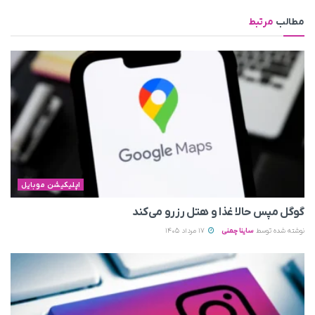
مطالب
مرتبط
اپلیکیشن موبایل
گوگل مپس حالا غذا و هتل رزرو می‌کند
نوشته شده توسط
ساینا چمنی
17 مرداد 1405