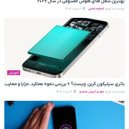
بهترین شغل های هوش مصنوعی در سال ۲۰۲۶
نوشته شده توسط
فاطمه امامی
16 مرداد 1405
آموزش
باتری سیلیکون کربن چیست؟ + بررسی نحوه عملکرد، مزایا و معایب
نوشته شده توسط
مهدی کریمی صمدی
13 مرداد 1405