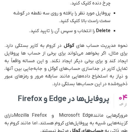
چرخ دنده کلیک کنید.
پروفایل مورد نظر را یافته و روی سه نقطه در گوشه
سمت راست بالا کلیک کنید.
Delete
را انتخاب و سپس آن را تایید کنید.
نحوه مدیریت حساب های
گوگل
در کروم به کاربر بستگی دارد.
برای مثال، اگر بخواهد می‌تواند برای برخی از حساب ها پروفایل
ایجاد کند و برای برخی دیگر ایجاد نکند. و این مساله واقعاً به
تمایل کاربر در جداسازی حساب‌های گوگل و جابه‌جایی بین آنها،
و نیاز به استخراج داده‌هایی مانند سابقه مرور و رمزهای عبور
ذخیره‌شده در این حساب‌ها بستگی دارد.
04
پروفایل
ها در
Edge
و
Firefox
از
04
مرورگرهایی مانندMicrosoft Edge و Mozilla Firefoxدارای
گزینه‌هایی شبیه به پروفایل‌های کروم هستند، اما مانند کروم به
طور ذاتی به
حساب‌های گوگل
مرتبط نیستند.