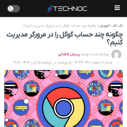
تک ناک
»
آموزش
»
چگونه چند حساب گوگل را در مرورگر مدیریت کنیم؟
چگونه چند حساب گوگل را در مرورگر مدیریت
کنیم؟
نوشته شده توسط
پرنیان کاشانی
شنبه 6 اسفند 1401 - 13:39 - به‌روزشده در دوشنبه 5 آبان 1404 - 20:41