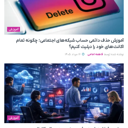
آموزش
آموزش حذف دائمی حساب شبکه‌های اجتماعی؛ چگونه تمام
اکانت‌های خود را دیلیت کنیم؟
نوشته شده توسط
فاطمه امامی
16 مرداد 1405
آموزش