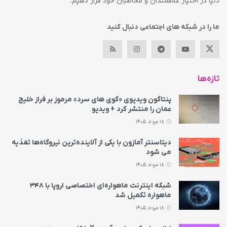
دنیا در اختیار علاقمندان و مخاطبان خود قرار دهیم.
ما را در شبکه های اجتماعی دنبال کنید
تازه‌ها
پنتاگون ویدیوی «گوی های سرد» مرموز بر فراز خلیج
عمان را منتشر کرد + ویدیو
18 مرداد 1405
دیتاسنتر آمازون با یکی از آلاینده‌ترین نیروگاه‌ها تغذیه
می‌ شود
18 مرداد 1405
شبکه اینترنت ماهواره‌ای اختصاصی اروپا با ۳۴۸
ماهواره تکمیل شد
18 مرداد 1405