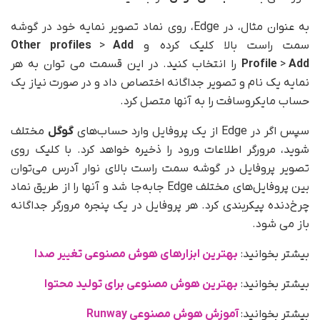
به عنوان مثال، در Edge، روی نماد تصویر نمایه خود در گوشه
سمت راست بالا کلیک کرده و
Add
>
Other profiles
Add
>
Profile
را انتخاب کنید. در این قسمت می توان به هر
نمایه یک نام و تصویر جداگانه اختصاص داد و در صورت نیاز یک
حساب مایکروسافت را به آنها متصل کرد.
سپس اگر در Edge از یک پروفایل وارد حساب‌های
گوگل
مختلف
شوید، مرورگر اطلاعات ورود را ذخیره خواهد کرد. با کلیک روی
تصویر پروفایل در گوشه سمت راست بالای نوار آدرس می‌توان
بین پروفایل‌های مختلف Edge جابه‌جا شد و آنها را از طریق نماد
چرخ‌دنده پیکربندی کرد. هر پروفایل در یک پنجره مرورگر جداگانه
باز می شود.
بیشتر بخوانید:
بهترین ابزارهای هوش مصنوعی تغییر صدا
بیشتر بخوانید:
بهترین هوش مصنوعی برای تولید محتوا
بیشتر بخوانید:
آموزش هوش مصنوعی Runway