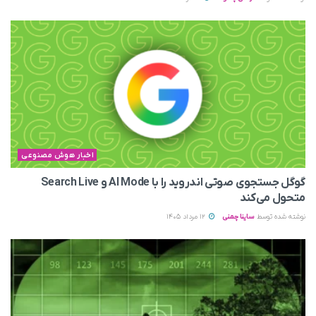
اخبار هوش مصنوعی
گوگل جستجوی صوتی اندروید را با AI Mode و Search Live
متحول می‌کند
نوشته شده توسط
ساینا چمنی
12 مرداد 1405