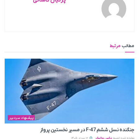
پرنیان کاشانی
مطالب
مرتبط
پیشنهاد سردبیر
جنگنده نسل ششم F-47 در مسیر نخستین پرواز
نوشته شده توسط
نرگس چالوک
12 مرداد 1405