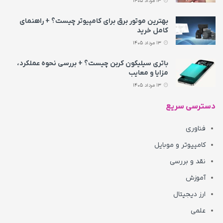
13 مرداد 1405
بهترین موتور برق برای کامپیوتر چیست؟ + راهنمای
کامل خرید
13 مرداد 1405
باتری سیلیکون کربن چیست؟ + بررسی نحوه عملکرد،
مزایا و معایب
13 مرداد 1405
دسترسی سریع
فناوری
کامپیوتر و موبایل
نقد و بررسی
آموزش
ارز دیجیتال
علمی