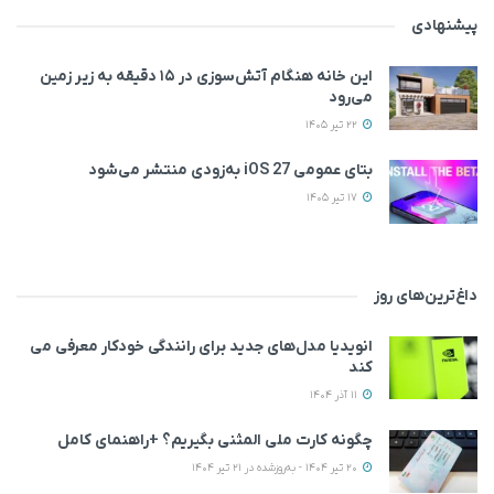
پیشنهادی
این خانه‌ هنگام آتش‌سوزی در ۱۵ دقیقه به زیر زمین
می‌رود
22 تیر 1405
بتای عمومی iOS 27 به‌زودی منتشر می‌شود
17 تیر 1405
داغ‌ترین‌های روز
انویدیا مدل‌های جدید برای رانندگی خودکار معرفی می
کند
11 آذر 1404
چگونه کارت ملی المثنی بگیریم؟ +راهنمای کامل
20 تیر 1404 - به‌روزشده در 21 تیر 1404