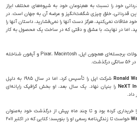
قدردانی خود را نسبت به هم‌نوعان خود به شیوه‌های مختلف ابراز
ن این قدردانی، خلق چیزی شگفت‌انگیز و عرضه آن به جهان است. در
ود ملاقات نمی‌کنید، هرگز دست آنها را نمی‌فشارید، داستان آنها را
نید، اما در نهایت، با عشق و دقتی که در ساخت یک محصول به کار
جابز در طول زندگی حرفه‌ای خود با شرکت‌ها و محصولات برجسته‌ای همچون اپل، Pixar، Macintosh و آیفون شناخته
Ronald W
شرکت اپل را تأسیس کرد، اما در سال ۱۹۸۵ به دلیل
NeXT In
را بنیان نهاد. یک سال بعد، او بخش گرافیک رایانه‌ای
داد.
 خریداری کرده بود و تا چند ماه پیش از درگذشت خود به‌عنوان
Wa
خواست تا زندگی‌نامه رسمی‌ او را بنویسد؛ کتابی که در اکتبر ۲۰۱۱