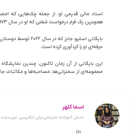
اسناد مالی قدیمی او، از جمله چک‌هایی که امضا 
همچنین یک فرم درخواست شغلی که او در سال ۱۹۷۳ پر کرده بود، در یک حراجی به مبلغ ۱۷۴,۷۵۷ دلار به فروش رسید.
بایگانی استیو جابز که
حرفه‌ای او را گردآوری کرده است.
مجموعه‌ای از سخنرانی‌ها، مصاحبه‌ها و مکاتبات جاب
اسما کلهر
دانش آموخته مترجمی زبان انگلیسی ،نویسنده ح