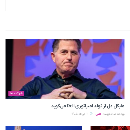
شرکت ها
مایکل دل از تولد امپراتوری Dell می‌گوید
نوشته شده توسط
مانی
11 مرداد 1405