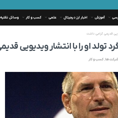
رسی
آموزش
اخبار ارز دیجیتال
علمی
کسب و کار
وسائل نقلیه
دیویی قدیمی گرامی داشت
د تولد او را با انتشار ویدیویی قدی
رکت ها
,
کسب و کار