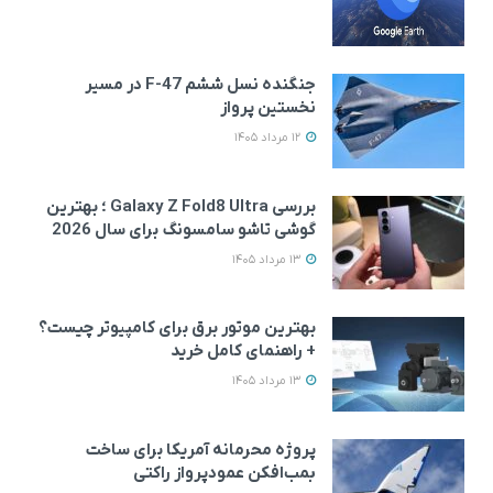
جنگنده نسل ششم F-47 در مسیر
نخستین پرواز
12 مرداد 1405
بررسی Galaxy Z Fold8 Ultra ؛ بهترین
گوشی تاشو سامسونگ برای سال 2026
13 مرداد 1405
بهترین موتور برق برای کامپیوتر چیست؟
+ راهنمای کامل خرید
13 مرداد 1405
پروژه محرمانه آمریکا برای ساخت
بمب‌افکن عمودپرواز راکتی