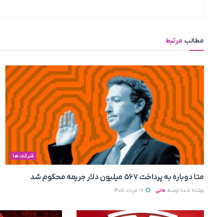
مطالب
مرتبط
شرکت ها
متا دوباره به پرداخت ۵۶۷ میلیون دلار جریمه محکوم شد
نوشته شده توسط
مانی
17 مرداد 1405