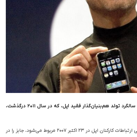
بایگانی استیو جابز (SJA) به مناسبت هفتادمین سالگرد تولد هم‌بنیان‌گذار فقید اپل، که در سال ۲۰۱۱ درگذشت،
، این ویدیو که به یک جلسه داخلی ارتباطات کارکنان اپل در ۲۳ اکتبر ۲۰۰۷ مربوط می‌شود، جابز را در