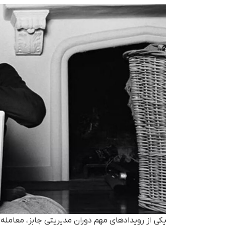
یکی از رویدادهای مهم دوران مدیریتی جابز، معامله‌