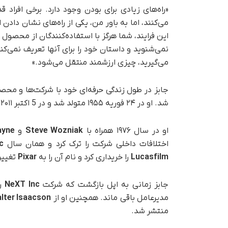
«راه‌های زیادی برای بودن وجود دارد. برخی افراد 
می‌کنند، اما به باور من، یکی از راه‌های نشان داد
این فرایند، شما هرگز با استفاده‌کنندگان از محصول خ
نمی‌شنوید و داستان خود را برای آنها تعریف نمی‌ک
می‌گیرید، چیزی ارزشمند منتقل می‌شود.»
شد. او در ۲۴ فوریه ۱۹۵۵ متولد شد و در 5 اکتبر ۲۰۱۱ در ۵۶ سالگی درگذشت.
او در سال ۱۹۷۶ همراه با
Steve Wozniak
و
ayne
اختلافات داخلی شرکت را ترک کرد و همان سال
c
Lucasfilm
را خریداری کرد و نام آن را به
Pixar
تغییر 
جابز زمانی به اپل بازگشت که شرکت
NeXT Inc
را
مدیرعامل باقی ماند. همچنین او از
lter Isaacson
منتشر شد.