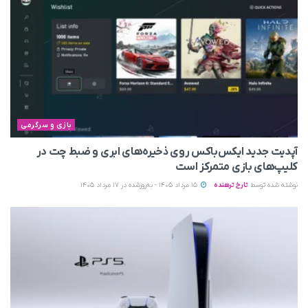
بازی و سرگرمی
آپدیت جدید ایکس‌باکس روی ذخیره‌های ابری و ضبط چت در
کلیپ‌های بازی متمرکز است
نوشته شده توسط
تارخ ترهنده
15 مرداد 1405 - به‌روزشده در 17 مرداد 1405