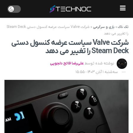
تک ناک
»
بازی و سرگرمی
»
شرکت Valve سیاست عرضه کنسول دستی Steam Deck
را تغییر می دهد
شرکت Valve سیاست عرضه کنسول دستی
Steam Deck را تغییر می دهد
نوشته شده توسط
علی‌رضا فاتح دلجویی
سه‌شنبه 1 آبان 1403 - 15:55