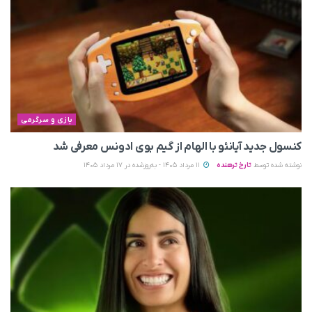
بازی و سرگرمی
کنسول جدید آیانئو با الهام از گیم بوی ادونس معرفی شد
نوشته شده توسط
تارخ ترهنده
11 مرداد 1405 - به‌روزشده در 17 مرداد 1405