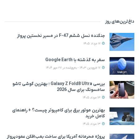
داغ‌ترین‌های روز
جنگنده نسل ششم F-47 در مسیر نخستین پرواز
12 مرداد 1405
سفر به گذشته با Google Earth
17 فروردین 1403 - به‌روزشده در 27 مهر 1404
بررسی Galaxy Z Fold8 Ultra ؛ بهترین گوشی تاشو
سامسونگ برای سال 2026
13 مرداد 1405
بهترین موتور برق برای کامپیوتر چیست؟ + راهنمای
کامل خرید
13 مرداد 1405
پروژه محرمانه آمریکا برای ساخت بمب‌افکن عمودپرواز