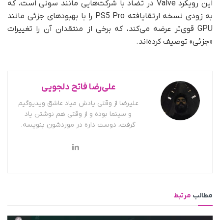
این رویکرد Valve در تضاد با شرکت‌هایی مانند سونی است، که
به زودی نسخه‌ ارتقایافته‌ PS5 Pro را با بهبودهای جزئی مانند
GPU قوی‌تر عرضه می‌کند، که برخی از منتقدان آن را تغییرات
«جزئی» توصیف کرده‌اند.
علی‌رضا فاتح دلجویی
علیرضا از وقتی یادش میاد عاشق ویدیوگیم
و سینما بوده و از وقتی هم نوشتن یاد
گرفت، دوست داره در موردشون بنویسه.
مطالب
مرتبط