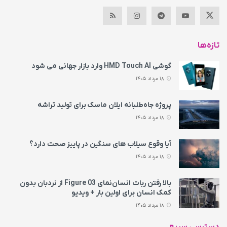
تازه‌ها
گوشی HMD Touch AI وارد بازار جهانی می‌ شود
18 مرداد 1405
پروژه جاه‌طلبانه ایلان ماسک برای تولید تراشه
18 مرداد 1405
آیا وقوع سیلاب های سنگین در پاییز صحت دارد؟
18 مرداد 1405
بالا رفتن ربات انسان‌نمای Figure 03 از نردبان بدون
کمک انسان برای اولین بار + ویدیو
18 مرداد 1405