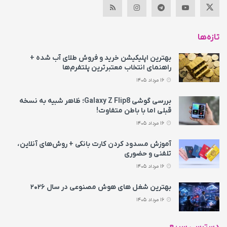
تازه‌ها
بهترین اپلیکیشن خرید و فروش طلای آب شده +
راهنمای انتخاب معتبرترین پلتفرم‌ها
16 مرداد 1405
بررسی گوشی Galaxy Z Flip8؛ ظاهر شبیه به نسخه
قبلی اما با باطن متفاوت!
16 مرداد 1405
آموزش مسدود کردن کارت بانکی + روش‌های آنلاین،
تلفنی و حضوری
16 مرداد 1405
بهترین شغل های هوش مصنوعی در سال ۲۰۲۶
16 مرداد 1405