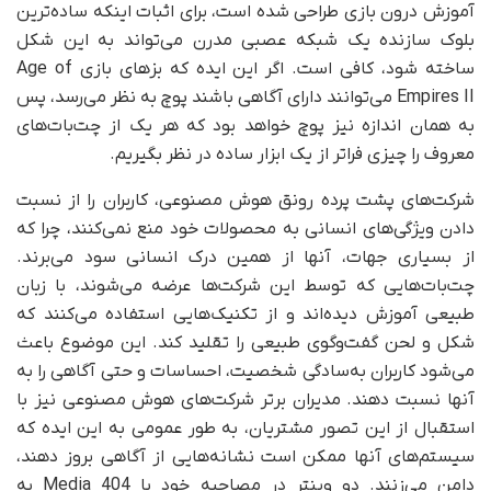
آموزش درون بازی طراحی شده است، برای اثبات اینکه ساده‌ترین
بلوک سازنده یک شبکه عصبی مدرن می‌تواند به این شکل
ساخته شود، کافی است. اگر این ایده که بزهای بازی Age of
Empires II می‌توانند دارای آگاهی باشند پوچ به نظر می‌رسد، پس
به همان اندازه نیز پوچ خواهد بود که هر یک از چت‌بات‌های
معروف را چیزی فراتر از یک ابزار ساده در نظر بگیریم.
شرکت‌های پشت پرده‌ رونق هوش مصنوعی، کاربران را از نسبت
دادن ویژگی‌های انسانی به محصولات خود منع نمی‌کنند، چرا که
از بسیاری جهات، آنها از همین درک انسانی سود می‌برند.
چت‌بات‌هایی که توسط این شرکت‌ها عرضه می‌شوند، با زبان
طبیعی آموزش دیده‌اند و از تکنیک‌هایی استفاده می‌کنند که
شکل و لحن گفت‌وگوی طبیعی را تقلید کند. این موضوع باعث
می‌شود کاربران به‌سادگی شخصیت، احساسات و حتی آگاهی را به
آنها نسبت دهند. مدیران برتر شرکت‌های هوش مصنوعی نیز با
استقبال از این تصور مشتریان، به‌ طور عمومی به این ایده که
سیستم‌های آنها ممکن است نشانه‌هایی از آگاهی بروز دهند،
دامن می‌زنند. دو وینتر در مصاحبه خود با 404 Media به