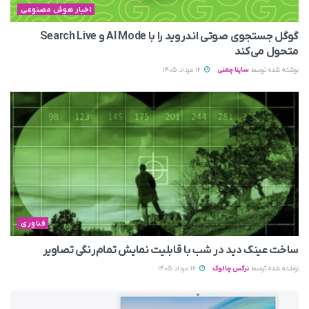
اخبار هوش مصنوعی
گوگل جستجوی صوتی اندروید را با AI Mode و Search Live
متحول می‌کند
نوشته شده توسط
ساینا چمنی
12 مرداد 1405
فناوری
ساخت عینک دید در شب با قابلیت نمایش تمام‌رنگی تصاویر
نوشته شده توسط
نرگس چالوک
12 مرداد 1405