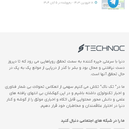
18 فروردین 1403 - به‌روزشده در 5 آبان 1404
دنیا با سرعتی خیره کننده به سمت تحقق رویاهایی می رود که تا دیروز
دست نیافتنی و محال بود و بشر با گذر از دریایی از موانع یک به یک در
حال تحقق آنها است.
ما در” تک ناک” تلاش می کنیم سهمی از انعکاس تحولات بی شمار فناوری
و اخبار تکنولوژی داشته باشیم و در این کهکشان بی انتهای یافته های
علمی و دانش محور محتوایی قابل اتکاء و اخباری موثق را از گوشه و کنار
دنیا در اختیار علاقمندان و مخاطبان خود قرار دهیم.
ما را در شبکه های اجتماعی دنبال کنید