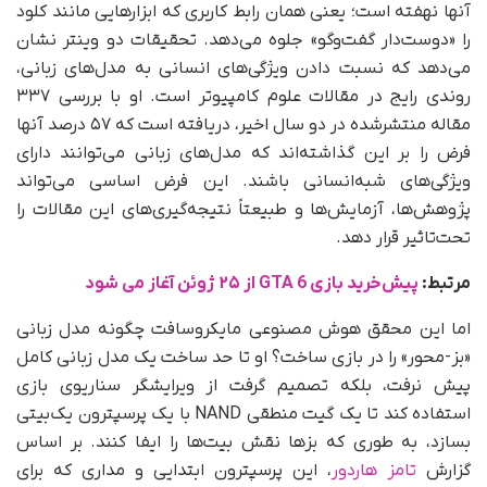
آنها نهفته است؛ یعنی همان رابط کاربری که ابزارهایی مانند کلود
را «دوست‌دار گفت‌وگو» جلوه می‌دهد. تحقیقات دو وینتر نشان
می‌دهد که نسبت دادن ویژگی‌های انسانی به مدل‌های زبانی،
روندی رایج در مقالات علوم کامپیوتر است. او با بررسی ۳۳۷
مقاله منتشرشده در دو سال اخیر، دریافته است که ۵۷ درصد آنها
فرض را بر این گذاشته‌اند که مدل‌های زبانی می‌توانند دارای
ویژگی‌های شبه‌انسانی باشند. این فرض اساسی می‌تواند
پژوهش‌ها، آزمایش‌ها و طبیعتاً نتیجه‌گیری‌های این مقالات را
تحت‌تاثیر قرار دهد.
مرتبط:
پیش‌‌خرید بازی GTA 6 از ۲۵ ژوئن آغاز می‌‌ شود
اما این محقق هوش مصنوعی مایکروسافت چگونه مدل زبانی
«بز-محور» را در بازی ساخت؟ او تا حد ساخت یک مدل زبانی کامل
پیش نرفت، بلکه تصمیم گرفت از ویرایشگر سناریوی بازی
استفاده کند تا یک گیت منطقی NAND با یک پرسپترون یک‌بیتی
بسازد، به‌ طوری که بزها نقش بیت‌ها را ایفا کنند. بر اساس
گزارش
تامز هاردور
، این پرسپترون ابتدایی و مداری که برای