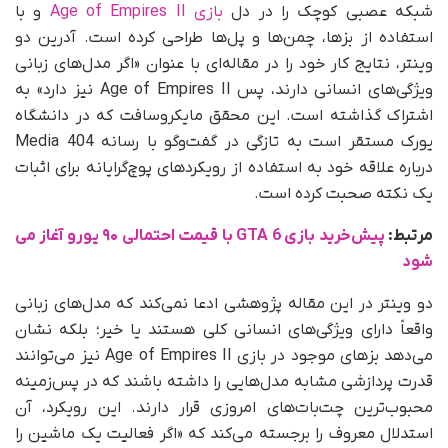
شبکه عصبی کوچک را در دل
بازی Age of Empires II
و با
استفاده از بزها، چمن‌ها و پل‌ها طراحی کرده است. آدرین دو
وینتر، نتایج کار خود را در مقاله‌ای با عنوان «اگر مدل‌های زبانی
ویژگی‌های انسانی دارند، پس Age of Empires II نیز دارد» به
اشتراک گذاشته است. این محقق مایکروسافت که در دانشگاه
یورک مستقر است به تازگی در گفت‌وگو با رسانه 404 Media
درباره علاقه‌ خود به استفاده از رویکردهای پوچ‌گرایانه برای اثبات
یک نکته صحبت کرده است.
مرتبط:
پیش‌‌خرید بازی GTA 6 با قیمت احتمالی ۹۰ یورو آغاز می‌
شود
دو وینتر در این مقاله پژوهشی ادعا نمی‌کند که مدل‌های زبانی
واقعاً دارای ویژگی‌های انسانی کلی هستند یا خیر؛ بلکه نشان
می‌دهد بزهای موجود در بازی Age of Empires II نیز می‌توانند
قدرت پردازشی مشابه مدل‌هایی را داشته باشند که در پس‌زمینه
محبوب‌ترین چت‌بات‌های امروزی قرار دارند. این رویکرد، آن
استدلال معروف را برجسته می‌کند که «اگر فعالیت یک ماشین را