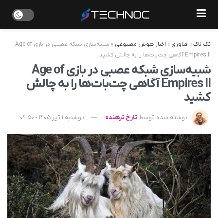
تک ناک
»
فناوری
»
اخبار هوش مصنوعی
»
شبیه‌سازی شبکه‌ عصبی در بازی Age of
Empires II آگاهی چت‌بات‌ها را به چالش کشید
شبیه‌سازی شبکه‌ عصبی در بازی Age of
Empires II آگاهی چت‌بات‌ها را به چالش
کشید
نوشته شده توسط
تارخ ترهنده
دوشنبه 1 تیر 1405 - 09:50