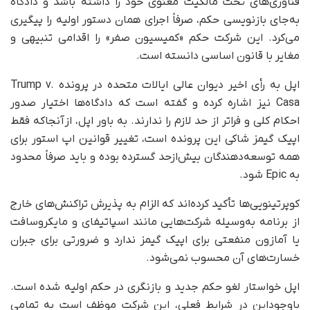
فناوری‌های تحت مالکیت معنوی خود را داشته باشد و دادگاه
به‌جای بازنویسی حکم، صرفاً اجرای همان دستور اولیه را پیگیری
می‌کرد. این شرکت حکم «کمیسیون صفر» را اقدامی تنبیهی و
مغایر با قانون اساسی دانسته است.
اپل به رأی اخیر دیوان عالی ایالات متحده در پرونده Trump v.
Casa نیز اشاره کرده و گفته است که دادگاه‌ها اختیار صدور
احکام کلی و فراتر از حد لازم را ندارند. به باور اپل، ازآنجاکه فقط
اپیک گیمز شاکی این پرونده است، تغییر قوانین اپ استور برای
همه توسعه‌دهندگان بیش‌از‌حد گسترده بوده و باید صرفاً محدود
به Epic شود.
کوپرتینویی‌ها تأکید کرده‌اند که الزام به پذیرش تراکنش‌های خارج
از برنامه به‌وسیله شرکت‌هایی مانند اسپاتیفای و مایکروسافت
یا آمازون منفعتی برای اپیک گیمز ندارد و ضرورتی برای جبران
خسارت‌های آن محسوب نمی‌شود.
اپل خواستار لغو حکم جدید و بازنگری در حکم اولیه شده است.
باوجوداین در شرایط فعلی، این شرکت موظف است به تمامی