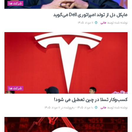
شرکت ها
مایکل دل از تولد امپراتوری Dell می‌گوید
نوشته شده توسط
مانی
11 مرداد 1405
شرکت ها
کسب‌وکار تسلا در چین تعطیل می‌ شود!
نوشته شده توسط
مانی
10 مرداد 1405 - به‌روزشده در 11 مرداد 1405