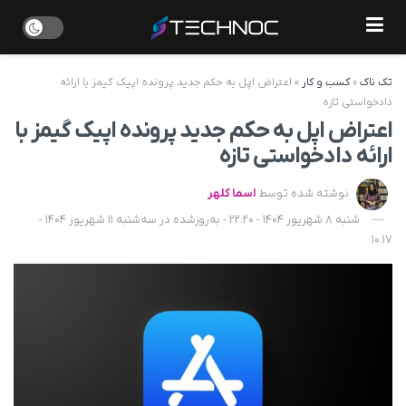
تک ناک
»
کسب و کار
»
اعتراض اپل به حکم جدید پرونده اپیک گیمز با ارائه
دادخواستی تازه
اعتراض اپل به حکم جدید پرونده اپیک گیمز با
ارائه دادخواستی تازه
نوشته شده توسط
اسما کلهر
شنبه 8 شهریور 1404 - 22:20 - به‌روزشده در سه‌شنبه 11 شهریور 1404 -
10:17