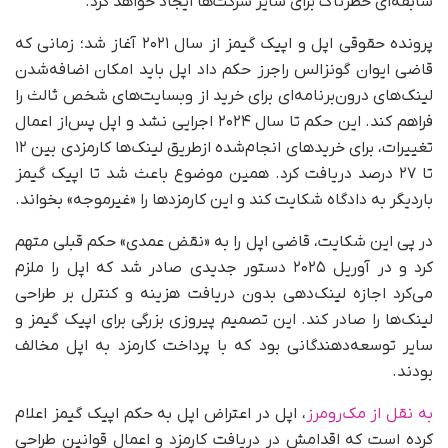
سابقه‌ای خطرناک برای سایر شرکت‌ها ایجاد خواهد کرد.
پرونده حقوقی اپل و اپیک گیمز از سال ۲۰۲۱ آغاز شد؛ زمانی که
قاضی ایوان گونزالس راجرز حکم داد اپل باید امکان اضافه‌شدن
لینک‌های درون‌برنامه‌ای برای خرید از وبسایت‌های شخص ثالث را
فراهم کند. این حکم تا سال ۲۰۲۴ اجرایی نشد و اپل پس‌از اعمال
تغییرات، برای خریدهای انجام‌شده ازطریق لینک‌ها کارمزدی بین ۱۲
تا ۲۷ درصد دریافت کرد. همین موضوع باعث شد تا اپیک گیمز
باردیگر به دادگاه شکایت کند و این کارمزدها را «غیرموجه» بخواند.
در پی این شکایت، قاضی اپل را به «نقض عمدی» حکم قبلی متهم
کرد و در آوریل ۲۰۲۵ دستور جدیدی صادر شد که اپل را ملزم
می‌کرد اجازه لینک‌دهی بدون دریافت هزینه‌ و کنترل بر طراحی
لینک‌ها را صادر کند. این تصمیم پیروزی بزرگی برای اپیک گیمز و
سایر توسعه‌دهندگانی بود که با پرداخت کارمزد به اپل مخالف
بودند.
به نقل از مک‌رومرز
، اپل در اعتراض اپل به حکم اپیک گیمز اعلام
کرده است که اقدامش در دریافت کارمزد و اعمال قوانین طراحی