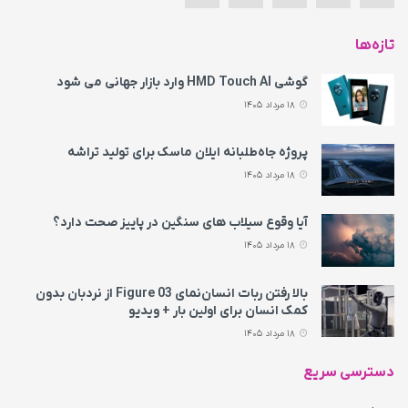
تازه‌ها
گوشی HMD Touch AI وارد بازار جهانی می‌ شود
18 مرداد 1405
پروژه جاه‌طلبانه ایلان ماسک برای تولید تراشه
18 مرداد 1405
آیا وقوع سیلاب های سنگین در پاییز صحت دارد؟
18 مرداد 1405
بالا رفتن ربات انسان‌نمای Figure 03 از نردبان بدون
کمک انسان برای اولین بار + ویدیو
18 مرداد 1405
دسترسی سریع