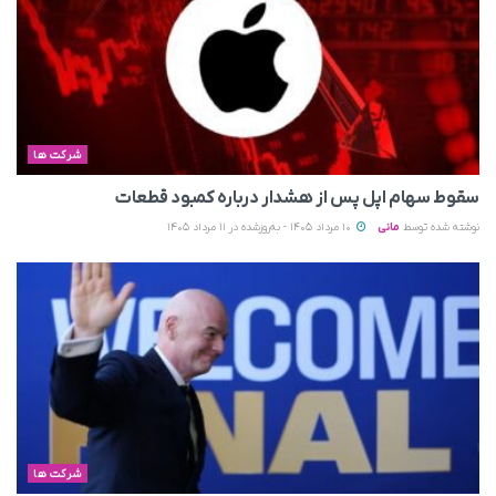
شرکت ها
سقوط سهام اپل پس از هشدار درباره کمبود قطعات
نوشته شده توسط
مانی
10 مرداد 1405 - به‌روزشده در 11 مرداد 1405
شرکت ها