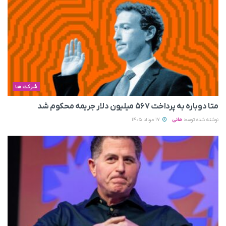
شرکت ها
متا دوباره به پرداخت ۵۶۷ میلیون دلار جریمه محکوم شد
نوشته شده توسط
مانی
17 مرداد 1405