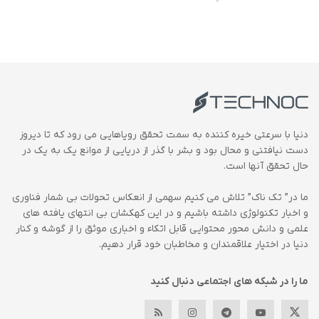
دنیا با سرعتی خیره کننده به سمت تحقق رویاهایی می رود که تا دیروز
دست نیافتنی و محال بود و بشر با گذر از دریایی از موانع یک به یک در
حال تحقق آنها است.
ما در” تک ناک” تلاش می کنیم سهمی از انعکاس تحولات بی شمار فناوری
و اخبار تکنولوژی داشته باشیم و در این کهکشان بی انتهای یافته های
علمی و دانش محور محتوایی قابل اتکاء و اخباری موثق را از گوشه و کنار
دنیا در اختیار علاقمندان و مخاطبان خود قرار دهیم.
ما را در شبکه های اجتماعی دنبال کنید