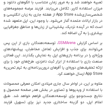
تعبیه خواهند شد و به مرور زمان متناسب با الگوهای دانلود و
میزان استفاده کاربر، تکامل می‌یابند. فرایند عرضه مجموعه‌های
شخصی‌سازی‌شده App Store از هفته جاری به زبان انگلیسی و
در بازار ایالات متحده آغاز می‌شود. با وجود این، اپل متعهد شده
است که در آینده نزدیک، پشتیبانی از زبان‌ها و مناطق جغرافیایی
بیشتری را به آن اضافه کند.
بر اساس گزارش
GSMArena
، توسعه‌دهندگان بازی از این پس
می‌توانند برای جذب و افزایش تعامل مخاطبان، پیشنهادهای
ویژه‌ای را در برنامه بازی‌های اپل به نمایش بگذارند. این فعالان
صنعت بازی با استفاده از ابزار ثبت نامزدی، طرح‌های خود را برای
ارائه تخفیف‌های دوره‌ای یا آفرهای درون‌برنامه‌ای به تیم تحریریه
App Store ارسال خواهند کرد.
علاوه بر این، در اواخر سال جاری میلادی امکان معرفی محصولات
با استفاده از ویدیوها و تصاویر در بخش هدر صفحه محصول و
نتایج جست‌وجو برای توسعه‌دهندگان فراهم خواهد شد. طبق
اعلام اپل، دو گزینه ساختاری جدید نیز برای تسهیل فرایند