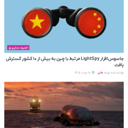
امنیت سایبری
جاسوس‌افزار LightSpy مرتبط با چین به بیش از ۱۰ کشور گسترش
یافت
نوشته شده توسط
مانی
18 مرداد 1405