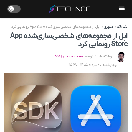
تک ناک
»
فناوری
»
اپل از مجموعه‌های شخصی‌سازی‌شده App Store رونمایی کرد
اپل از مجموعه‌های شخصی‌سازی‌شده App
Store رونمایی کرد
نوشته شده توسط
سید محمد برازنده
چهارشنبه 20 خرداد 1405 - 15:30