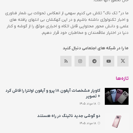
حال تحقق آنها است.
ما در” تک ناک” تلاش می کنیم سهمی از انعکاس تحولات بی شمار فناوری
و اخبار تکنولوژی داشته باشیم و در این کهکشان بی انتهای یافته های
علمی و دانش محور محتوایی قابل اتکاء و اخباری موثق را از گوشه و کنار
دنیا در اختیار علاقمندان و مخاطبان خود قرار دهیم.
ما را در شبکه های اجتماعی دنبال کنید
تازه‌ها
کاویار مشخصات آیفون ۱۸ پرو و آیفون اولترا را فاش کرد
+ تصویر
18 مرداد 1405
دو گوشی جدید ناتینگ در راه هستند
18 مرداد 1405