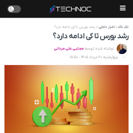
تک ناک
»
اخبار داخلی
»
رشد بورس تا کی ادامه دارد؟
رشد بورس تا کی ادامه دارد؟
نوشته شده توسط
مجتبی علی مردانی
چهارشنبه 20 خرداد 1405 - 15:50