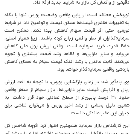
دقیقی از واکنش کل بازار به شرایط جدید ارائه داد.
نوربخش معتقد است ارزیابی واقعی وضعیت بورس تنها با نگاه
به تغییرات ظاهری قیمت‌ها ممکن نیست و توضیح داد: در شرایط
تورمی، حتی اگر قیمت سهام کاهش پیدا نکند، ممکن است
سرمایه‌گذاران از نظر واقعی زیان کرده باشند. زیرا معیار اصلی،
حفظ قدرت خرید سرمایه است. وقتی ارزش پول ملی کاهش
می‌یابد و سایر دارایی‌ها و کالاها رشد قیمت بیشتری را تجربه
می‌کنند، ثابت ماندن یا رشد اندک قیمت سهام به معنای کاهش
بازدهی واقعی سرمایه‌گذار خواهد بود.
وی یادآور شد: در زمان بازگشایی بورس، با توجه به افت ارزش
ریال و افزایش قیمت سایر دارایی‌ها، بازار سهام از منظر واقعی
حدود ۳۰ درصد پایین‌تر از سطح تعادلی خود قرار داشت. به
همین دلیل بخشی از رشد اخیر بورس را می‌توان تلاشی برای
جبران این عقب‌ماندگی دانست.
این کارشناس بازار سرمایه همچنین اظهار کرد: اگرچه شاخص کل
بورس پس از بازگشایی روندی صعودی داشته، اما میزان رشد آن