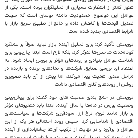
هنوز کمتر از انتظارات بسیاری از تحلیلگران بوده است. یکی از
عوامل این موضوع، محدودیت دامنه نوسان است که سرعت
تعدیل قیمت‌ها را کاهش داده و مانع از تطبیق سریع بازار با
شرایط اقتصادی جدید شده است.
نوربخش تأکید کرد: برای تحلیل آینده بازار نباید صرفاً بر عملکرد
کوتاه‌مدت شاخص‌ها تمرکز کرد، بلکه لازم است ابتدا چارچوبی برای
شناخت عوامل بنیادی و روندهای مؤثر بر بورس ایجاد شود. به
اعتقاد او، بررسی صنایع، شرکت‌ها و نمادهای برنده و بازنده در
مراحل بعدی اهمیت پیدا می‌کند، اما پیش از آن باید تصویری
روشن از روندهای کلان اقتصادی داشت.
نوربخش در جمع بندی صحبت های خود گفت: برای پیش‌بینی
وضعیت بورس در ماه‌ها یا سال آینده، ابتدا باید متغیرهای مؤثر
بر بازار مانند تورم، نرخ ارز، سودآوری شرکت‌ها و سیاست‌های
اقتصادی را شناسایی کرد. سپس روند احتمالی هر یک از این
عوامل را برآورد و در نهایت از ترکیب آن‌ها چشم‌اندازی از آینده
بازار ترسیم کرد. تحلیل آینده بورس بدون شناخت این روندهای