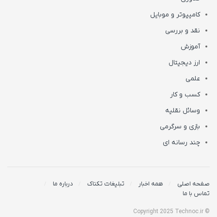
کامپیوتر و موبایل
نقد و بررسی
آموزش
ارز دیجیتال
علمی
کسب و کار
وسائل نقلیه
بازی و سرگرمی
چند رسانه ای
صفحه اصلی
همه اخبار
تبلیغات تکناک
درباره ما
تماس با ما
© Copyright 2025 Technoc.ir