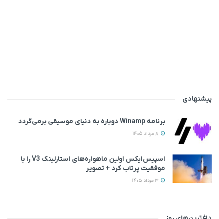
پیشنهادی
برنامه Winamp دوباره به دنیای موسیقی برمی‌گردد
8 مرداد 1405
اسپیس‌ایکس اولین ماهواره‌های استارلینک V3 را با
موفقیت پرتاب کرد + تصویر
3 مرداد 1405
داغ‌ترین‌های روز