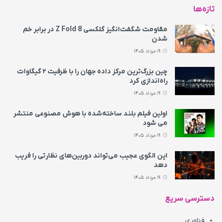
تازه‌ها
مقاومت شگفت‌انگیز گلکسی Z Fold 8 در برابر خم
شدن
19 مرداد 1405
چین بزرگ‌ترین مرکز داده جهان را با ظرفیت ۲ گیگاوات
راه‌اندازی کرد
19 مرداد 1405
اولین فیلم بلند ساخته‌شده با هوش مصنوعی منتشر
می‌ شود
19 مرداد 1405
این الگوی عجیب می‌تواند دوربین‌های نظارتی را فریب
دهد
19 مرداد 1405
دسترسی سریع
فناوری