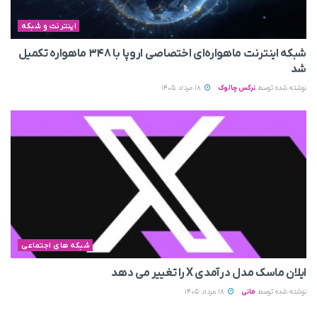
اینترنت و شبکه
شبکه اینترنت ماهواره‌ای اختصاصی اروپا با ۳۴۸ ماهواره تکمیل
شد
نوشته شده توسط
نرگس چالوک
18 مرداد 1405
شبکه های اجتماعی
ایلان ماسک مدل درآمدی X را تغییر می‌ دهد
نوشته شده توسط
مانی
18 مرداد 1405