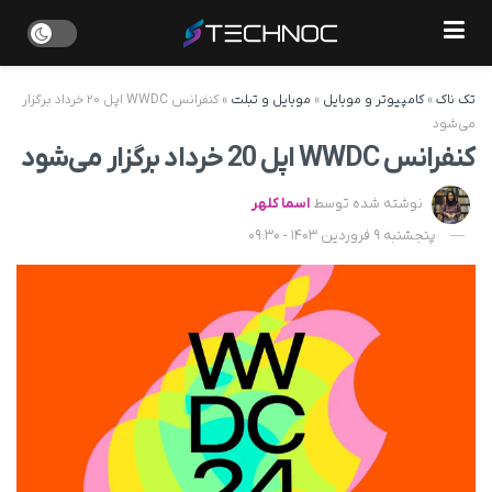
تک ناک
»
کامپیوتر و موبایل
»
موبایل و تبلت
»
کنفرانس WWDC اپل ۲۰ خرداد برگزار
می‌شود
کنفرانس WWDC اپل 20 خرداد برگزار می‌شود
نوشته شده توسط
اسما کلهر
پنجشنبه 9 فروردین 1403 - 09:30