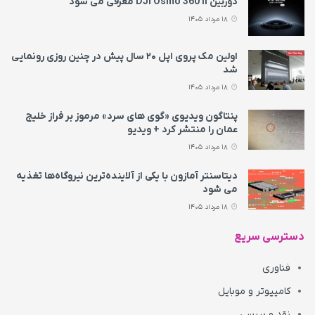
دوربین DJI Osmo 360 II معرفی می‌ شود
18 مرداد 1405
اولین مک پروی اپل ۲۰ سال پیش در چنین روزی رونمایی
شد
18 مرداد 1405
پنتاگون ویدیوی «گوی های سرد» مرموز بر فراز خلیج
عمان را منتشر کرد + ویدیو
18 مرداد 1405
دیتاسنتر آمازون با یکی از آلاینده‌ترین نیروگاه‌ها تغذیه
می‌ شود
18 مرداد 1405
دسترسی سریع
فناوری
کامپیوتر و موبایل
نقد و بررسی