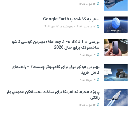
12 مرداد 1405
سفر به گذشته با Google Earth
17 فروردین 1403 - به‌روزشده در 27 مهر 1404
بررسی Galaxy Z Fold8 Ultra ؛ بهترین گوشی تاشو
سامسونگ برای سال 2026
13 مرداد 1405
بهترین موتور برق برای کامپیوتر چیست؟ + راهنمای
کامل خرید
13 مرداد 1405
پروژه محرمانه آمریکا برای ساخت بمب‌افکن عمودپرواز
راکتی
12 مرداد 1405