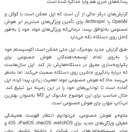
رسانه‌های خبری هم وارد مذاکره شده است.
گزارش‌های دیگر حاکی از آن است که اپل ممکن است با گوگل و
OpenAI یا Anthropic برای تأمین ویژگی‌های مبتنی‌بر ابر هوش
مصنوعی به‌توافق برسد؛ درحالی‌که ویژگی‌های مولد خود را به‌طور
کامل روی دستگاه نگه می‌دارد.
طبق گزارش جدید بلومبرگ، اپل حتی ممکن است اکوسیستم خود
را به‌روی تمام توسعه‌دهندگان هوش مصنوعی برای
یکپارچه‌سازی عمیق در دستگاه‌هایش باز کند. اپل سال‌هاست
که درباره یادگیری ماشین روی دستگاه صحبت می‌کند؛ اما به‌نظر
می‌رسد حالا که هوش مصنوعی مولد اهمیت زیادی پیدا کرده، اپل
آماده است تا توانایی‌های خود را در این زمینه نیز تبلیغ کند.
مثال مناسب برای این موضوع مک‌بوک ایر M3 به‌عنوان بهترین
لپ‌تاپ جهان برای هوش مصنوعی است.
علاوه‌بر هوش مصنوعی، می‌توانیم انتظار فهرست همیشگی
معرفی ویژگی‌های جدید برای iOS ،‌iPadOS ،‌macOS ،‌watchOS و
سایر سیستم‌عامل‌های این شرکت را داشته باشیم. برخی