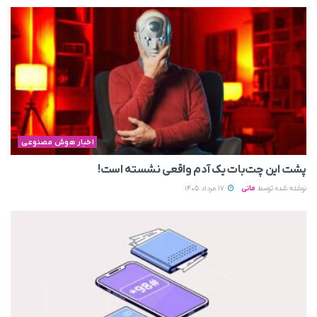
اخبار هوش مصنوعی
پشت این چت‌بات یک آدم واقعی نشسته است!
نوشته شده توسط
مانی
17 مرداد 1405