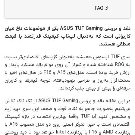
FAQ
6.
نقد و بررسی ASUS TUF Gaming یکی از موضوعات داغ میان
کاربرانی است که به‌دنبال لپ‌تاپ گیمینگ قدرتمند با قیمت
منطقی هستند.
سری TUF ایسوس همیشه به‌عنوان گزینه‌ای اقتصادی‌تر نسبت
به ROG شناخته شده و تمرکز آن روی دوام بالا، عملکرد پایدار و
ارزش خرید بوده است. مدل‌های A15 و F16 در سال‌های اخیر با
سخت‌افزار به‌روز و طراحی بهبودیافته، توجه گیمرها و کاربران
حرفه‌ای را بیش از پیش جلب کرده‌اند.
در این مقاله نقد و بررسی ASUS TUF Gaming از تک ناک تلاش
می‌کنیم به‌صورت جامع به نقاط قوت و ضعف این سری بپردازیم
و مشخص کنیم آیا TUF واقعاً بهترین انتخاب در بازه گیمینگ
اقتصادی است یا خیر. تمرکز اصلی روی دو مدل محبوب A15 با
پردازنده AMD و F16 با پردازنده Intel خواهد بود تا دید روشنی