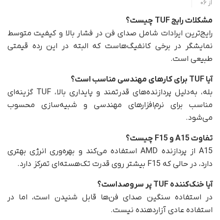
از
06
مشکلات رایج TUF چیست؟
رایج‌ترین ایرادات شامل صدای فن در فشار بالا و کیفیت متوسط
نمایشگر در برخی کانفیگ‌هاست که البته در این رده قیمتی
طبیعی است.
آیا TUF برای کارهای مهندسی مناسب است؟
بله، به‌دلیل پردازنده‌های قدرتمند و پایداری بالا، TUF گزینه‌ای
مناسب برای نرم‌افزارهای مهندسی و شبیه‌سازی محسوب
می‌شود.
تفاوت A15 و F15 چیست؟
A15 از پردازنده AMD استفاده می‌کند و بهره‌وری انرژی بهتری
دارد، در حالی که F15 بیشتر روی قدرت تک‌هسته‌ای تمرکز دارد.
آیا خنک‌کننده TUF پر سروصداست؟
در استفاده سنگین صدای فن‌ها قابل شنیدن است، اما در
استفاده عادی آزاردهنده نیست.