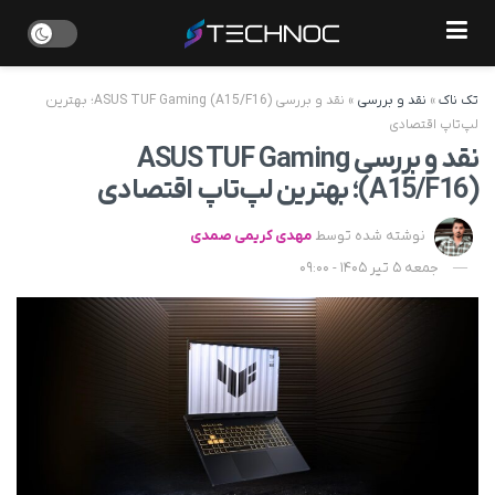
تک ناک
»
نقد و بررسی
»
نقد و بررسی ASUS TUF Gaming (A15/F16)؛ بهترین
لپ‌تاپ اقتصادی
نقد و بررسی ASUS TUF Gaming
(A15/F16)؛ بهترین لپ‌تاپ اقتصادی
نوشته شده توسط
مهدی کریمی صمدی
جمعه 5 تیر 1405 - 09:00