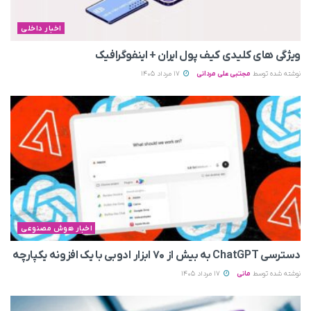
اخبار داخلی
ویژگی های کلیدی کیف پول ایران + اینفوگرافیک
نوشته شده توسط
مجتبی علی مردانی
17 مرداد 1405
اخبار هوش مصنوعی
دسترسی ChatGPT به بیش از ۷۰ ابزار ادوبی با یک افزونه یکپارچه
نوشته شده توسط
مانی
17 مرداد 1405