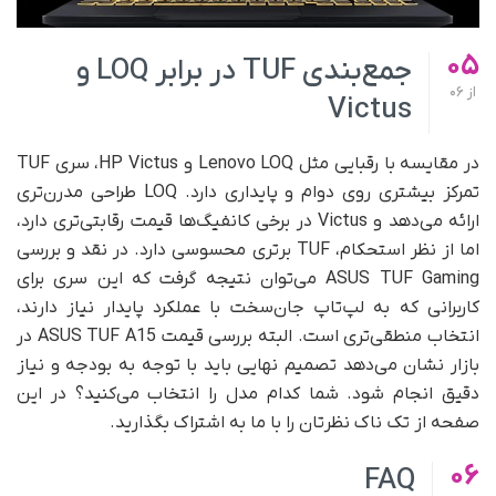
05
جمع‌بندی TUF در برابر LOQ و
از
06
Victus
در مقایسه با رقبایی مثل Lenovo LOQ و HP Victus، سری TUF
تمرکز بیشتری روی دوام و پایداری دارد. LOQ طراحی مدرن‌تری
ارائه می‌دهد و Victus در برخی کانفیگ‌ها قیمت رقابتی‌تری دارد،
اما از نظر استحکام، TUF برتری محسوسی دارد. در نقد و بررسی
ASUS TUF Gaming می‌توان نتیجه گرفت که این سری برای
کاربرانی که به لپ‌تاپ جان‌سخت با عملکرد پایدار نیاز دارند،
انتخاب منطقی‌تری است. البته بررسی قیمت ASUS TUF A15 در
بازار نشان می‌دهد تصمیم نهایی باید با توجه به بودجه و نیاز
دقیق انجام شود. شما کدام مدل را انتخاب می‌کنید؟ در این
صفحه از تک ناک نظرتان را با ما به اشتراک بگذارید.
06
FAQ