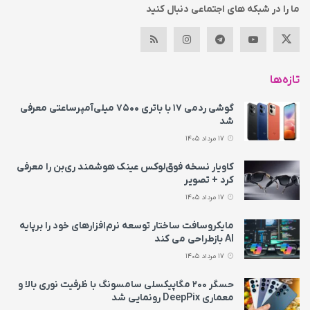
ما را در شبکه های اجتماعی دنبال کنید
تازه‌ها
گوشی ردمی ۱۷ با باتری ۷۵۰۰ میلی‌آمپرساعتی معرفی
شد
17 مرداد 1405
کاویار نسخه فوق‌لوکس عینک هوشمند ری‌بن را معرفی
کرد + تصویر
17 مرداد 1405
مایکروسافت ساختار توسعه نرم‌افزارهای خود را برپایه
AI بازطراحی می‌ کند
17 مرداد 1405
حسگر ۲۰۰ مگاپیکسلی سامسونگ با ظرفیت نوری بالا و
معماری DeepPix رونمایی شد