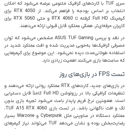
سری TUF با کارت‌های گرافیک متنوعی عرضه می‌شود که امکان
انتخاب بر اساس بودجه را فراهم می‌کند. از RTX 4050 برای
گیمینگ Full HD گرفته تا RTX 4060 و حتی RTX 5060 برای
کاربران حرفه‌ای‌تر، همگی عملکرد قابل قبولی ارائه می‌دهند.
در نقد و بررسی ASUS TUF Gaming مشخص می‌شود که توان
مصرفی گرافیک‌ها به‌خوبی مدیریت شده و افت عملکرد شدید در
استفاده طولانی‌مدت دیده نمی‌شود. این موضوع برای گیمرهایی
که ساعت‌ها بازی می‌کنند اهمیت زیادی دارد.
تست FPS در بازی‌های روز
در بازی‌های جدید، کارت‌های RTX عملکرد روانی ارائه می‌دهند و
تنظیمات گرافیکی بالا در رزولوشن Full HD کاملاً قابل دستیابی
است. همچنین نرخ فریم پایدار باعث می‌شود تجربه بازی بدون
لگ و افت ناگهانی باشد. در تست بازی TUF A15 RTX 4060،
عملکرد دستگاه در عناوینی مثل Cyberpunk و Warzone بسیار
رضایت‌بخش بوده و نشان می‌دهد TUF می‌تواند نیاز گیمرهای