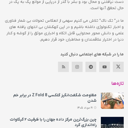
دست نیافتنی و محال بود و بشر با گذر از دریایی از موانع یک به یک در
حال تحقق آنها است.
ما در” تک ناک” تلاش می کنیم سهمی از انعکاس تحولات بی شمار فناوری
و اخبار تکنولوژی داشته باشیم و در این کهکشان بی انتهای یافته های
علمی و دانش محور محتوایی قابل اتکاء و اخباری موثق را از گوشه و کنار
دنیا در اختیار علاقمندان و مخاطبان خود قرار دهیم.
ما را در شبکه های اجتماعی دنبال کنید
تازه‌ها
مقاومت شگفت‌انگیز گلکسی Z Fold 8 در برابر خم
شدن
19 مرداد 1405
چین بزرگ‌ترین مرکز داده جهان را با ظرفیت ۲ گیگاوات
راه‌اندازی کرد