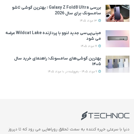
بررسی Galaxy Z Fold8 Ultra ؛ بهترین گوشی تاشو
سامسونگ برای سال 2026
13 مرداد 1405
مینی‌پی‌سی جدید لنوو با پردازنده Wildcat Lake عرضه
می‌ شود
19 مرداد 1405
بهترین گوشی‌های سامسونگ؛ راهنمای خرید سال
۱۴۰۵
9 مرداد 1405 - به‌روزشده در 10 مرداد 1405
دنیا با سرعتی خیره کننده به سمت تحقق رویاهایی می رود که تا دیروز