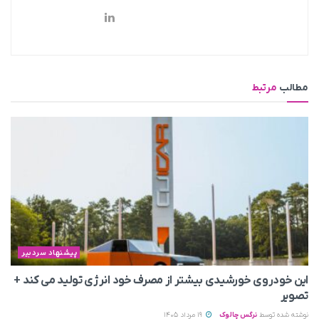
مطالب
مرتبط
پیشنهاد سردبیر
این خودروی خورشیدی بیشتر از مصرف خود انرژی تولید می‌ کند +
تصویر
نوشته شده توسط
نرگس چالوک
19 مرداد 1405