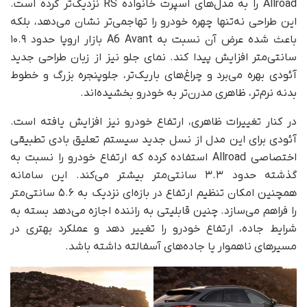
Allroad را به مدل‌های اسپرت خانواده RS نزدیک‌تر کرده است.
این طراحی نه‌تنها چهره خودرو را تهاجمی‌تر نشان می‌دهد، بلکه
باعث شده عرض آن نسبت به A6 Avant بازار اروپا حدود ۱۰.۹
سانتی‌متر افزایش پیدا کند. نمای جلو نیز از زبان طراحی جدید
آئودی بهره می‌برد و چراغ‌های باریک‌تر، جلوپنجره بزرگ و خطوط
بدنه نرم‌تر، ظاهری مدرن‌تر به خودرو بخشیده‌اند.
در کنار تغییرات ظاهری، ارتفاع خودرو نیز افزایش یافته است.
آئودی برای این مدل از نسل جدید سیستم تعلیق بادی تطبیقی
اختصاصی Allroad استفاده کرده که ارتفاع خودرو را نسبت به
گذشته حدود ۳.۳ سانتی‌متر بیشتر می‌کند. این سامانه
همچنین امکان تنظیم ارتفاع در بازه‌ای نزدیک به ۵.۶ سانتی‌متر
را فراهم می‌سازد. چنین قابلیتی به راننده اجازه می‌دهد بسته به
شرایط جاده، ارتفاع خودرو را تغییر دهد و عملکرد بهتری در
مسیرهای ناهموار یا جاده‌های آسفالته داشته باشد.