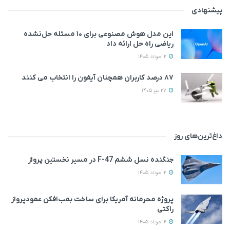
پیشنهادی
این مدل هوش مصنوعی برای ۱۰ مسئله حل‌نشده
ریاضی راه حل ارائه داد
12 مرداد 1405
۸۷ درصد کاربران همچنان آیفون را انتخاب می‌ کنند
27 تیر 1405
داغ‌ترین‌های روز
جنگنده نسل ششم F-47 در مسیر نخستین پرواز
12 مرداد 1405
پروژه محرمانه آمریکا برای ساخت بمب‌افکن عمودپرواز
راکتی
12 مرداد 1405