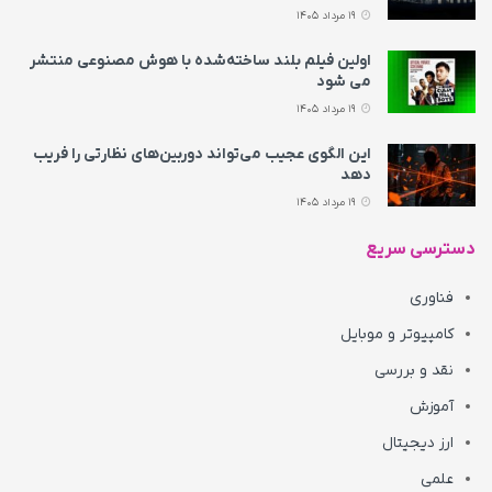
19 مرداد 1405
اولین فیلم بلند ساخته‌شده با هوش مصنوعی منتشر
می‌ شود
19 مرداد 1405
این الگوی عجیب می‌تواند دوربین‌های نظارتی را فریب
دهد
19 مرداد 1405
دسترسی سریع
فناوری
کامپیوتر و موبایل
نقد و بررسی
آموزش
ارز دیجیتال
علمی