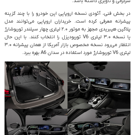
سرگرمی و ناوبری داشته باشد.
در بخش فنی، آئودی نسخه اروپایی این خودرو را با چند گزینه
پیشرانه معرفی کرده است. خریداران اروپایی می‌توانند مدل
پلاگین هیبریدی مجهز به موتور ۲.۰ لیتری چهار سیلندر توربوشارژ
یا نسخه ۳.۰ لیتری V6 توربودیزل را انتخاب کنند. با این حال
انتظار می‌رود نسخه مخصوص بازار آمریکا از همان پیشرانه ۳.۰
لیتری V6 توربوشارژ مورد استفاده در سدان A6 بهره ببرد.