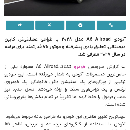
آئودی A6 Allroad مدل ۲۰۲۸ با طراحی عضلانی‌تر، کابین
دیجیتالی، تعلیق بادی پیشرفته و موتور V6 قدرتمند برای عرضه
در سال ۲۰۲۷ معرفی شد.
به گزارش سرویس
خودرو
تکناک،A6 Allroad همواره یکی از
خاص‌ترین محصولات آئودی به شمار می‌رفته است. این خودرو
ترکیبی از ویژگی‌های یک استیشن واگن خانوادگی، یک خودروی
لوکس و یک کراس‌اوور سبک را ارائه می‌دهد. نسل جدید نیز
همین فرمول را حفظ کرده اما تقریباً در تمام بخش‌ها به‌روزرسانی
شده است.
مهم‌ترین تغییر ظاهری این خودرو به طراحی بدنه مربوط می‌شود.
آئودی با استفاده از گلگیرهای برجسته و عریض، ظاهر A6