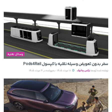
وسائل نقلیه
سفر بدون تعویض وسیله نقلیه با کپسول Pods4Rail
نوشته شده توسط
نرگس چالوک
18 مرداد 1405 - به‌روزشده در 19 مرداد 1405