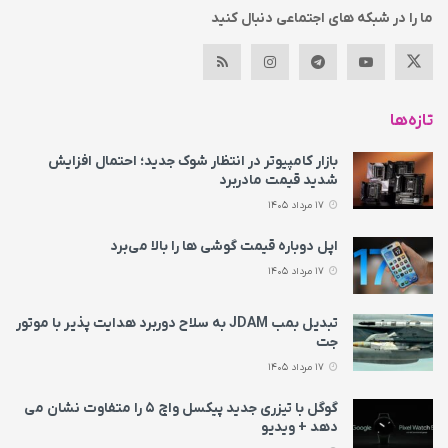
ما را در شبکه های اجتماعی دنبال کنید
تازه‌ها
بازار کامپیوتر در انتظار شوک جدید؛ احتمال افزایش
شدید قیمت مادربرد
17 مرداد 1405
اپل دوباره قیمت‌ گوشی ها را بالا می‌برد
17 مرداد 1405
تبدیل بمب JDAM به سلاح دوربرد هدایت پذیر با موتور
جت
17 مرداد 1405
گوگل با تیزری جدید پیکسل واچ ۵ را متفاوت نشان می‌
دهد + ویدیو