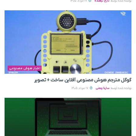
نوشته شده توسط
تارخ ترهنده
17 مرداد 1405
اخبار هوش مصنوعی
گوگل مترجم هوش مصنوعی آفلاین ساخت + تصویر
نوشته شده توسط
ساینا چمنی
17 مرداد 1405