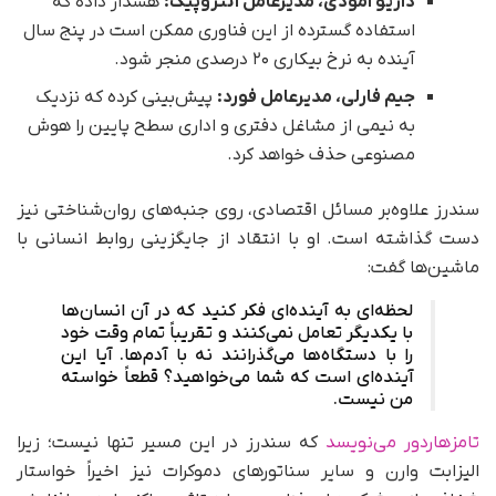
داریو آمودی، مدیرعامل آنتروپیک:
هشدار داده که
استفاده گسترده از این فناوری ممکن است در پنج سال
آینده به نرخ بیکاری ۲۰ درصدی منجر شود.
جیم فارلی، مدیرعامل فورد:
پیش‌بینی کرده که نزدیک
به نیمی از مشاغل دفتری و اداری سطح پایین را هوش
مصنوعی حذف خواهد کرد.
سندرز علاوه‌بر مسائل اقتصادی، روی جنبه‌های روان‌شناختی نیز
دست گذاشته است. او با انتقاد از جایگزینی روابط انسانی با
ماشین‌ها گفت:
لحظه‌ای به آینده‌ای فکر کنید که در آن انسان‌ها
با یکدیگر تعامل نمی‌کنند و تقریباً تمام وقت خود
را با دستگاه‌ها می‌گذرانند نه با آدم‌ها. آیا این
آینده‌ای است که شما می‌خواهید؟ قطعاً خواسته
من نیست.
تامزهاردور می‌نویسد
که سندرز در این مسیر تنها نیست؛ زیرا
الیزابت وارن و سایر سناتورهای دموکرات نیز اخیراً خواستار