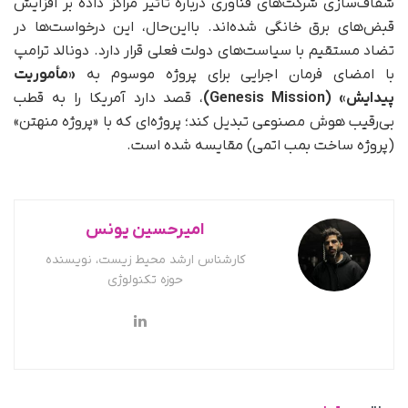
شفاف‌سازی شرکت‌های فناوری درباره تاثیر مراکز داده بر افزایش
قبض‌های برق خانگی شده‌اند. با‌این‌حال، این درخواست‌ها در
تضاد مستقیم با سیاست‌های دولت فعلی قرار دارد. دونالد ترامپ
با امضای فرمان اجرایی برای پروژه موسوم به
«مأموریت
پیدایش» (Genesis Mission)
، قصد دارد آمریکا را به قطب
بی‌رقیب هوش مصنوعی تبدیل کند؛ پروژه‌ای که با «پروژه منهتن»
(پروژه ساخت بمب اتمی) مقایسه شده است.
امیرحسین یونس
کارشناس ارشد محیط زیست، نویسنده
حوزه تکنولوژی