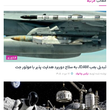
مطالب
مرتبط
فناوری
تبدیل بمب JDAM به سلاح دوربرد هدایت پذیر با موتور جت
نوشته شده توسط
نرگس چالوک
17 مرداد 1405