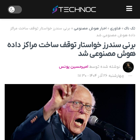
تک ناک
»
فناوری
»
اخبار هوش مصنوعی
»
برنی سندرز خواستار توقف ساخت مراکز
داده هوش مصنوعی شد
برنی سندرز خواستار توقف ساخت مراکز داده
هوش مصنوعی شد
نوشته شده توسط
امیرحسین یونس
چهارشنبه 26 آذر 1404 - 17:30