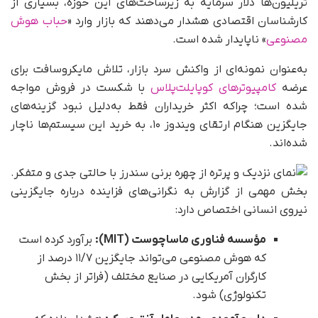
تریلیون‌ها دلار سرمایه به زیرساخت‌های این حوزه، بسیاری از
کارشناسان اقتصادی هشدار می‌دهند که بازار وارد «
حباب هوش
مصنوعی
» ناپایدار شده است.
به‌عنوان نمونه‌ای از واکنش سرد بازار، تلاش مایکروسافت برای
عرضه
کامپیوترهای کوپایلت‌پلاس
با شکست در فروش مواجه
شده است؛ چراکه اکثر خریداران فقط به‌دلیل نبود گزینه‌های
جایگزین هنگام ارتقای ویندوز ۱۰، به خرید این سیستم‌ها ناچار
شده‌اند.
بخش مهمی از گزارش به نگرانی‌های فزاینده درباره جایگزینی
نیروی انسانی اختصاص دارد:
مؤسسه فناوری ماساچوست (MIT):
برآورد کرده است
که هوش مصنوعی می‌تواند جایگزین ۱۱/۷ درصد از
کارگران آمریکایی در صنایع مختلف (فراتر از بخش
تکنولوژی) شود.