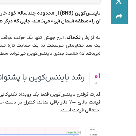
آن را «منطقه آسمان آبی» می‌نامند، جایی که دیگر 
به گزارش
تک‌ناک
یک سد مقاومتی سرسخت به یک حمایت تازه تبدیل 
می‌دهد که مقصد بعدی بایننس‌کوین می‌تواند سطح ۱۱۰۰ دلار و هدف فیبوناچی بعدی با
01
رشد بایننس‌کوین با پشتوا
از
01
قدرت‌ گرفتن بایننس‌کوین فقط یک رویداد تکنیکالی ن
قیمت بالای ۷۰۰ دلار باقی بماند، کنترل
احتمالی قیمت است.