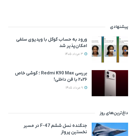
پیشنهادی
ورود به حساب گوگل با ویدیوی سلفی
امکان‌پذیر شد
3 مرداد 1405
بررسی Redmi K90 Max ؛ گوشی خاص‌
۲۰۲۶ با فن داخلی!
9 مرداد 1405
داغ‌ترین‌های روز
جنگنده نسل ششم F-47 در مسیر
نخستین پرواز