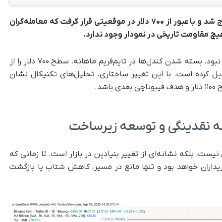
بایننس‌کوین (BNB) از محدوده چندساله خود خارج شد و با عبور از ۷۰۰ دلار در موقعیتی قرار گرفت که معامله‌گران
هیچ مقاومت تاریخی در نمودار وجود ندارد.
، این جهش تنها یک حرکت موقت نبود. بسته‌ شدن کندل‌ها در تایم‌فریم ماهانه، سطح ۷۰۰ دلار را از
کرده است. با این تغییر ساختاری، تحلیل‌های تکنیکال نشان
شد.
نه نقدینگی و توسعه زیرساخت
یست، بلکه نشانه‌ای از تغییر بنیادین در بازار است. تا زمانی که
 در دست خریداران خواهد بود و تنها مانع در مسیر، کاهش شتاب یا بازگشت