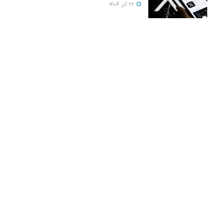
26 آذر 1404