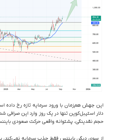
حجم نقدینگی، پشتوانه واقعی حرکت صعودی بایننس 
از سوی دیگر، بایننس فقط جذب سرمایه نمی‌کند، ب