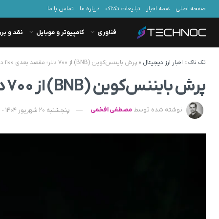
صفحه اصلی
همه اخبار
تبلیغات تکناک
درباره ما
تماس با ما
فناوری
کامپیوتر و موبایل
نقد و بر
تک ناک
»
اخبار ارز دیجیتال
»
پرش بایننس‌کوین (BNB) از ۷۰۰ دلار؛ مقصد بعدی ۱۱۰۰ دلار؟
پرش بایننس‌کوین (BNB) از ۷۰۰ دلار؛ مقصد بعدی ۱۱۰۰ دلار؟
نوشته شده توسط
مصطفی افخمی
پنجشنبه 20 شهریور 1404 - 14:10