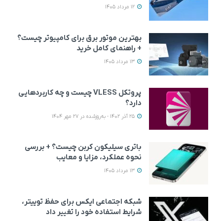
12 مرداد 1405
بهترین موتور برق برای کامپیوتر چیست؟
+ راهنمای کامل خرید
13 مرداد 1405
پروتکل VLESS چیست و چه کاربردهایی
دارد؟
25 آذر 1402 - به‌روزشده در 27 مهر 1404
باتری سیلیکون کربن چیست؟ + بررسی
نحوه عملکرد، مزایا و معایب
13 مرداد 1405
شبکه اجتماعی ایکس برای حفظ توییتر،
شرایط استفاده خود را تغییر داد