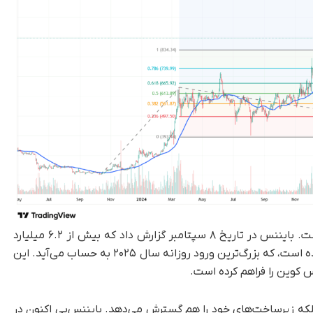
این جهش هم‌زمان با ورود سرمایه تازه رخ داده است. بایننس در تاریخ ۸ سپتامبر گزارش داد که بیش از ۶.۲ میلیارد
دلار استیبل‌کوین تنها در یک روز وارد این صرافی شده است، که بزرگ‌ترین ورود روزانه سال ۲۰۲۵ به حساب می‌آید. این
کوین را فراهم کرده است.
لکه زیرساخت‌های خود را هم گسترش می‌دهد. بایننس‌پی اکنون در