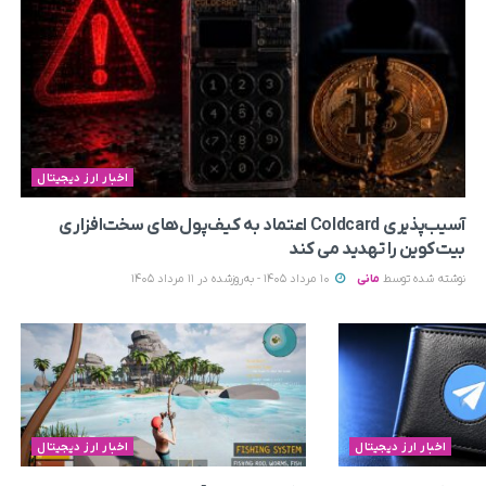
اخبار ارز دیجیتال
آسیب‌پذیری Coldcard اعتماد به کیف‌پول‌های سخت‌افزاری
بیت‌کوین را تهدید می‌ کند
نوشته شده توسط
مانی
10 مرداد 1405 - به‌روزشده در 11 مرداد 1405
اخبار ارز دیجیتال
اخبار ارز دیجیتال