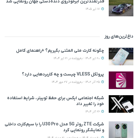
قدرتمندترین ابرخودروی دنده‌دستی جهان رونمایی شد
17 تیر 1405
داغ‌ترین‌های روز
چگونه کارت ملی المثنی بگیریم؟ +راهنمای کامل
20 تیر 1404 - به‌روزشده در 21 تیر 1404
پروتکل VLESS چیست و چه کاربردهایی دارد؟
25 آذر 1402 - به‌روزشده در 27 مهر 1404
شبکه اجتماعی ایکس برای حفظ توییتر، شرایط استفاده
خود را تغییر داد
26 آذر 1404
شرکت ZTE روتر 5G مدل U30 Pro را با سیم‌کارت داخلی
و نمایشگر رونمایی کرد
20 مرداد 1404 - به‌روزشده در 21 مرداد 1404