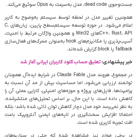
جست‌وجوی dead code، مدل به‌سرعت به Opus سوئیچ می‌کند.
همچنین تغییر مدل در لحظه توسط سیستم به‌وضوح به کاربر
اعلام می‌شود. در حوزه توسعه سیستم‌سطح پایین، زبان‌های C،
C++، Rust، APIهای Win32 و همچنین واژگان مرتبط با امنیت،
آسیب‌پذیری یا مکانیزم‌های hook به‌عنوان محرک‌های فعال‌سازی
fallback یا block گزارش شده‌اند.
خبر پیشنهادی:
تعلیق حساب کلود کاربران ایرانی آغاز شد
در مجموع، هرچند مدل Claude Fable در شرایط ایده‌آل همچنان
توانمند ارزیابی می‌شود، اما حساسیت بیش از حد آن نسبت به
پرامپت‌ها، فایل‌های پروژه و حوزه‌های امنیتی، کارایی عملی آن را
کاهش داده است. با این حال، بر اساس تحلیل‌های منتشرشده،
به نظر نمی‌رسد خود مدل دچار کاهش توان ذاتی شده باشد؛ بلکه
احتمالا افزایش سخت‌گیری در لایه‌های ایمنی آنتروپیک باعث
افت تجربه کاربری شده است.
در برخی موارد نیز مشاهده شده که حتی در سناریوهای