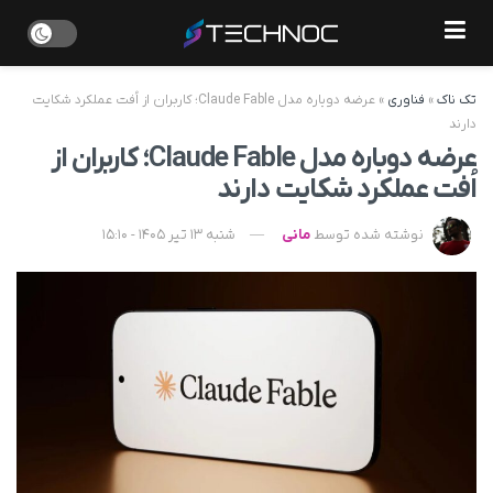
تک ناک
»
فناوری
»
عرضه دوباره مدل Claude Fable؛ کاربران از اُفت عملکرد شکایت
دارند
عرضه دوباره مدل Claude Fable؛ کاربران از
اُفت عملکرد شکایت دارند
نوشته شده توسط
مانی
شنبه 13 تیر 1405 - 15:10