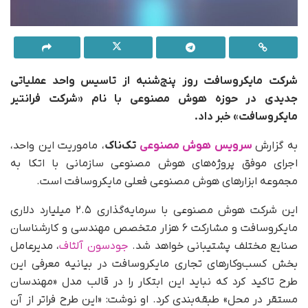
شرکت مایکروسافت روز پنج‌شنبه از تاسیس واحد عملیاتی
جدیدی در حوزه هوش مصنوعی با نام «شرکت فرانتیر
مایکروسافت» خبر داد.
به‌ گزارش
سرویس هوش مصنوعی
تک‌ناک
، ماموریت این واحد،
اجرای موفق پروژه‌های هوش مصنوعی سازمانی با اتکا به
مجموعه ابزارهای هوش مصنوعی فعلی مایکروسافت است.
این شرکت هوش مصنوعی با سرمایه‌گذاری ۲.۵ میلیارد دلاری
مایکروسافت و مشارکت ۶ هزار متخصص مهندسی و کارشناسان
صنایع مختلف پشتیبانی خواهد شد.
جودسون آلثاف
، مدیرعامل
بخش کسب‌وکارهای تجاری مایکروسافت در بیانیه معرفی این
طرح تاکید کرد که نباید این ابتکار را در قالب مدل «مهندسان
مستقر در محل» طبقه‌بندی کرد. او نوشت: «این طرح فراتر از آن