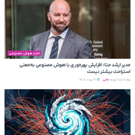
اخبار هوش مصنوعی
مدیر ارشد متا: افزایش بهره‌وری با هوش مصنوعی به‌معنی
استراحت بیشتر نیست
نوشته شده توسط
مانی
19 مرداد 1405