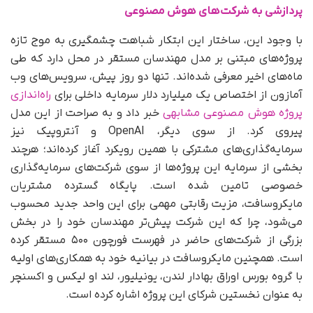
پردازشی به شرکت‌های هوش مصنوعی
با وجود این، ساختار این ابتکار شباهت چشمگیری به موج تازه
پروژه‌های مبتنی بر مدل مهندسان مستقر در محل دارد که طی
ماه‌های اخیر معرفی شده‌اند. تنها دو روز پیش، سرویس‌های وب
آمازون از اختصاص یک میلیارد دلار سرمایه داخلی برای
راه‌اندازی
پروژه هوش مصنوعی مشابهی
خبر داد و به‌ صراحت از این مدل
پیروی کرد. از سوی دیگر، OpenAI و آنتروپیک نیز
سرمایه‌گذاری‌های مشترکی با همین رویکرد آغاز کرده‌اند؛ هرچند
بخشی از سرمایه این پروژه‌ها از سوی شرکت‌های سرمایه‌گذاری
خصوصی تامین شده است. پایگاه گسترده مشتریان
مایکروسافت، مزیت رقابتی مهمی برای این واحد جدید محسوب
می‌شود، چرا که این شرکت پیش‌تر مهندسان خود را در بخش
بزرگی از شرکت‌های حاضر در فهرست فورچون ۵۰۰ مستقر کرده
است. همچنین مایکروسافت در بیانیه خود به همکاری‌های اولیه
با گروه بورس اوراق بهادار لندن، یونیلیور، لند او لیکس و اکسنچر
به‌ عنوان نخستین شرکای این پروژه اشاره کرده است.