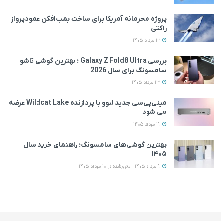
پروژه محرمانه آمریکا برای ساخت بمب‌افکن عمودپرواز
راکتی
12 مرداد 1405
بررسی Galaxy Z Fold8 Ultra ؛ بهترین گوشی تاشو
سامسونگ برای سال 2026
13 مرداد 1405
مینی‌پی‌سی جدید لنوو با پردازنده Wildcat Lake عرضه
می‌ شود
19 مرداد 1405
بهترین گوشی‌های سامسونگ؛ راهنمای خرید سال
۱۴۰۵
9 مرداد 1405 - به‌روزشده در 10 مرداد 1405