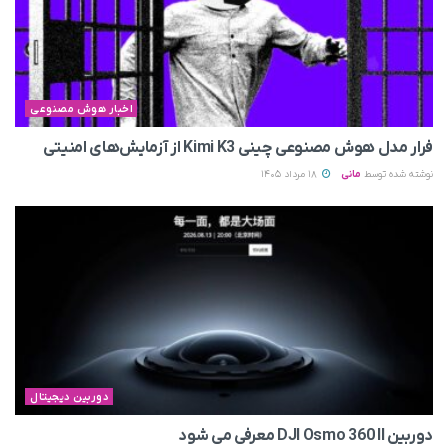
اخبار هوش مصنوعی
فرار مدل هوش مصنوعی چینی Kimi K3 از آزمایش‌های امنیتی
نوشته شده توسط
مانی
18 مرداد 1405
دوربین دیجیتال
دوربین DJI Osmo 360 II معرفی می‌ شود