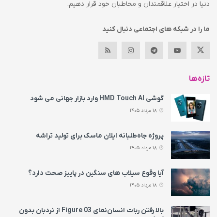
دنیا در اختیار علاقمندان و مخاطبان خود قرار دهیم.
ما را در شبکه های اجتماعی دنبال کنید
تازه‌ها
گوشی HMD Touch AI وارد بازار جهانی می‌ شود
18 مرداد 1405
پروژه جاه‌طلبانه ایلان ماسک برای تولید تراشه
18 مرداد 1405
آیا وقوع سیلاب های سنگین در پاییز صحت دارد؟
18 مرداد 1405
بالا رفتن ربات انسان‌نمای Figure 03 از نردبان بدون