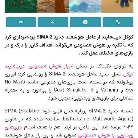
گوگل دیپ‌مایند از عامل هوشمند جدید SIMA 2 پرده‌برداری کرد
که با تکیه بر هوش مصنوعی می‌تواند اهداف کاربر را درک و در
بازی‌های مختلف عمل کند.
به گزارش تک‌ناک در بخش
اخبار هوش مصنوعی
،
دیپ‌مایند
گوگل
نسل جدید عامل هوشمند SIMA 2 را
رونمایی کرد؛ ابزاری
پیشرفته که توانسته است بازی‌های متنوعی مانند No Man’s
Sky و Valheim و Goat Simulator 3 را بیاموزد و به «همراه
تعاملی برای بازی‌های ویدئویی» تبدیل شود.
نسخه جدید SIMA 2 برپایه مدل قبلی خود، SIMA (Scalable
Instructable Multiworld Agent)، ساخته شده که در مارس
۲۰۲۴ عرضه شد. این عامل در ابتدا هم با هدف انجام
بازی‌های
ویدئویی با هوش مصنوعی
معرفی شد و این بار عامل هوشمند