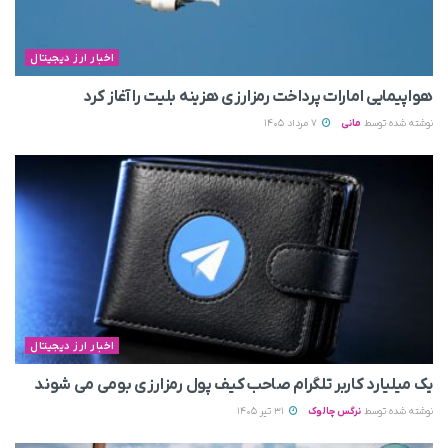
اخبار ارز دیجیتال
هواپیمایی امارات پرداخت رمزارزی هزینه بلیت را آغاز کرد
نوشته شده توسط
مانی
7 مرداد 1405
اخبار ارز دیجیتال
یک میلیارد کاربر تلگرام صاحب کیف پول رمزارزی بومی می‌ شوند
نوشته شده توسط
نرگس چالوک
31 تیر 1405