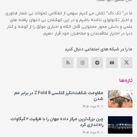
ما در” تک ناک” تلاش می کنیم سهمی از انعکاس تحولات بی شمار فناوری
و اخبار تکنولوژی داشته باشیم و در این کهکشان بی انتهای یافته های
علمی و دانش محور محتوایی قابل اتکاء و اخباری موثق را از گوشه و کنار
دنیا در اختیار علاقمندان و مخاطبان خود قرار دهیم.
ما را در شبکه های اجتماعی دنبال کنید
تازه‌ها
مقاومت شگفت‌انگیز گلکسی Z Fold 8 در برابر خم
شدن
19 مرداد 1405
چین بزرگ‌ترین مرکز داده جهان را با ظرفیت ۲ گیگاوات
راه‌اندازی کرد
19 مرداد 1405