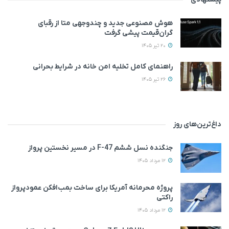
هوش مصنوعی جدید و چندوجهی متا از رقبای
گران‌قیمت پیشی گرفت
20 تیر 1405
راهنمای کامل تخلیه امن خانه در شرایط بحرانی
26 تیر 1405
داغ‌ترین‌های روز
جنگنده نسل ششم F-47 در مسیر نخستین پرواز
12 مرداد 1405
پروژه محرمانه آمریکا برای ساخت بمب‌افکن عمودپرواز
راکتی
12 مرداد 1405