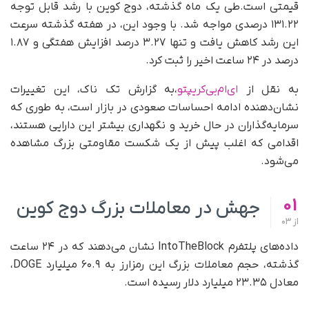
قیمتی است.طی یک ماه گذشته، دوج کوین با رشد قابل توجه
۱۳۱.۲۲ درصدی مواجه شد. با وجود این، در هفته گذشته سرعت
این رشد کاهش یافت و تنها ۳.۲۷ درصد افزایش هفتگی و ۱.۸۷
درصد در ۲۴ ساعت اخیر را ثبت کرد.
به نقل از
ای‌ام‌بی‌کریپتو
،به گزارش تک ناک، این تغییرات
نشان‌دهنده ادامه احساسات صعودی در بازار است، به طوری که
سرمایه‌گذاران در حال خرید و نگهداری بیشتر این دارایی هستند،
اقدامی که اغلب پیش از یک شکست مقاومتی بزرگ مشاهده
می‌شود.
01
جهش در معاملات بزرگ دوج کوین
از
03
داده‌های پلتفرم IntoTheBlock نشان می‌دهند که در ۲۴ ساعت
گذشته، حجم معاملات بزرگ این رمزارز به ۶۰.۹ میلیارد DOGE،
معادل ۲۳.۳۵ میلیارد دلار رسیده است.