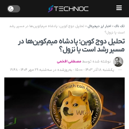
تک ناک
»
اخبار ارز دیجیتال
»
تحلیل دوج کوین؛ پادشاه میم‌کوین‌ها در مسیر رشد
است یا نزول؟
تحلیل دوج کوین؛ پادشاه میم‌کوین‌ها در
مسیر رشد است یا نزول؟
نوشته شده توسط
مصطفی افخمی
یکشنبه 18 آذر 1403 - 15:00 - به‌روزشده در سه‌شنبه 29 مهر 1404 - 19:48