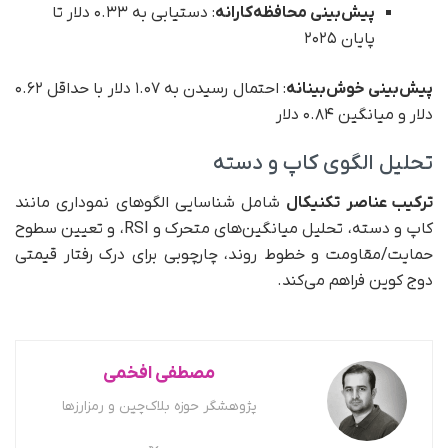
پیش‌بینی محافظه‌کارانه
: دستیابی به ۰.۳۳ دلار تا
پایان ۲۰۲۵
پیش‌بینی خوش‌بینانه
: احتمال رسیدن به ۱.۰۷ دلار با حداقل ۰.۶۲
دلار و میانگین ۰.۸۴ دلار
تحلیل الگوی کاپ و دسته
ترکیب عناصر تکنیکال
شامل شناسایی الگوهای نموداری مانند
کاپ و دسته، تحلیل میانگین‌های متحرک و RSI، و تعیین سطوح
حمایت/مقاومت و خطوط روند، چارچوبی برای درک رفتار قیمتی
دوج کوین فراهم می‌کند.
مصطفی افخمی
پژوهشگر حوزه بلاک‌چین و رمزارزها