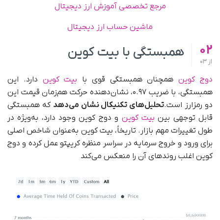
مرجع تخصصی آموزش ارز دیجیتال
ماشین حساب ارز دیجیتال
02
همبستگی با بیت کوین
از
03
دوج کوین
همچنان همبستگی قوی با
بیت کوین
دارد. این
همبستگی، با ضریب ۰.۹۷، نشان‌دهنده حرکت هم‌زمان قیمت این
دو رمزارز است.
تحلیل‌های تکنیکال نشان می‌دهد
که همبستگی
قابل توجهی بین
بیت کوین
و دوج کوین وجود دارد، به‌ویژه در
طول تغییرات مهم بازار. تاریخاً، بیت کوین به‌عنوان شاخص اصلی
برای ورود و خروج سرمایه در سراسر منظره کریپتو عمل کرده و دوج
کوین اغلب روندهای آن را منعکس می‌کند