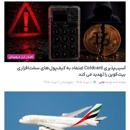
اخبار ارز دیجیتال
آسیب‌پذیری Coldcard اعتماد به کیف‌پول‌های سخت‌افزاری
بیت‌کوین را تهدید می‌ کند
نوشته شده توسط
مانی
10 مرداد 1405 - به‌روزشده در 11 مرداد 1405