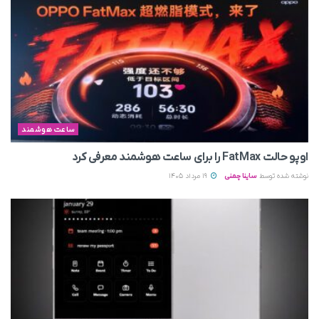
ساعت هوشمند
اوپو حالت FatMax را برای ساعت هوشمند معرفی کرد
نوشته شده توسط
ساینا چمنی
19 مرداد 1405