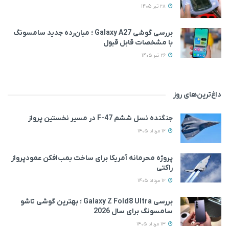
28 تیر 1405
بررسی گوشی Galaxy A27 ؛ میان‌رده‌ جدید سامسونگ
با مشخصات قابل قبول
26 تیر 1405
داغ‌ترین‌های روز
جنگنده نسل ششم F-47 در مسیر نخستین پرواز
12 مرداد 1405
پروژه محرمانه آمریکا برای ساخت بمب‌افکن عمودپرواز
راکتی
12 مرداد 1405
بررسی Galaxy Z Fold8 Ultra ؛ بهترین گوشی تاشو
سامسونگ برای سال 2026
13 مرداد 1405