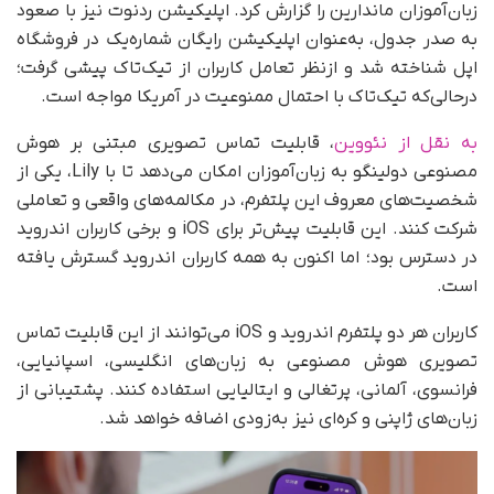
زبان‌آموزان ماندارین را گزارش کرد. اپلیکیشن ردنوت نیز با صعود
به صدر جدول، به‌عنوان اپلیکیشن رایگان شماره‌یک در فروشگاه
اپل شناخته شد و ازنظر تعامل کاربران از تیک‌تاک پیشی گرفت؛
درحالی‌که تیک‌تاک با احتمال ممنوعیت در آمریکا مواجه است.
به نقل از نئووین
، قابلیت تماس تصویری مبتنی بر هوش
مصنوعی دولینگو به زبان‌آموزان امکان می‌دهد تا با Lily، یکی از
شخصیت‌های معروف این پلتفرم، در مکالمه‌های واقعی و تعاملی
شرکت کنند. این قابلیت پیش‌تر برای iOS و برخی کاربران اندروید
در دسترس بود؛ اما اکنون به همه کاربران اندروید
گسترش یافته
است.
کاربران هر دو پلتفرم اندروید
و iOS می‌توانند از این قابلیت تماس
تصویری هوش مصنوعی به زبان‌های انگلیسی، اسپانیایی،
فرانسوی، آلمانی، پرتغالی و ایتالیایی استفاده کنند. پشتیبانی از
زبان‌های ژاپنی و کره‌ای نیز به‌زودی اضافه خواهد شد.