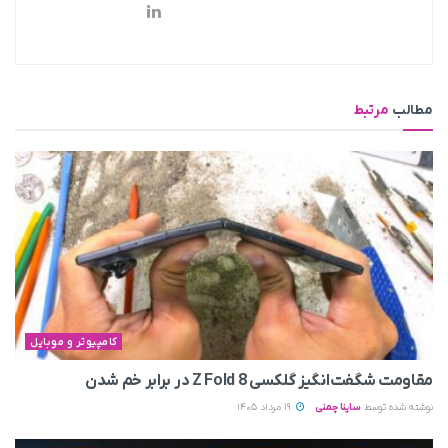
مطالب
مرتبط
کامپیوتر و موبایل
مقاومت شگفت‌انگیز گلکسی Z Fold 8 در برابر خم شدن
نوشته شده توسط
ساینا چمنی
19 مرداد 1405