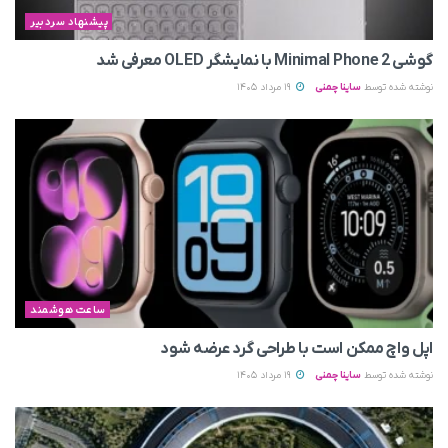
پیشنهاد سردبیر
گوشی Minimal Phone 2 با نمایشگر OLED معرفی شد
نوشته شده توسط
ساینا چمنی
19 مرداد 1405
ساعت هوشمند
اپل واچ ممکن است با طراحی گرد عرضه شود
نوشته شده توسط
ساینا چمنی
19 مرداد 1405