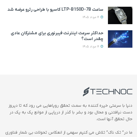
ساعت LTP-B150D-7B کاسیو با طراحی رترو عرضه شد
19 مرداد 1405
حداکثر سرعت اینترنت فیبرنوری برای مشترکان عادی
چقدر است؟
19 مرداد 1405
دنیا با سرعتی خیره کننده به سمت تحقق رویاهایی می رود که تا دیروز
دست نیافتنی و محال بود و بشر با گذر از دریایی از موانع یک به یک در
حال تحقق آنها است.
ما در” تک ناک” تلاش می کنیم سهمی از انعکاس تحولات بی شمار فناوری