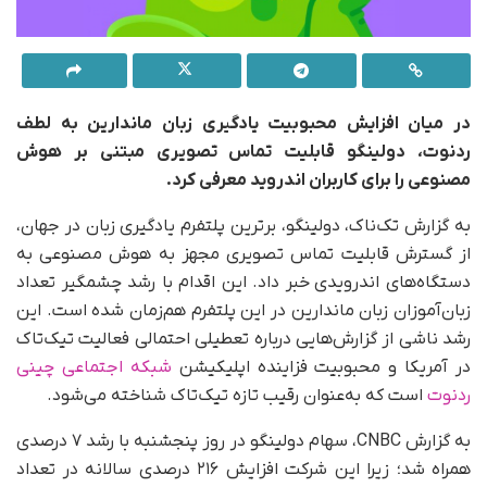
در میان افزایش محبوبیت یادگیری زبان ماندارین به لطف
ردنوت،
دولینگو
قابلیت تماس تصویری مبتنی بر هوش
مصنوعی را برای کاربران اندروید معرفی کرد.
به گزارش تک‌ناک، دولینگو، برترین پلتفرم یادگیری زبان در جهان،
از گسترش قابلیت تماس تصویری مجهز به هوش مصنوعی به
دستگاه‌های اندرویدی
خبر داد. این اقدام با رشد چشمگیر تعداد
زبان‌آموزان زبان ماندارین در این پلتفرم هم‌زمان شده است. این
رشد ناشی از گزارش‌هایی درباره تعطیلی احتمالی فعالیت تیک‌تاک
در آمریکا و محبوبیت فزاینده اپلیکیشن
شبکه اجتماعی چینی
ردنوت
است که به‌عنوان رقیب تازه تیک‌تاک شناخته می‌شود.
به گزارش CNBC، سهام دولینگو در روز پنجشنبه با رشد ۷ درصدی
همراه شد؛ زیرا این شرکت افزایش ۲۱۶ درصدی سالانه در تعداد