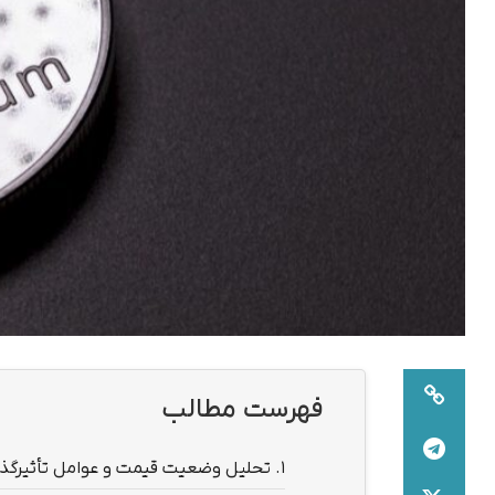
فهرست مطالب
1.
تحلیل وضعیت قیمت و عوامل تأثیرگذار 