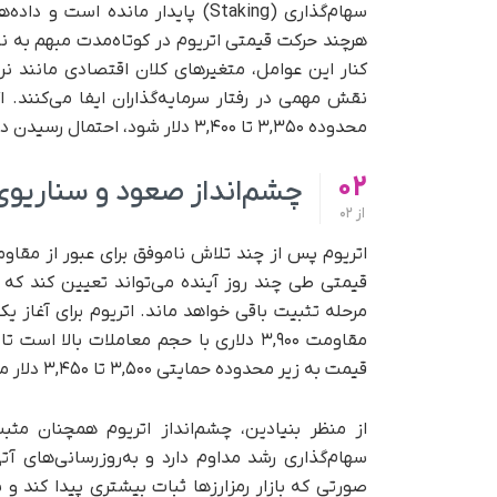
سهام‌گذاری (Staking) پایدار مانده
هرچند حرکت قیمتی اتریوم در کوتاه‌مدت مبهم به 
کنار این عوامل، متغیرهای کلان اقتصادی مانند نرخ
نقش مهمی در رفتار سرمایه‌گذاران ایفا می‌کنند.
محدوده ۳,۳۵۰ تا ۳,۴۰۰ دلار شود، احتمال رسیدن دوباره قیمت به سطح ۴,۰۰۰ دلار افزایش خواهد یافت.
02
چشم‌انداز صعود و سناریو
از
02
قیمتی طی چند روز آینده می‌تواند تعیین کند که 
مقاومت ۳,۹۰۰ دلاری با حجم معاملات بال
قیمت به زیر محدوده حمایتی ۳,۵۰۰ تا ۳,۴۵۰ دلار ممکن است موج جدیدی از فشار فروش کوتاه‌مدت را آغاز کند.
از منظر بنیادین، چشم‌انداز اتریوم همچنان مث
سهام‌گذاری رشد مداوم دارد و به‌روزرسانی‌های آت
صورتی که بازار رمزارزها ثبات بیشتری پیدا کند و 