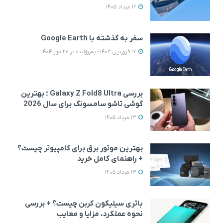
12 مرداد 1405
سفر به گذشته با Google Earth
17 فروردین 1403 - به‌روزشده در 27 مهر 1404
بررسی Galaxy Z Fold8 Ultra ؛ بهترین
گوشی تاشو سامسونگ برای سال 2026
13 مرداد 1405
بهترین موتور برق برای کامپیوتر چیست؟
+ راهنمای کامل خرید
13 مرداد 1405
باتری سیلیکون کربن چیست؟ + بررسی
نحوه عملکرد، مزایا و معایب