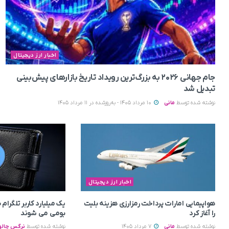
اخبار ارز دیجیتال
جام جهانی ۲۰۲۶ به بزرگ‌ترین رویداد تاریخ بازارهای پیش‌بینی
تبدیل شد
نوشته شده توسط
مانی
10 مرداد 1405 - به‌روزشده در 11 مرداد 1405
اخبار ارز دیجیتال
هواپیمایی امارات پرداخت رمزارزی هزینه بلیت
یک میلیارد کاربر تلگرا
را آغاز کرد
بومی می‌ شوند
نوشته شده توسط
مانی
7 مرداد 1405
نوشته شده توسط
نرگس چالو