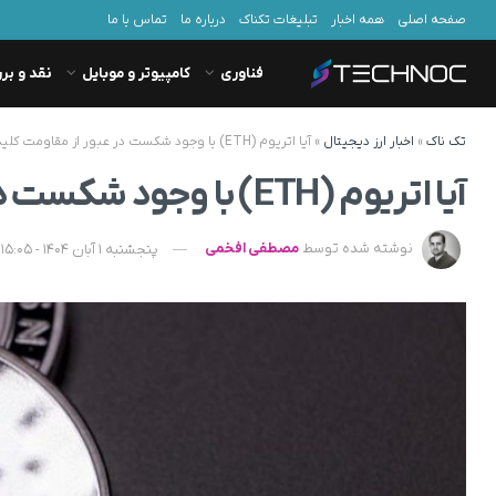
صفحه اصلی
همه اخبار
تبلیغات تکناک
درباره ما
تماس با ما
فناوری
کامپیوتر و موبایل
نقد و بر
تک ناک
»
اخبار ارز دیجیتال
»
آیا اتریوم (ETH) با وجود شکست در عبور از مقاومت کلیدی هنوز شانس صعود تا ۴۰۰۰ دلار را دارد؟
آیا اتریوم (ETH) با وجود شکست در عبور از مقاومت کلیدی هنوز شانس صعود تا ۴۰۰۰ دلار را دارد؟
نوشته شده توسط
مصطفی افخمی
پنجشنبه 1 آبان 1404 - 15:05