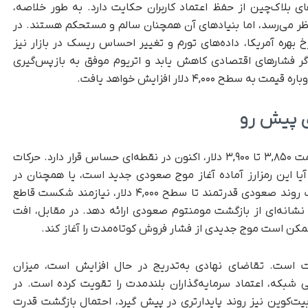
 است و داده‌های بلاک‌چین از حفظ اعتماد کاربران حکایت دارد. به‌ طور خلاصه،
نظر می‌رسد، اما بنیادهای آن همچنان سالم و مستحکم هستند. در
 بهره آمریکا، داده‌های تورم و تغییر احساس ریسک در بازار نیز
 اگر فشارهای اقتصادی کاهش یابد و اتریوم موفق به بازپس‌گیری
ی پیش رو
اتریوم پس از چند تلاش ناموفق برای عبور از مقاومت ۳,۸۵۰ تا ۳,۹۰۰ دلار، اکنون در نقطه‌ای حساس قرار دارد. حرکات
آیا این رمزارز آماده آغاز موج صعودی جدید است، یا همچنان در
مرحله تثبیت باقی خواهد ماند. اتریوم برای آغاز یک روند صعودی قدرتمند تا سطح ۴,۰۰۰ دلار، نیازمند شکست قاطع
ا است تا نشانه‌ای از بازگشت مومنتوم صعودی ارائه دهد. در مقابل، افت
بت است. تقاضای نهادی به‌تدریج در حال افزایش است، میزان
ی شبکه، اعتماد سرمایه‌گذاران بلندمدت را تقویت کرده است. در
بیت‌کوین نیز روند پایدارتری در پیش گیرد، احتمال بازگشت قدرت