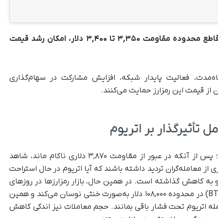
 تا ۳,۴۰۰ دلار، امکان رشد قیمت
ه‌مدت، فعالیت پایدار شبکه، افزایش مشارکت در سهام‌گذاری
 از قیمت این رمزارز حمایت می‌کنند.
تأثیرگذار بر اتریوم
در حال حاضر حدود ۳,۸۳۰ دلار است؛ پس از آنکه در عبور از مقاومت ۳,۸۷۰ دلاری ناکام ماند، شاهد
 معامله‌گران تردید داشته باشند که آیا اتریوم در حال استراحت
و به کاهش گذاشته است. در همین حال، بازار رمزارزها در روزهای
اخیر نوسان زیادی را تجربه کرده است. بیت‌کوین (BTC) در محدوده ۱۰۸,۰۰۰ دلار به‌صورت خنثی نوسان می‌کند و همین
ه اتریوم تحت فشار باقی بمانند. حجم معاملات نیز اندکی کاهش