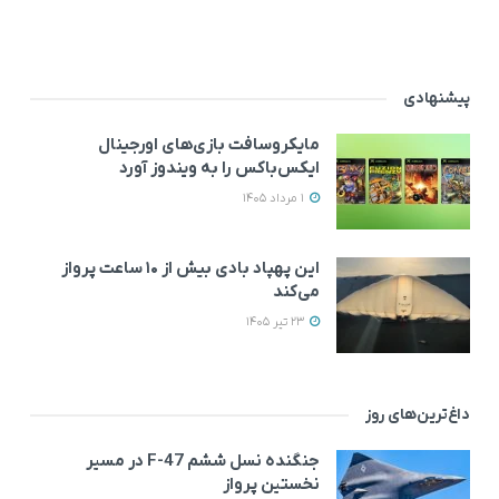
پیشنهادی
مایکروسافت بازی‌های اورجینال
ایکس‌باکس را به ویندوز آورد
1 مرداد 1405
این پهپاد بادی بیش از ۱۰ ساعت پرواز
می‌کند
23 تیر 1405
داغ‌ترین‌های روز
جنگنده نسل ششم F-47 در مسیر
نخستین پرواز