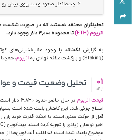
2.
چشم‌انداز صعود و سناریوی پیش رو
تحلیلگران معتقد هستند که در صورت شکست قاطع محدوده مقاومت ۳,۳۵۰
اتریوم (ETH)
تا محدوده ۴,۰۰۰ دلار وجود دارد.
به گزارش
تک‌ناک
، با وجود عقب‌نشینی‌های کوتا
(Staking) و بازگشت علاقه نهادی به
اتریوم
، همچنان
01
تحلیل وضعیت قیمت و عوامل 
از
02
قیمت اتریوم
اصلاح جزئی شد. این کاهش باعث شده است بسیاری از
قبل از حرکت بعدی است، یا اینکه قدرت خریداران ر
موضوع باعث شده است که اغلب آلت‌کوین‌ها از جمل