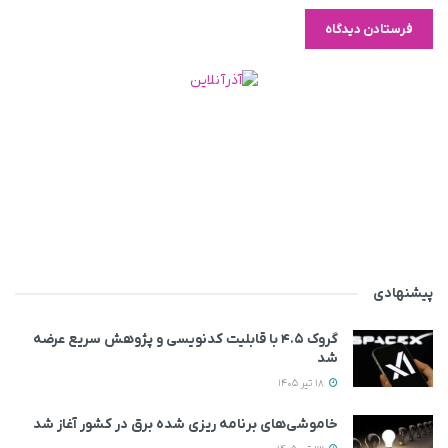
پیشنهادی
گروک ۴.۵ با قابلیت کدنویسی و پژوهش سریع عرضه
شد
18 تیر 1405
خاموشی‌های برنامه ریزی شده برق در کشور آغاز شد