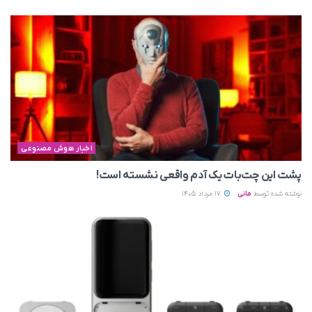
اخبار هوش مصنوعی
پشت این چت‌بات یک آدم واقعی نشسته است!
نوشته شده توسط
مانی
17 مرداد 1405