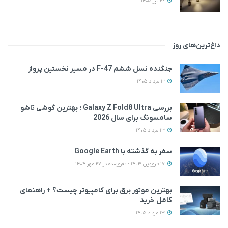
22 تیر 1405
داغ‌ترین‌های روز
جنگنده نسل ششم F-47 در مسیر نخستین پرواز
12 مرداد 1405
بررسی Galaxy Z Fold8 Ultra ؛ بهترین گوشی تاشو
سامسونگ برای سال 2026
13 مرداد 1405
سفر به گذشته با Google Earth
17 فروردین 1403 - به‌روزشده در 27 مهر 1404
بهترین موتور برق برای کامپیوتر چیست؟ + راهنمای
کامل خرید
13 مرداد 1405