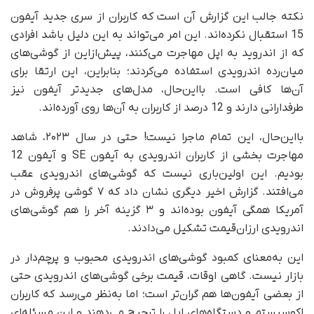
نکته‌ جالب این گزارش آن است که کاربران از سری جدید آیفون
15 استقبال نکرده‌اند. این امر می‌تواند به این دلیل باشد افرادی
که از اندروید به اپل مهاجرت می‌کنند، پیش‌از‌این از گوشی‌های
میان‌رده اندرویدی استفاده می‌کردند؛ بنابراین، این ارتقا برای
آن‌ها کافی است. بااین‌حال، مدل‌های جدیدتر آیفون نیز
طرفدارانی دارند و 12 درصد از کاربران به آن‌ها روی آورده‌اند.
بااین‌حال، این تمام ماجرا نیست! حتی در سال ۲۰۲۳، شاهد
مهاجرت بخشی از کاربران اندرویدی به آیفون SE و آیفون 12
بودیم. این اولین‌باری نیست که گوشی‌های اندرویدی عقب
می‌افتند. گزارش اخیر دیگری نشان داد که ۷ گوشی پرفروش در
آمریکا همگی آیفون بوده‌اند و ۳ گزینه آخر را هم گوشی‌های
اندرویدی ارزان‌قیمت تشکیل می‌دادند.
این به‌معنای کمبود گوشی‌های اندرویدی محبوب و پرچم‌دار در
بازار نیست. گاهی اوقات، قیمت برخی گوشی‌های اندرویدی حتی
از بعضی آیفون‌ها هم گران‌تر است؛ اما به‌نظر می‌رسد که کاربران
اکوسیستم و دستگاه‌های اپل را ترجیح می‌دهند و این مسئله‌ای