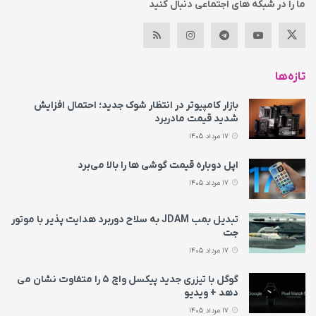
ما را در شبکه های اجتماعی دنبال کنید
تازه‌ها
بازار کامپیوتر در انتظار شوک جدید؛ احتمال افزایش
شدید قیمت مادربرد
17 مرداد 1405
اپل دوباره قیمت‌ گوشی ها را بالا می‌برد
17 مرداد 1405
تبدیل بمب JDAM به سلاح دوربرد هدایت پذیر با موتور
جت
17 مرداد 1405
گوگل با تیزری جدید پیکسل واچ ۵ را متفاوت نشان می‌
دهد + ویدیو
17 مرداد 1405