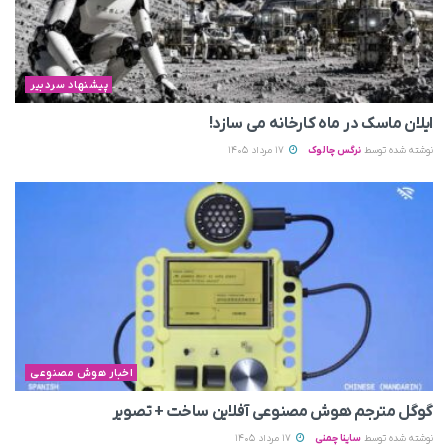
پیشنهاد سردبیر
ایلان ماسک در ماه کارخانه می سازد!
نوشته شده توسط
نرگس چالوک
17 مرداد 1405
اخبار هوش مصنوعی
گوگل مترجم هوش مصنوعی آفلاین ساخت + تصویر
نوشته شده توسط
ساینا چمنی
17 مرداد 1405