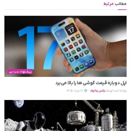
مطالب
مرتبط
پیشنهاد سردبیر
اپل دوباره قیمت‌ گوشی ها را بالا می‌برد
نوشته شده توسط
نرگس چالوک
17 مرداد 1405