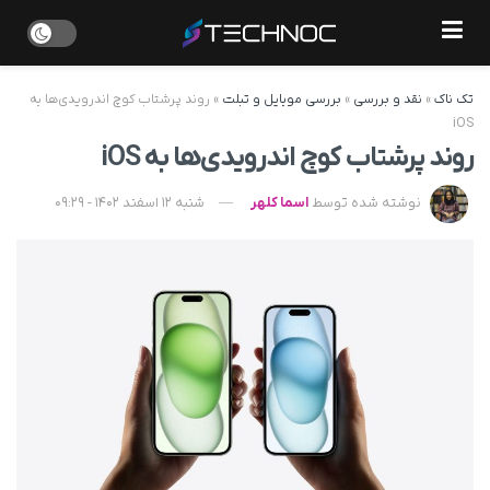
تک ناک
»
نقد و بررسی
»
بررسی موبایل و تبلت
»
روند پرشتاب کوچ اندرویدی‌ها به
iOS
روند پرشتاب کوچ اندرویدی‌ها به iOS
نوشته شده توسط
اسما کلهر
شنبه 12 اسفند 1402 - 09:29