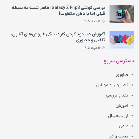
بررسی گوشی Galaxy Z Flip8؛ ظاهر شبیه به نسخه
قبلی اما با باطن متفاوت!
16 مرداد 1405
آموزش مسدود کردن کارت بانکی + روش‌های آنلاین،
تلفنی و حضوری
16 مرداد 1405
دسترسی سریع
فناوری
کامپیوتر و موبایل
نقد و بررسی
آموزش
ارز دیجیتال
علمی
کسب و کار