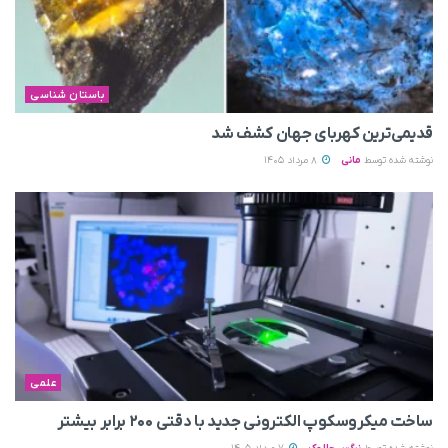
باستان شناسی
قدیمی‌ترین کهربای جهان کشف شد
نوشته شده توسط
مانی
8 مرداد 1405
علمی
ساخت میکروسکوپ الکترونی جدید با دقتی ۲۰۰ برابر بیشتر