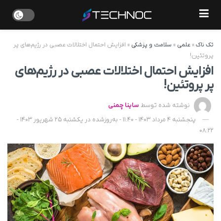
تک ناک
»
علمی
»
سلامت و پزشکی
»
افزایش احتمال اختلالات عصبی در رژیم‌های پر
پروتئین!
افزایش احتمال اختلالات عصبی در رژیم‌های
پر پروتئین!
نوشته شده توسط
ساینا چمنی
پنجشنبه 4 مرداد 1403 - 11:40 - به‌روزشده در یکشنبه 25 شهریور 1403 -
08:22