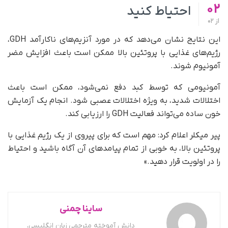
02
احتیاط کنید
از
02
این نتایج نشان می‌دهد که در مورد آنزیم‌های ناکارآمد GDH،
رژیم‌های غذایی با پروتئین بالا ممکن است باعث افزایش مضر
آمونیوم شوند.
آمونیومی که توسط کبد دفع نمی‌شود، ممکن است باعث
اختلالات شدید، به ویژه اختلالات عصبی شود. انجام یک آزمایش
خون ساده می‌تواند فعالیت GDH را ارزیابی کند.
پیر میکلر اعلام کرد: مهم است که برای پیروی از یک رژیم غذایی با
پروتئین بالا، به خوبی از تمام پیامدهای آن آگاه باشید و احتیاط
را در اولویت قرار دهید.»
ساینا چمنی
دانش آموخته مترجمی زبان انگلیسی،