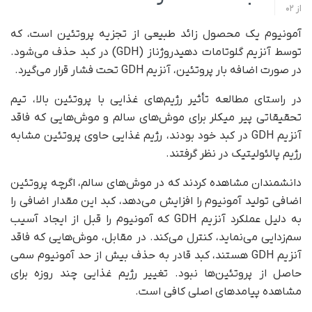
از
02
آمونیوم یک محصول زائد طبیعی از تجزیه پروتئین است، که
توسط آنزیم گلوتامات دهیدروژناز (GDH) در کبد حذف می‌شود.
در صورت اضافه بار پروتئین، آنزیم GDH تحت فشار قرار می‌گیرد.
در راستای مطالعه تأثیر رژیم‌های غذایی با پروتئین بالا، تیم
تحقیقاتی پیر میکلر برای موش‌های سالم و موش‌هایی که فاقد
آنزیم GDH در کبد خود بودند، رژیم غذایی حاوی پروتئین مشابه
رژیم پالئولیتیک در نظر گرفتند.
دانشمندان مشاهده کردند که در موش‌های سالم، اگرچه پروتئین
اضافی تولید آمونیوم را افزایش می‌دهد، کبد این مقدار اضافی را
به دلیل عملکرد آنزیم GDH که آمونیوم را قبل از ایجاد آسیب
سم‌زدایی می‌نماید، کنترل می‌کند. در مقابل، موش‌هایی که فاقد
آنزیم GDH هستند، کبد قادر به حذف بیش از حد آمونیوم سمی
حاصل از پروتئین‌ها نبود. تغییر رژیم غذایی چند روزه برای
مشاهده پیامدهای اصلی کافی است.