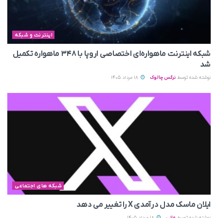
اینترنت و شبکه
شبکه اینترنت ماهواره‌ای اختصاصی اروپا با ۳۴۸ ماهواره تکمیل
شد
نوشته شده توسط
نرگس چالوک
18 مرداد 1405
شبکه های اجتماعی
ایلان ماسک مدل درآمدی X را تغییر می‌ دهد
نوشته شده توسط
مانی
18 مرداد 1405