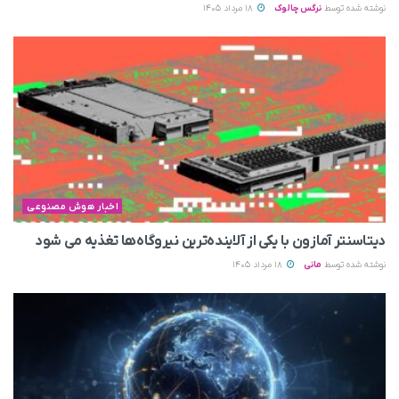
نوشته شده توسط
نرگس چالوک
18 مرداد 1405
اخبار هوش مصنوعی
دیتاسنتر آمازون با یکی از آلاینده‌ترین نیروگاه‌ها تغذیه می‌ شود
نوشته شده توسط
مانی
18 مرداد 1405