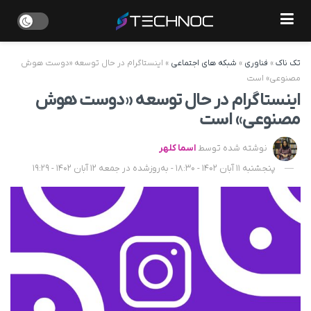
تک ناک
»
فناوری
»
شبکه های اجتماعی
»
اینستاگرام در حال توسعه «دوست هوش
مصنوعی» است
اینستاگرام در حال توسعه «دوست هوش
مصنوعی» است
نوشته شده توسط
اسما کلهر
پنجشنبه 11 آبان 1402 - 18:30 - به‌روزشده در جمعه 12 آبان 1402 - 19:29