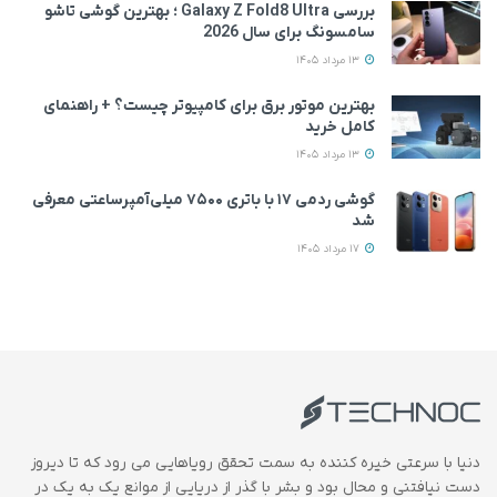
بررسی Galaxy Z Fold8 Ultra ؛ بهترین گوشی تاشو
سامسونگ برای سال 2026
13 مرداد 1405
بهترین موتور برق برای کامپیوتر چیست؟ + راهنمای
کامل خرید
13 مرداد 1405
گوشی ردمی ۱۷ با باتری ۷۵۰۰ میلی‌آمپرساعتی معرفی
شد
17 مرداد 1405
دنیا با سرعتی خیره کننده به سمت تحقق رویاهایی می رود که تا دیروز
دست نیافتنی و محال بود و بشر با گذر از دریایی از موانع یک به یک در