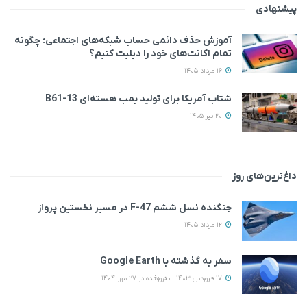
پیشنهادی
آموزش حذف دائمی حساب شبکه‌های اجتماعی؛ چگونه
تمام اکانت‌های خود را دیلیت کنیم؟
16 مرداد 1405
شتاب آمریکا برای تولید بمب هسته‌ای B61-13
20 تیر 1405
داغ‌ترین‌های روز
جنگنده نسل ششم F-47 در مسیر نخستین پرواز
12 مرداد 1405
سفر به گذشته با Google Earth
17 فروردین 1403 - به‌روزشده در 27 مهر 1404