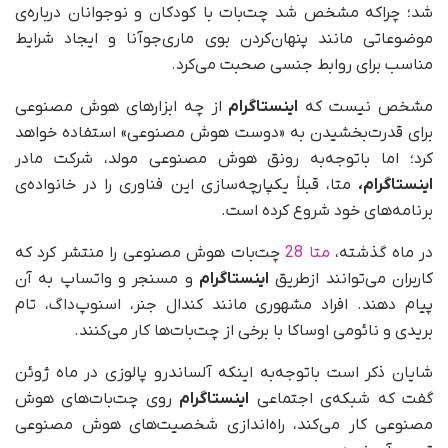
شد؛ چرا‌که مشخص شد چت‌بات با کودکان و نوجوانان درباره‌ی
موضوعاتی مانند پنهان‌کردن بوی ماری‌جوآنا و ایجاد شرایط
مناسب برای روابط جنسی صحبت می‌کرد.
مشخص نیست که
اینستاگرام
از چه ابزارهای هوش مصنوعی
برای قدرت‌بخشیدن به «دوست هوش مصنوعی» استفاده خواهد
کرد؛ اما با‌توجه‌به رونق هوش مصنوعی مولد، شرکت مادر
اینستاگرام،
متا، قبلاً یکپارچه‌سازی این فناوری را در خانواده‌ی
برنامه‌های خود شروع کرده است.
در ماه گذشته،
متا 28
چت‌بات هوش مصنوعی را منتشر کرد که
کاربران می‌توانند ازطریق
اینستاگرام
و مسنجر و واتساپ به آن‌
پیام دهند. افراد مشهوری مانند کندال جنر، اسنوپ‌داگ، تام
بریدی و نائومی اوساکا با برخی از چت‌بات‌ها کار می‌کنند.
شایان ذکر است با‌توجه‌به اینکه آلساندرو پالوزی در ماه ژوئن
گفت که شبکه‌ی اجتماعی
اینستاگرام
روی چت‌بات‌های هوش
مصنوعی کار می‌کند، راه‌اندازی شخصیت‌های هوش مصنوعی