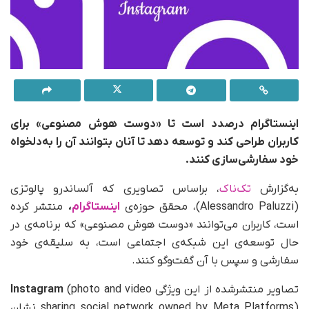
اینستاگرام درصدد است تا «دوست هوش مصنوعی» برای
کاربران طراحی کند و توسعه دهد تا آنان بتوانند آن را به‌دلخواه
خود سفارشی‌سازی کنند.
به‌گزارش
تک‌ناک
، براساس تصاویری که آلساندرو پالوتزی
(Alessandro Paluzzi)، محقق حوزه‌ی
اینستاگرام
،
منتشر کرده
است، کاربران می‌توانند «دوست هوش مصنوعی» که برنامه‌ی در
حال توسعه‌ی این شبکه‌ی اجتماعی است، به سلیقه‌ی خود
سفارشی و سپس با آن گفت‌وگو کنند.
تصاویر منتشرشده از این ویژگی
(photo and video
Instagram
sharing social network owned by Meta Platforms) نشان