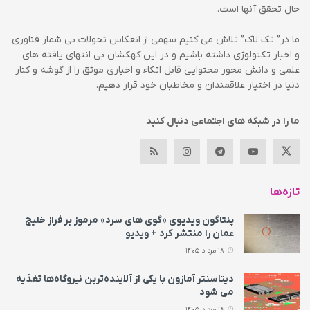
حال تحقق آنها است.
ما در” تک ناک” تلاش می کنیم سهمی از انعکاس تحولات بی شمار فناوری
و اخبار تکنولوژی داشته باشیم و در این کهکشان بی انتهای یافته های
علمی و دانش محور محتوایی قابل اتکاء و اخباری موثق را از گوشه و کنار
دنیا در اختیار علاقمندان و مخاطبان خود قرار دهیم.
ما را در شبکه های اجتماعی دنبال کنید
تازه‌ها
پنتاگون ویدیوی «گوی های سرد» مرموز بر فراز خلیج
عمان را منتشر کرد + ویدیو
18 مرداد 1405
دیتاسنتر آمازون با یکی از آلاینده‌ترین نیروگاه‌ها تغذیه
می‌ شود
18 مرداد 1405