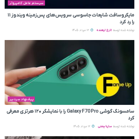
سیستم عامل کامپیوتر
مایکروسافت شایعات جاسوسی سرویس‌های پس‌زمینه ویندوز ۱۱
را رد کرد
نوشته شده توسط
تارخ ترهنده
12 مرداد 1405
پیشنهاد سردبیر
سامسونگ گوشی Galaxy F70 Pro را با نمایشگر ۱۲۰ هرتزی معرفی
کرد
نوشته شده توسط
ساینا چمنی
12 مرداد 1405