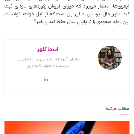
آیفون‌ها، انتظار می‌رود که میزان فروش رکوردهای تازه‌ای ثبت
کند. با‌این‌حال، پرسش اصلی این است که آیا اپل خواهد توانست
این روند صعودی را تا پایان سال حفظ کند یا خیر؟
اسما کلهر
دانش آموخته مترجمی زبان انگلیسی
،نویسنده حوزه تکنولوژی
مطالب
مرتبط