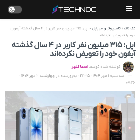
تک ناک
»
کامپیوتر و موبایل
»
اپل: ۳۱۵ میلیون نفر کاربر در ۴ سال گذشته آیفون
خود را تعویض نکرده‌اند
اپل: ۳۱۵ میلیون نفر کاربر در ۴ سال گذشته
آیفون خود را تعویض نکرده‌اند
نوشته شده توسط
اسما کلهر
سه‌شنبه 1 مهر 1404 - 22:35 - به‌روزشده در چهارشنبه 2 مهر 1404 -
07:26