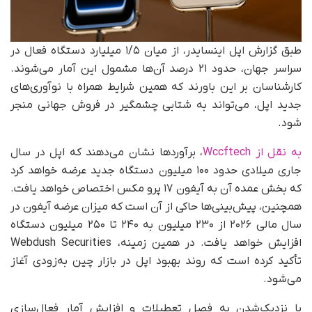
طبق گزارش اپل اینسایدر، از میان ۱/۵ میلیارد دستگاه فعال در
سراسر جهان، حدود ۲۱ درصد آن‌ها مشمول این آمار می‌شوند.
کارشناسان بر این باورند که همین شرایط همراه با نوآوری‌های
جدید اپل، می‌تواند به شتابی چشمگیر در فروش جهانی منجر
شود.
به نقل از Wccftech
، برآوردها نشان می‌دهند که اپل در سال
جاری میلادی حدود ۱۰۰ میلیون دستگاه جدید عرضه خواهد کرد
که بخش عمده آن به آیفون ۱۷ پرو مکس اختصاص خواهد یافت.
همچنین، پیش‌بینی‌ها حاکی از آن است که میزان عرضه آیفون در
سال مالی ۲۰۲۶ از ۲۳۰ میلیون به ۲۴۰ تا ۲۵۰ میلیون دستگاه
افزایش خواهد یافت. در همین زمینه، Webdush Securities
تأکید کرده است که روند بهبود اپل در بازار چین به‌زودی آغاز
می‌شود.
با نزدیک‌شدن به فصل تعطیلات و افزایش آمار فعال‌سازی