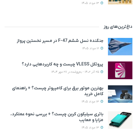
13 مرداد 1405
داغ‌ترین‌های روز
جنگنده نسل ششم F-47 در مسیر نخستین پرواز
12 مرداد 1405
پروتکل VLESS چیست و چه کاربردهایی دارد؟
25 آذر 1402 - به‌روزشده در 27 مهر 1404
بهترین موتور برق برای کامپیوتر چیست؟ + راهنمای
کامل خرید
13 مرداد 1405
باتری سیلیکون کربن چیست؟ + بررسی نحوه عملکرد،
مزایا و معایب
13 مرداد 1405