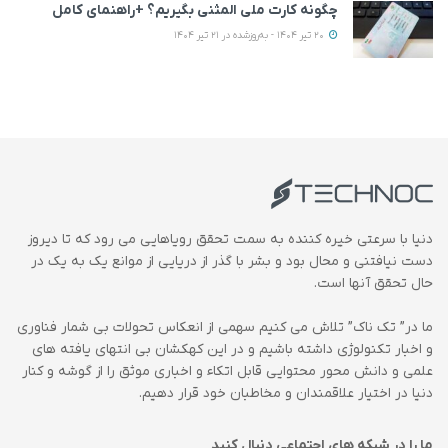
چگونه کارت ملی المثنی بگیریم؟ +راهنمای کامل
20 تیر 1404 - به‌روزشده در 21 تیر 1404
دنیا با سرعتی خیره کننده به سمت تحقق رویاهایی می رود که تا دیروز
دست نیافتنی و محال بود و بشر با گذر از دریایی از موانع یک به یک در
حال تحقق آنها است.
ما در” تک ناک” تلاش می کنیم سهمی از انعکاس تحولات بی شمار فناوری
و اخبار تکنولوژی داشته باشیم و در این کهکشان بی انتهای یافته های
علمی و دانش محور محتوایی قابل اتکاء و اخباری موثق را از گوشه و کنار
دنیا در اختیار علاقمندان و مخاطبان خود قرار دهیم.
ما را در شبکه های اجتماعی دنبال کنید