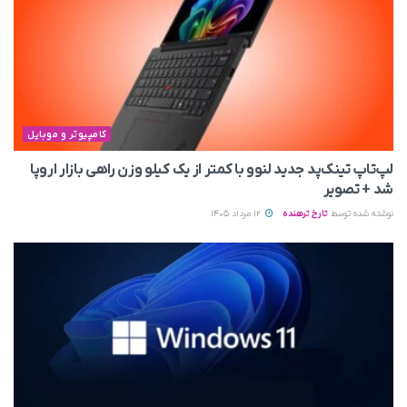
کامپیوتر و موبایل
لپ‌تاپ تینک‌پد جدید لنوو با کمتر از یک کیلو وزن راهی بازار اروپا
شد + تصویر
نوشته شده توسط
تارخ ترهنده
12 مرداد 1405