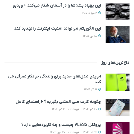
این پهپاد پشه‌ها را در آسمان شکار می‌کند + ویدیو
6 مرداد 1405
این الگوریتم می‌تواند امنیت اینترنت را تهدید کند
18 تیر 1405
داغ‌ترین‌های روز
انویدیا مدل‌های جدید برای رانندگی خودکار معرفی می
کند
11 آذر 1404
چگونه کارت ملی المثنی بگیریم؟ +راهنمای کامل
20 تیر 1404 - به‌روزشده در 21 تیر 1404
پروتکل VLESS چیست و چه کاربردهایی دارد؟
25 آذر 1402 - به‌روزشده در 27 مهر 1404