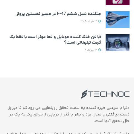
جنگنده نسل ششم F-47 در مسیر نخستین پرواز
12 مرداد 1405
آیا فن خنک کننده موبایل واقعا موثر است یا فقط یک
گجت تبلیغاتی است؟
3 تیر 1405
دنیا با سرعتی خیره کننده به سمت تحقق رویاهایی می رود که تا دیروز
دست نیافتنی و محال بود و بشر با گذر از دریایی از موانع یک به یک در
حال تحقق آنها است.