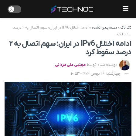
تک ناک
»
دسته‌بندی نشده
»
ادامه اختلال IPv6 در ایران؛ سهم اتصال به ۲ درصد
سقوط کرد
ادامه اختلال IPv6 در ایران؛ سهم اتصال به ۲
درصد سقوط کرد
نوشته شده توسط
مجتبی علی مردانی
چهارشنبه 29 بهمن 1404 - 10:53