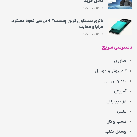
کامل خرید
13 مرداد 1405
باتری سیلیکون کربن چیست؟ + بررسی نحوه عملکرد،
مزایا و معایب
13 مرداد 1405
دسترسی سریع
فناوری
کامپیوتر و موبایل
نقد و بررسی
آموزش
ارز دیجیتال
علمی
کسب و کار
وسائل نقلیه