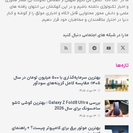
ما در” تک ناک” تلاش می کنیم سهمی از انعکاس تحولات بی شمار فناوری
و اخبار تکنولوژی داشته باشیم و در این کهکشان بی انتهای یافته های
علمی و دانش محور محتوایی قابل اتکاء و اخباری موثق را از گوشه و کنار
دنیا در اختیار علاقمندان و مخاطبان خود قرار دهیم.
ما را در شبکه های اجتماعی دنبال کنید
تازه‌ها
بهترین سرمایه‌گذاری با ۵۰۰ میلیون تومان در سال
۱۴۰۵؛ مقایسه کامل گزینه‌های سودآور
13 مرداد 1405
بررسی Galaxy Z Fold8 Ultra ؛ بهترین گوشی تاشو
سامسونگ برای سال 2026
13 مرداد 1405
بهترین موتور برق برای کامپیوتر چیست؟ + راهنمای