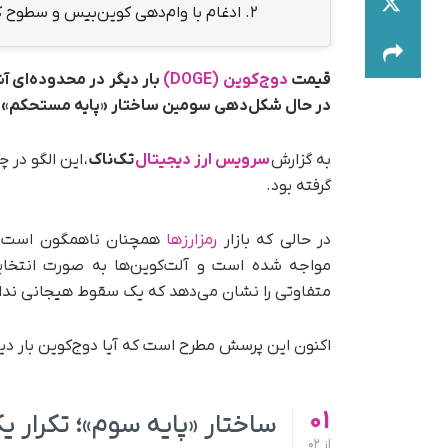
2.
ادغام با وام‌دهی کوین‌بیس و سطوح 
قیمت
دوج‌کوین (DOGE)
بار دیگر در محدوده‌ای آ
در حال شکل‌دهی سومین ساختار «پایه مستحکم» در
به گزارش
سرویس ارز دیجیتال
تک‌ناک
، این الگو در
گرفته بود.
در حالی که بازار
رمزارزها
همچنان ناهمگون است
مواجه شده است و آلت‌کوین‌ها به‌ صورت انتخاب
متفاوتی را نشان می‌دهد که یک سقوط هیجانی ندارد
اکنون این پرسش مطرح است که آیا دوج‌کوین بار دیگر
01
ساختار «پایه سوم»؛ تکرار ی
از
02