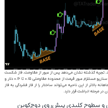
د، تجربه گذشته نشان می‌دهد پس از عبور از مقاومت، فاز شکست
می‌تواند به‌ سرعت رخ دهد. با وجود این، تأیید این سناریو مستلزم عبور قیمت از محدوده مقاومتی ۰.۱۵ تا ۰.۱۶ دلار و
 بالاتر از این ناحیه می‌تواند ساختار را از فاز فشردگی به فاز
در مرحله انباشت قرار دارد.
س و سطوح کلیدی پیش‌روی دوج‌کوین