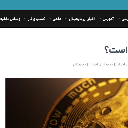
رسی
آموزش
اخبار ارز دیجیتال
علمی
کسب و کار
وسائل نقلیه
خ است؟
ر
اخبار ارز دیجیتال
,
اخبار ارز دیجیتال