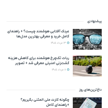
پیشنهادی
عینک آفتابی هوشمند چیست؟ + راهنمای
کامل خرید و معرفی بهترین مدل‌ها
13 مرداد 1405
ربات تک‌چرخ هوشمند برای کاهش هزینه
گشت‌زنی امنیتی معرفی شد + تصویر
8 مرداد 1405
داغ‌ترین‌های روز
چگونه کارت ملی المثنی بگیریم؟
+راهنمای کامل