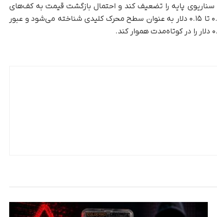
 سناریوی پایه را تضعیف کند و احتمال بازگشت قیمت به کف‌های
پایین‌تر را افزایش دهد. در سوی مقابل، محدوده ۰.۱۲ تا ۰.۱۵ دلار به‌ عنوان سطح محرک کلیدی شناخته می‌شود و عبور