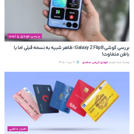
بررسی موبایل و تبلت
بررسی گوشی Galaxy Z Flip8؛ ظاهر شبیه به نسخه قبلی اما با
باطن متفاوت!
نوشته شده توسط
مهدی کریمی صمدی
16 مرداد 1405
اخبار داخلی