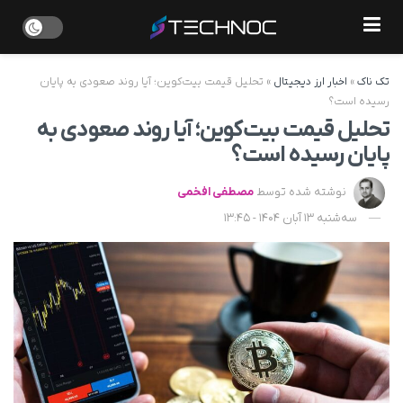
تک ناک
»
اخبار ارز دیجیتال
»
تحلیل قیمت بیت‌کوین؛ آیا روند صعودی به پایان
رسیده است؟
تحلیل قیمت بیت‌کوین؛ آیا روند صعودی به
پایان رسیده است؟
نوشته شده توسط
مصطفی افخمی
سه‌شنبه 13 آبان 1404 - 13:45