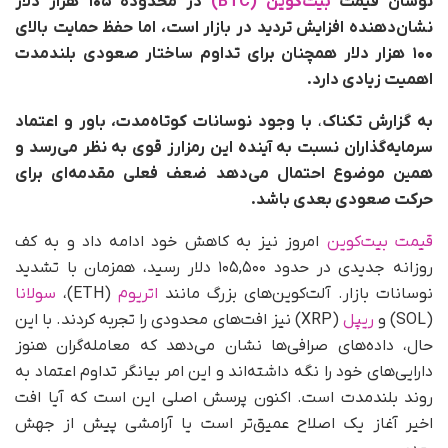
نوسان قیمت
بیت‌کوین (BTC)
در محدوده ۱۰۵ هزار دلار
نشان‌دهنده افزایش تردید در بازار است، اما حفظ حمایت بالای
۱۰۰ هزار دلار همچنان برای تداوم ساختار صعودی بلندمدت
اهمیت زیادی دارد.
به گزارش تکناک
،
با وجود نوسانات کوتاه‌مدت، باور و اعتماد
سرمایه‌گذاران نسبت به آینده این رمزارز قوی به نظر می‌رسد و
همین موضوع احتمال می‌دهد ضعف فعلی مقدمه‌ای برای
حرکت صعودی بعدی باشد.
قیمت بیت‌کوین
امروز نیز به کاهش خود ادامه داد و به کف
روزانه جدیدی در حدود ۱۰۵,۵۰۰ دلار رسید، همزمان با تشدید
نوسانات بازار. آلت‌کوین‌های بزرگ مانند
اتریوم
(ETH)،
سولانا
(SOL) و
ریپل
(XRP) نیز افت‌های محدودی را تجربه کردند. با این
حال، داده‌های صرافی‌ها نشان می‌دهد که معامله‌گران هنوز
دارایی‌های خود را نگه داشته‌اند و این امر بیانگر تداوم اعتماد به
روند بلندمدت است. اکنون پرسش اصلی این است که آیا افت
اخیر آغاز یک اصلاح عمیق‌تر است یا آرامشی پیش از جهش