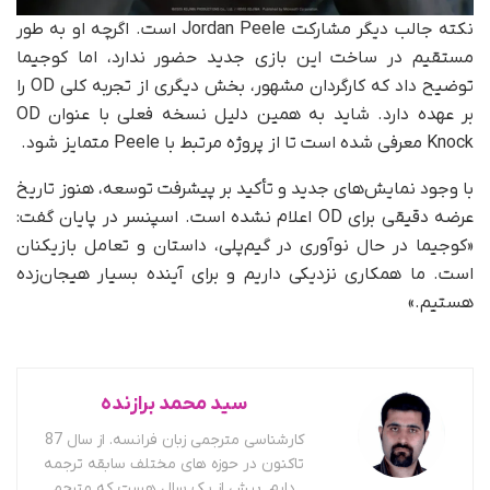
نکته جالب دیگر مشارکت Jordan Peele است. اگرچه او به‌ طور
مستقیم در ساخت این بازی جدید حضور ندارد، اما کوجیما
توضیح داد که کارگردان مشهور، بخش دیگری از تجربه کلی OD را
بر عهده دارد. شاید به همین دلیل نسخه فعلی با عنوان OD
Knock معرفی شده است تا از پروژه مرتبط با Peele متمایز شود.
با وجود نمایش‌های جدید و تأکید بر پیشرفت توسعه، هنوز تاریخ
عرضه دقیقی برای OD اعلام نشده است. اسپنسر در پایان گفت:
«کوجیما در حال نوآوری در گیم‌پلی، داستان و تعامل بازیکنان
است. ما همکاری نزدیکی داریم و برای آینده بسیار هیجان‌زده‌
هستیم.»
سید محمد برازنده
کارشناسی مترجمی زبان فرانسه. از سال 87
تاکنون در حوزه های مختلف سابقه ترجمه
دارم. بیش از یک سال هست که مترجم