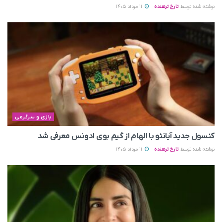
نوشته شده توسط
تارخ ترهنده
11 مرداد 1405
بازی و سرگرمی
کنسول جدید آیانئو با الهام از گیم بوی ادونس معرفی شد
نوشته شده توسط
تارخ ترهنده
11 مرداد 1405