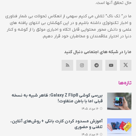
حال تحقق آنها است.
ما در” تک ناک” تلاش می کنیم سهمی از انعکاس تحولات بی شمار فناوری
و اخبار تکنولوژی داشته باشیم و در این کهکشان بی انتهای یافته های
علمی و دانش محور محتوایی قابل اتکاء و اخباری موثق را از گوشه و کنار
دنیا در اختیار علاقمندان و مخاطبان خود قرار دهیم.
ما را در شبکه های اجتماعی دنبال کنید
تازه‌ها
بررسی گوشی Galaxy Z Flip8؛ ظاهر شبیه به نسخه
قبلی اما با باطن متفاوت!
16 مرداد 1405
آموزش مسدود کردن کارت بانکی + روش‌های آنلاین،
تلفنی و حضوری
16 مرداد 1405