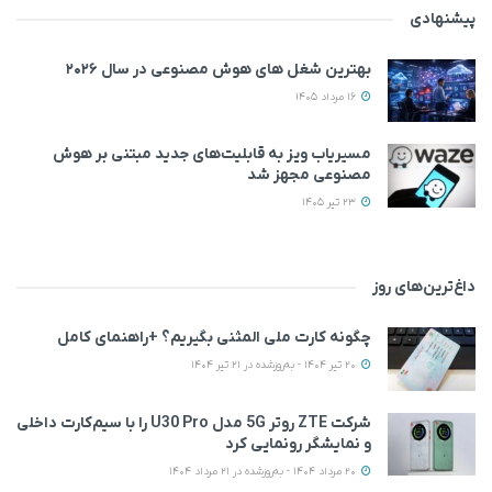
پیشنهادی
بهترین شغل های هوش مصنوعی در سال ۲۰۲۶
16 مرداد 1405
مسیریاب ویز به قابلیت‌های جدید مبتنی بر هوش
مصنوعی مجهز شد
23 تیر 1405
داغ‌ترین‌های روز
چگونه کارت ملی المثنی بگیریم؟ +راهنمای کامل
20 تیر 1404 - به‌روزشده در 21 تیر 1404
شرکت ZTE روتر 5G مدل U30 Pro را با سیم‌کارت داخلی
و نمایشگر رونمایی کرد
20 مرداد 1404 - به‌روزشده در 21 مرداد 1404