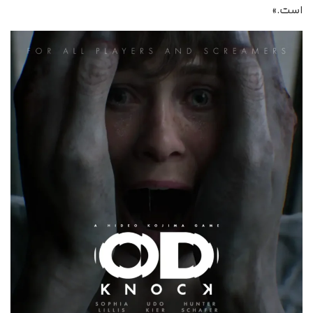
است.»