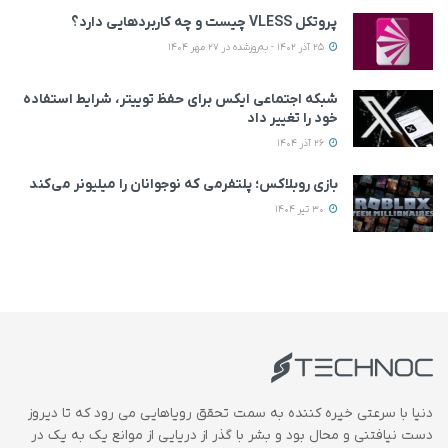
پروتکل VLESS چیست و چه کاربردهایی دارد؟
25 آذر 1402 - به‌روزشده در 27 مهر 1404
شبکه اجتماعی ایکس برای حفظ توییتر، شرایط استفاده
خود را تغییر داد
26 آذر 1404
بازی روبلاکس؛ پلتفرمی که نوجوانان را میلیونر می‌کند
30 تیر 1404
دنیا با سرعتی خیره کننده به سمت تحقق رویاهایی می رود که تا دیروز
دست نیافتنی و محال بود و بشر با گذر از دریایی از موانع یک به یک در