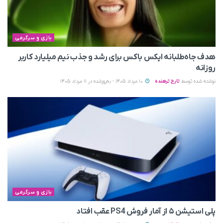
بازی و سرگرمی
هدف جاه‌طلبانه ایکس باکس برای رشد و جذب نیم میلیارد کاربر
روزانه
نوشته شده توسط
تارخ ترهنده
10 مرداد 1405 - به‌روزشده در 11 مرداد 1405
بازی و سرگرمی
پلی استیشن ۵ از آمار فروش PS4 عقب افتاد