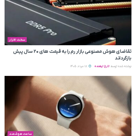
سخت افزار
تقاضای هوش مصنوعی بازار رم را به قیمت های ۲۰ سال پیش
بازگرداند
نوشته شده توسط
تارخ ترهنده
18 مرداد 1405
ساعت هوشمند