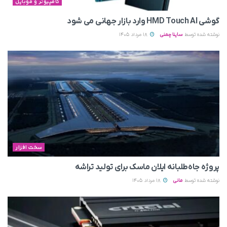
کامپیوتر و موبایل
گوشی HMD Touch AI وارد بازار جهانی می‌ شود
نوشته شده توسط
ساینا چمنی
18 مرداد 1405
سخت افزار
پروژه جاه‌طلبانه ایلان ماسک برای تولید تراشه
نوشته شده توسط
مانی
18 مرداد 1405