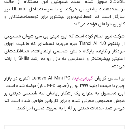
2.5GbE مجهز شده است. همچنین این دستگاه از حالت
توسعه‌دهنده پشتیبانی می‌کند و با سیستم‌عامل Ubuntu نیز
سازگار است که انعطاف‌پذیری بیشتری برای توسعه‌دهندگان و
کاربران حرفه‌ای فراهم می‌کند.
شرکت لنوو اعلام کرده است که این مینی پی سی هوش مصنوعی
از پلتفرم Tianxi AI 4.0 بهره می‌برد؛ نسخه‌ای که قابلیت اجرای
خودکار وظایف، پایگاه دانش شخصی ارتقایافته، محافظت‌های
امنیتی پیشرفته‌تر و دسترسی به بازار رو به رشد Skills را ارائه
می‌دهد.
بر اساس گزارش
گیزموچاینا
، Lenovo AI Mini PC اکنون در بازار
چین با قیمت اولیه ۲۹۹۹ یوان (حدود ۴۴۵ دلار) عرضه شده است.
این محصول به عنوان یک راهکار رایانش لبه شخصی مبتنی بر
هوش مصنوعی معرفی شده و برای کاربرانی طراحی شده است که
می‌خواهند خدمات مبتنی بر AI را به صورت محلی اجرا کنند.