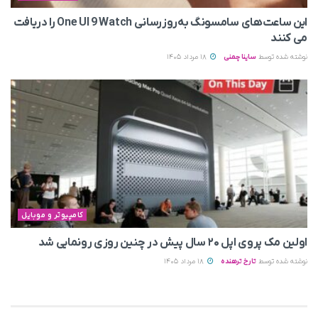
این ساعت‌های سامسونگ به‌روزرسانی One UI 9 Watch را دریافت
می کنند
نوشته شده توسط
ساینا چمنی
18 مرداد 1405
کامپیوتر و موبایل
اولین مک پروی اپل ۲۰ سال پیش در چنین روزی رونمایی شد
نوشته شده توسط
تارخ ترهنده
18 مرداد 1405