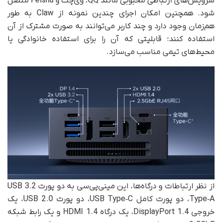
سرویس‌های ارتباطی محبوبی مانند QQ، وی‌چت و Feishu متصل
شود. همچنین امکان اجرای چندین نمونه از Claw به طور
هم‌زمان وجود دارد و چند کاربر می‌توانند به صورت مشترک از آن
استفاده کنند؛ قابلیتی که آن را برای استفاده خانوادگی یا
محیط‌های تیمی مناسب می‌سازد.
از نظر ارتباطات و درگاه‌ها، این مینی‌پی‌سی به دو پورت USB 3.2
Type‑A، دو پورت کامل USB Type‑C، دو پورت USB 2.0، یک
خروجی DisplayPort 1.4، یک درگاه HDMI 1.4 و یک رابط شبکه