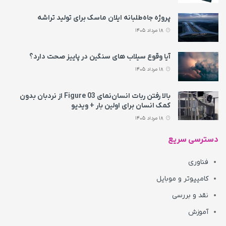
پروژه جاه‌طلبانه ایلان ماسک برای تولید تراشه
18 مرداد 1405
آیا وقوع سیلاب های سنگین در پاییز صحت دارد؟
18 مرداد 1405
بالا رفتن ربات انسان‌نمای Figure 03 از نردبان بدون
کمک انسان برای اولین بار + ویدیو
18 مرداد 1405
دسترسی سریع
فناوری
کامپیوتر و موبایل
نقد و بررسی
آموزش