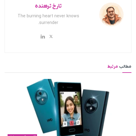
تارخ ترهنده
The burning heart never knows
surrender.
مطالب
مرتبط