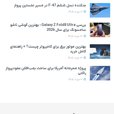
جنگنده نسل ششم F-47 در مسیر نخستین پرواز
12 مرداد 1405
بررسی Galaxy Z Fold8 Ultra ؛ بهترین گوشی تاشو
سامسونگ برای سال 2026
13 مرداد 1405
بهترین موتور برق برای کامپیوتر چیست؟ + راهنمای
کامل خرید
13 مرداد 1405
پروژه محرمانه آمریکا برای ساخت بمب‌افکن عمودپرواز
راکتی
12 مرداد 1405