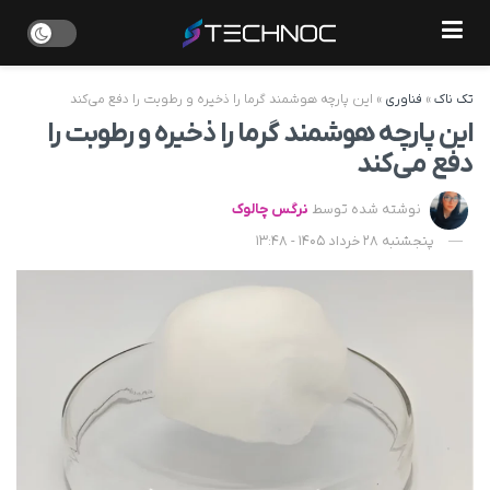
تک ناک
»
فناوری
»
این پارچه هوشمند گرما را ذخیره و رطوبت را دفع می‌کند
این پارچه هوشمند گرما را ذخیره و رطوبت را
دفع می‌کند
نوشته شده توسط
نرگس چالوک
پنجشنبه 28 خرداد 1405 - 13:48