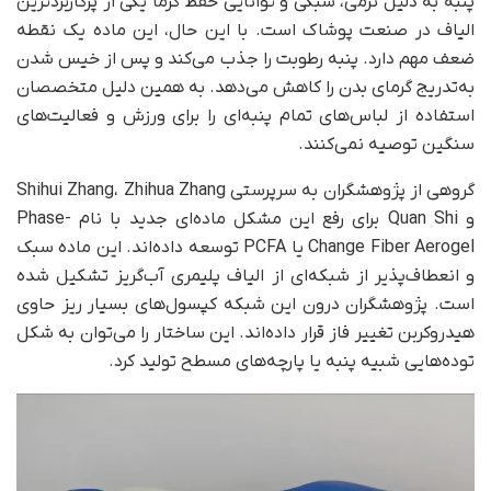
پنبه به دلیل نرمی، سبکی و توانایی حفظ گرما یکی از پرکاربردترین
الیاف در صنعت پوشاک است. با این حال، این ماده یک نقطه
ضعف مهم دارد. پنبه رطوبت را جذب می‌کند و پس از خیس شدن
به‌تدریج گرمای بدن را کاهش می‌دهد. به همین دلیل متخصصان
استفاده از لباس‌های تمام پنبه‌ای را برای ورزش و فعالیت‌های
سنگین توصیه نمی‌کنند.
گروهی از پژوهشگران به سرپرستی Shihui Zhang، Zhihua Zhang
و Quan Shi برای رفع این مشکل ماده‌ای جدید با نام Phase-
Change Fiber Aerogel یا PCFA توسعه داده‌اند. این ماده سبک
و انعطاف‌پذیر از شبکه‌ای از الیاف پلیمری آب‌گریز تشکیل شده
است. پژوهشگران درون این شبکه کپسول‌های بسیار ریز حاوی
هیدروکربن تغییر فاز قرار داده‌اند. این ساختار را می‌توان به شکل
توده‌هایی شبیه پنبه یا پارچه‌های مسطح تولید کرد.