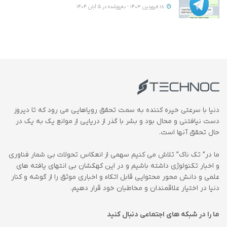
18 فروردین 1403 - به‌روزشده در 5 آبان 1404
دنیا با سرعتی خیره کننده به سمت تحقق رویاهایی می رود که تا دیروز
دست نیافتنی و محال بود و بشر با گذر از دریایی از موانع یک به یک در
حال تحقق آنها است.
ما در” تک ناک” تلاش می کنیم سهمی از انعکاس تحولات بی شمار فناوری
و اخبار تکنولوژی داشته باشیم و در این کهکشان بی انتهای یافته های
علمی و دانش محور محتوایی قابل اتکاء و اخباری موثق را از گوشه و کنار
دنیا در اختیار علاقمندان و مخاطبان خود قرار دهیم.
ما را در شبکه های اجتماعی دنبال کنید