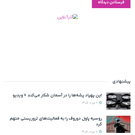
پیشنهادی
این پهپاد پشه‌ها را در آسمان شکار می‌کند + ویدیو
6 مرداد 1405
روسیه پاول دوروف را به فعالیت‌های تروریستی متهم
کرد
8 مرداد 1405