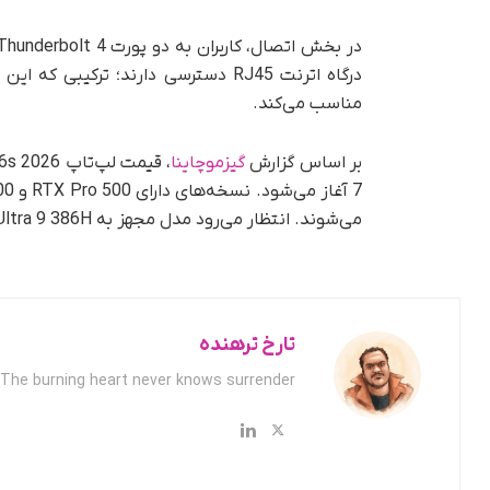
درگاه اترنت RJ45 دسترسی دارند؛ ترکی
مناسب می‌کند.
بر اساس گزارش
گیزموچاینا
می‌شوند. انتظار می‌رود مدل مجهز به Ultra 9 386H و RTX Pro 2000 در تاریخ دیگری وارد بازار شود.
تارخ ترهنده
The burning heart never knows surrender.