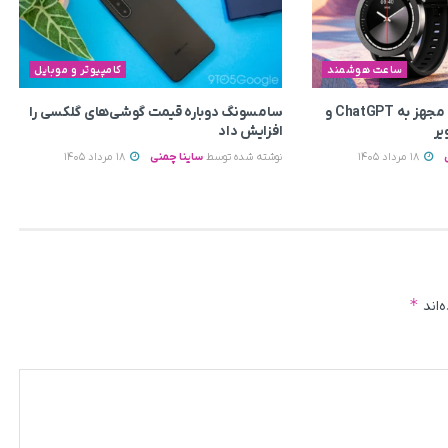
ساعت هوشمند
کامپیوتر و موبایل
ساعت هوشمند رولمی مجهز به ChatGPT و
سامسونگ دوباره قیمت گوشی‌های گلکسی را
افزایش داد
18 مرداد 1405
نوشته شده توسط
ساینا چمنی
18 مرداد 1405
*
‌اند