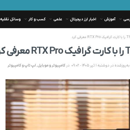
رسی
آموزش
اخبار ارز دیجیتال
علمی
کسب و کار
وسائل نقلیه
در
کامپیوتر و موبایل
,
لپ تاپ و کامپیوتر