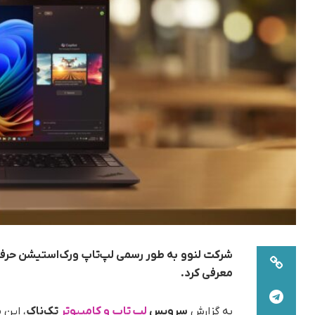
معرفی کرد.
به گزارش
سرویس
لپ تاپ و کامپیوتر
تک‌ناک
، این 