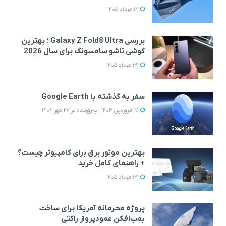
12 مرداد 1405
بررسی Galaxy Z Fold8 Ultra ؛ بهترین
گوشی تاشو سامسونگ برای سال 2026
13 مرداد 1405
سفر به گذشته با Google Earth
17 فروردین 1403 - به‌روزشده در 27 مهر 1404
بهترین موتور برق برای کامپیوتر چیست؟
+ راهنمای کامل خرید
13 مرداد 1405
پروژه محرمانه آمریکا برای ساخت
بمب‌افکن عمودپرواز راکتی