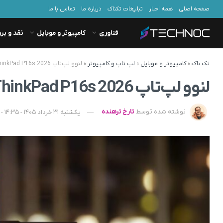
صفحه اصلی
همه اخبار
تبلیغات تکناک
درباره ما
تماس با ما
فناوری
کامپیوتر و موبایل
نقد و بر
تک ناک
»
کامپیوتر و موبایل
»
لپ تاپ و کامپیوتر
»
لنوو لپ‌تاپ ThinkPad P16s 2026 را با کارت گرافیک RTX Pro معرفی کرد
لنوو لپ‌تاپ ThinkPad P16s 2026 را با کارت گرافیک RTX Pro معرفی کرد
نوشته شده توسط
تارخ ترهنده
یکشنبه 31 خرداد 1405 - 14:35 - به‌روزشده در دوشنبه 1 تیر 1405 - 09:02