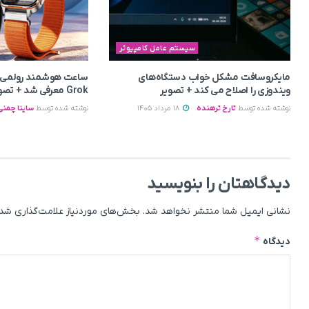
سیستم عامل کامپیوتر
مایکروسافت مشکل خواب دستگاه‌های
ویندوزی را اصلاح می‌ کند + تصویر
Grok معرفی شد + تصویر
نوشته شده توسط
تارخ ترهنده
18 مرداد 1405
نوشته شده توسط
ساینا چمنی
دیدگاهتان را بنویسید
نشانی ایمیل شما منتشر نخواهد شد.
بخش‌های موردنیاز علامت‌گذاری شده
*
دیدگاه