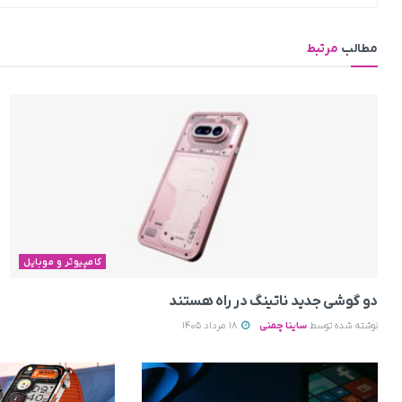
مطالب
مرتبط
کامپیوتر و موبایل
دو گوشی جدید ناتینگ در راه هستند
نوشته شده توسط
ساینا چمنی
18 مرداد 1405