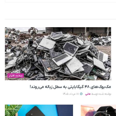
سخت افزار
مک‌بوک‌های ۴۸ گیگابایتی به سطل زباله می‌روند!
نوشته شده توسط
مانی
18 مرداد 1405