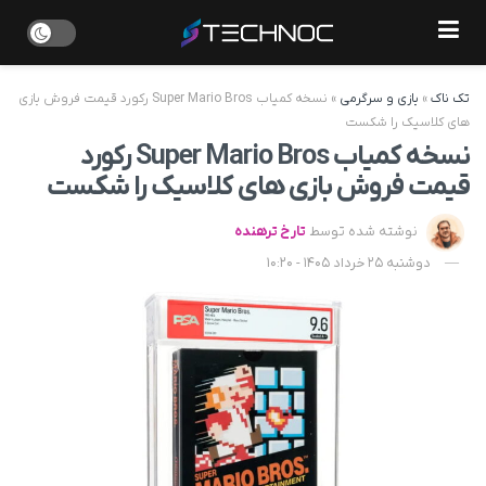
تک ناک
»
بازی و سرگرمی
»
نسخه کمیاب Super Mario Bros رکورد قیمت فروش بازی
های کلاسیک را شکست
نسخه کمیاب Super Mario Bros رکورد
قیمت فروش بازی های کلاسیک را شکست
نوشته شده توسط
تارخ ترهنده
دوشنبه 25 خرداد 1405 - 10:20