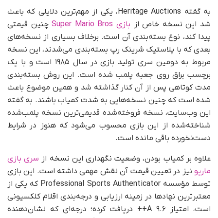
به گفته Heritage Auctions، یکی از مهم‌ترین دلایلی که باعث
شد این نسخه خاص از
بازی Super Mario Bros
چنین قیمتی
پیدا کند، نوع بسته‌بندی آن است. برخلاف بسیاری از نسخه‌های
بعدی که با پلاستیک شرینک‌ رپ بسته‌بندی می‌شدند، این نسخه
مربوط به دومین سری تولید بازی در سال ۱۹۸۵ است و با یک
برچسب براق روی جعبه پلمب شده است. این روش بسته‌بندی
مدت کوتاهی پس از آن کنار گذاشته شد و همین موضوع باعث
شده است که چنین نسخه‌هایی به شدت کمیاب باشند. به گفته
این وب‌سایت، نسخه فروخته‌شده قدیمی‌ترین نسخه پلمب‌شده
شناخته‌شده از این بازی محسوب می‌شود که هنوز در شرایط
دست‌نخورده باقی مانده است.
علاوه بر کمیاب بودن، وضعیت نگهداری این نسخه از
سری بازی
ماریو
نیز در تعیین قیمت آن نقش مهمی داشته است. این بازی
توسط مؤسسه Professional Sports Authenticator که یکی از
معتبرترین نهادها در زمینه ارزیابی و درجه‌بندی اقلام کلکسیونی
است، امتیاز ۹.۶ A++ دریافت کرده؛ درجه‌ای که نشان‌دهنده