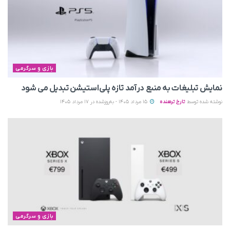
بازی و سرگرمی
نمایش تبلیغات به منبع درآمد تازه پلی‌استیشن تبدیل می‌ شود
نوشته شده توسط
تارخ ترهنده
15 مرداد 1405 - به‌روزشده در 17 مرداد 1405
بازی و سرگرمی