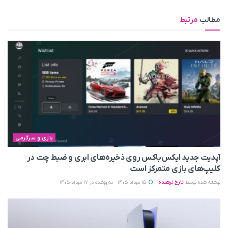
مطالب
مرتبط
بازی و سرگرمی
آپدیت جدید ایکس‌باکس روی ذخیره‌های ابری و ضبط چت در
کلیپ‌های بازی متمرکز است
نوشته شده توسط
تارخ ترهنده
15 مرداد 1405 - به‌روزشده در 17 مرداد 1405