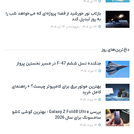
29 تیر 1405
بازتاب نور خورشید از فضا؛ پروژه‌ای که می‌خواهد شب را
به روز تبدیل کند
23 تیر 1405 - به‌روزشده در 24 تیر 1405
داغ‌ترین‌های روز
جنگنده نسل ششم F-47 در مسیر نخستین پرواز
12 مرداد 1405
بهترین موتور برق برای کامپیوتر چیست؟ + راهنمای
کامل خرید
13 مرداد 1405
بررسی Galaxy Z Fold8 Ultra ؛ بهترین گوشی تاشو
سامسونگ برای سال 2026
13 مرداد 1405