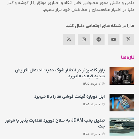
علمی و دانش محور محتوایی قابل اتکاء و اخباری موثق را از گوشه و کنار
دنیا در اختیار علاقمندان و مخاطبان خود قرار دهیم.
ما را در شبکه های اجتماعی دنبال کنید
تازه‌ها
بازار کامپیوتر در انتظار شوک جدید؛ احتمال افزایش
شدید قیمت مادربرد
17 مرداد 1405
اپل دوباره قیمت‌ گوشی ها را بالا می‌برد
17 مرداد 1405
تبدیل بمب JDAM به سلاح دوربرد هدایت پذیر با موتور
جت
17 مرداد 1405