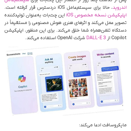
پس از گذشت چند روز از انتشار این چت‌بات برای
سیستم‌عامل
اندروید
، حالا برای سیستم‌عامل iOS دردسترس قرار گرفته است.
اپلیکیشن نسخه مخصوص iOS
این چت‌بات به‌عنوان تولیدکننده
تصویر عمل می‌کند و اثرهای هنری هوش مصنوعی را مستقیماً در
دستگاه تلفن‌همراه شما خلق می‌کند. برای این منظور، اپلیکیشن
Copilot از
DALL-E 3
شرکت OpenAI استفاده می‌کند.
مایکروسافت ادعا می‌کند: