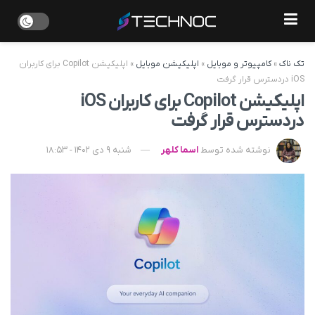
تک ناک
»
کامپیوتر و موبایل
»
اپلیکیشن موبایل
»
اپلیکیشن Copilot برای کاربران
iOS در‌دسترس قرار گرفت
اپلیکیشن Copilot برای کاربران iOS
در‌دسترس قرار گرفت
نوشته شده توسط
اسما کلهر
شنبه 9 دی 1402 - 18:53