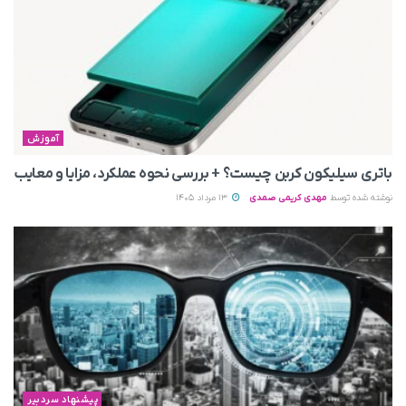
آموزش
باتری سیلیکون کربن چیست؟ + بررسی نحوه عملکرد، مزایا و معایب
نوشته شده توسط
مهدی کریمی صمدی
13 مرداد 1405
پیشنهاد سردبیر