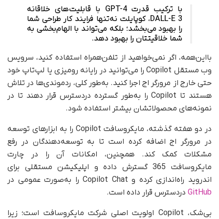
با ترکیب قدرت GPT-4 با قابلیت‌های خلاقانه
DALL-E 3، کوپایلت نه‌تنها فرایند کار طراحی شما
را بهبود می‌بخشد؛ بلکه می‌تواند با الهام‌بخشی به
شما خلاقیتتان را بهبود دهد.
بااین‌همه، اگر نمی‌خواهید از تلفن‌همراه استفاده کنید، سرویس
وب مستقل Copilot را می‌توانید در رایانه رومیزی یا لپ‌تاپ خود
حتی خارج از مرورگر اج اجرا کنید. به‌طور کلی، ردموندی‌ها در تلاش
هستند تا Copilot را به‌طور گسترده در‌دسترس قرار دهند تا در
نمونه‌های محصولاتشان بیشتر استفاده شود.
در دو هفته گذشته، مایکروسافت Copilot را به ابزارهای توسعه
در مرورگر اج اضافه کرده است تا به توسعه‌دهندگان در رفع
مشکلات کمک کند. همچنین، امکانات آن را در چارت
مایکروسافت 365 گسترش داده و اپلیکیشن مستقلی برای
اندروید راه‌اندازی کرده و Copilot Chat را به‌صورت عمومی در
GitHub
در‌دسترس قرار داده است.
بی‌شک، Copilot اولویت اصلی شرکت مایکروسافت است؛ زیرا