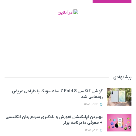
پیشنهادی
گوشی گلکسی Z Fold 8 سامسونگ با طراحی عریض‌
رونمایی شد
31 تیر 1405
بهترین اپلیکیشن آموزش و یادگیری سریع زبان انگلیسی
+ معرفی ۱۰ برنامه برتر
19 تیر 1405