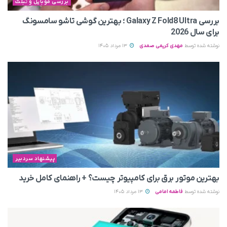
بررسی موبایل و تبلت
بررسی Galaxy Z Fold8 Ultra ؛ بهترین گوشی تاشو سامسونگ
برای سال 2026
نوشته شده توسط
مهدی کریمی صمدی
13 مرداد 1405
پیشنهاد سردبیر
بهترین موتور برق برای کامپیوتر چیست؟ + راهنمای کامل خرید
نوشته شده توسط
فاطمه امامی
13 مرداد 1405