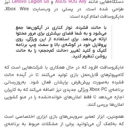
دستگاه‌هایی مانند
ASUS ROG Ally
و
Lenovo Legion Go
نیز
طراحی شده است. در پستی در وب‌سایت Xbox Wire،
مایکروسافت اعلام کرده است:
با حالت فشرده، نوار کناری در آیکون‌ها جمع
می‌شود و به شما فضای بیشتری برای مرور محتوا
ارائه می‌دهد. برای استفاده از این ویژگی، روی
پروفایل خود در گوشه‌ی بالا و سمت چپ برنامه
کلیک و کلید تغییر «حالت کم‌حجم» را به حالت
روشن تنظیم کنید.
مایکروسافت افزود که در حال همکاری با شرکت‌هایی است که
کامپیوترهای قابل‌حمل بازی تولید می‌کنند تا در آینده حالت
فشرده به‌صورت پیش‌فرض برایشان فعال شود. به‌روزرسانی
برنامه‌ی Xbox PC ویژگی جدیدی نیز اضافه می‌کند که به کاربران
اجازه می‌دهد تا فقط اعلان‌های خوانده‌نشده را در منو کشویی
اعلان‌ها بررسی کنند.
همچنین، ابزار تعمیر سرویس‌های بازی ابزاری اختصاصی است
که به‌کمک آن می‌توانید برخی از مشکلات مربوط به برنامه‌ی