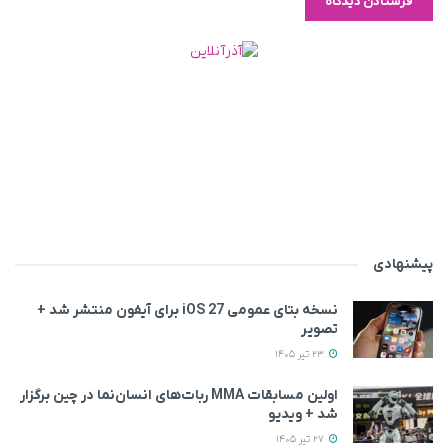
پیشنهادی
نسخه بتای عمومی iOS 27 برای آیفون منتشر شد +
تصویر
23 تیر 1405
اولین مسابقات MMA ربات‌های انسان‌نما در چین برگزار
شد + ویدیو
27 تیر 1405