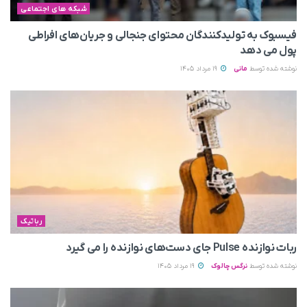
شبکه های اجتماعی
فیسبوک به تولیدکنندگان محتوای جنجالی و جریان‌های افراطی
پول می‌ دهد
نوشته شده توسط
مانی
19 مرداد 1405
رباتیک
ربات نوازنده Pulse جای دست‌های نوازنده را می‌ گیرد
نوشته شده توسط
نرگس چالوک
19 مرداد 1405