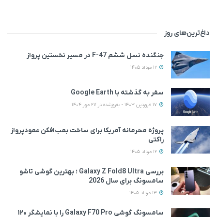
داغ‌ترین‌های روز
جنگنده نسل ششم F-47 در مسیر نخستین پرواز
12 مرداد 1405
سفر به گذشته با Google Earth
17 فروردین 1403 - به‌روزشده در 27 مهر 1404
پروژه محرمانه آمریکا برای ساخت بمب‌افکن عمودپرواز
راکتی
12 مرداد 1405
بررسی Galaxy Z Fold8 Ultra ؛ بهترین گوشی تاشو
سامسونگ برای سال 2026
13 مرداد 1405
سامسونگ گوشی Galaxy F70 Pro را با نمایشگر ۱۲۰