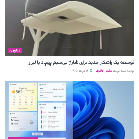
فناوری
توسعه یک راهکار جدید برای شارژ بی‌سیم پهپاد با لیزر
نوشته شده توسط
نرگس چالوک
19 مرداد 1405