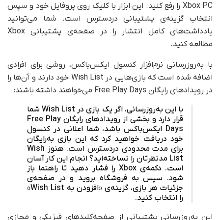
Xbox PC را رفع کنید. این ابزار با کلیک روی پروفایل خود و سپس
انتخاب گزینه‌ی پشتیبانی دردسترس است. شما می‌توانید
یادداشت‌های کامل انتشار را در صفحه‌ی پشتیبانی Xbox
مطالعه کنید.
با به‌روزرسانی نرم‌افزار کنسول ایکس‌باکس، روشی برای افرادی
اضافه شده است که بازی‌هایی در Wish List خود دارند و آن‌ها را
در رویدادهای رایگان Free Play Days می‌خواهند داشته باشند:
با این به‌روزرسانی، اگر یک بازی در Wish List شما
قرار دارد و بخشی از رویدادهای رایگان Free Play
Days ایکس‌باکس باشد، شما اعلانی در کنسول
خود دریافت خواهید کرد که این بازی به‌رایگان
برای مدت محدودی دردسترس است. هنوز Wish
List مدنظرتان را نساخته‌اید؟ انجام این کار آسان
است. دکمه‌ی Xbox را فشار دهید تا راهنما باز
شود. سپس به فروشگاه بروید و در صفحه‌ی
جزئیات هر بازی، گزینه‌ی «افزودن به Wish List»
را انتخاب کنید.
این به‌روزرسانی پشتیبانی از صفحه‌کلیدهای فیزیکی و مجازی