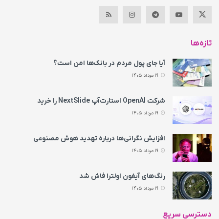
تازه‌ها
آیا جای پول مردم در بانک‌ها امن است؟
19 مرداد 1405
شرکت OpenAI استارت‌آپ NextSlide را خرید
19 مرداد 1405
افزایش نگرانی‌ها درباره تهدید هوش مصنوعی
19 مرداد 1405
رنگ‌های آیفون اولترا فاش شد
19 مرداد 1405
دسترسی سریع