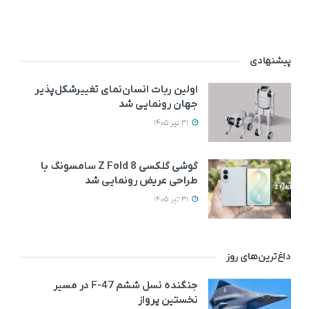
پیشنهادی
اولین ربات انسان‌نمای تغییرشکل‌پذیر
جهان رونمایی شد
31 تیر 1405
گوشی گلکسی Z Fold 8 سامسونگ با
طراحی عریض‌ رونمایی شد
31 تیر 1405
داغ‌ترین‌های روز
جنگنده نسل ششم F-47 در مسیر
نخستین پرواز