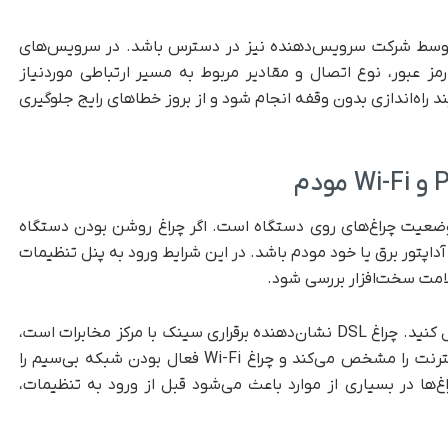
شده توسط شرکت سرویس‌دهنده نیز در دسترس باشد. در سرویس‌های
 کاربری، رمز عبور، نوع اتصال و مقادیر مربوط به مسیر ارتباطی موردنیاز
 راه‌اندازی بدون وقفه انجام شود و از بروز خطاهای رایج جلوگیری
 وضعیت چراغ‌های روی دستگاه است. اگر چراغ روشن بودن دستگاه
پتور برق یا خود مودم باشد. در این شرایط ورود به پنل تنظیمات
لامت سخت‌افزار بررسی شود.
در مرحله بعد باید وضعیت چراغ‌های ارتباطی را کنترل کنید. چراغ DSL نشان‌دهنده برقراری سینک با مرکز مخابرات است،
چراغ Internet وضعیت احراز هویت و اتصال به اینترنت را مشخص می‌کند و چراغ Wi-Fi فعال بودن شبکه بی‌سیم را
در بسیاری از موارد باعث می‌شود قبل از ورود به تنظیمات،