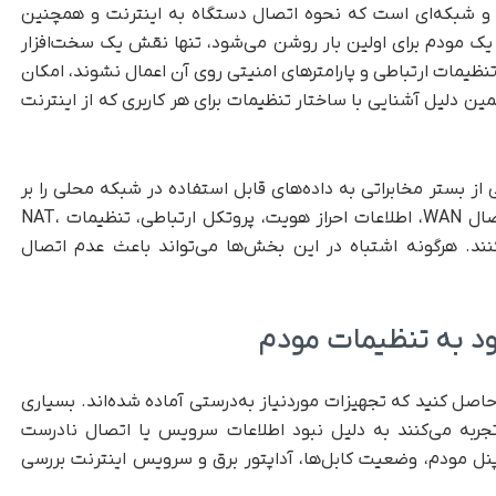
ری و شبکه‌ای است که نحوه اتصال دستگاه به اینترنت و همچنین
ک مودم برای اولین بار روشن می‌شود، تنها نقش یک سخت‌افزار
 تنظیمات ارتباطی و پارامترهای امنیتی روی آن اعمال نشوند، امکان
مین دلیل آشنایی با ساختار تنظیمات برای هر کاربری که از اینترنت
از بستر مخابراتی به داده‌های قابل استفاده در شبکه محلی را بر
عهده دارد. در این فرآیند پارامترهایی مانند نوع اتصال WAN، اطلاعات احراز هویت، پروتکل ارتباطی، تنظیمات NAT،
کنند. هرگونه اشتباه در این بخش‌ها می‌تواند باعث عدم اتصال
رود به تنظیمات مودم
اصل کنید که تجهیزات موردنیاز به‌درستی آماده شده‌اند. بسیاری
ت تجربه می‌کنند به دلیل نبود اطلاعات سرویس یا اتصال نادرست
پنل مودم، وضعیت کابل‌ها، آداپتور برق و سرویس اینترنت بررسی