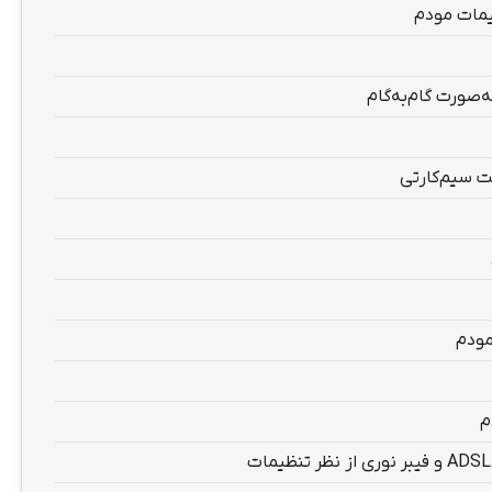
ظیمات مودم
مودم
م