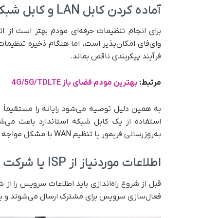
آماده کردن کابل LAN و کابل شبکه
برای انجام تنظیمات حرفه‌ای مودم بهتر است از ا
وای‌فای امکان‌پذیر است، اما هنگام ذخیره تنظیم
فرآیند پیکربندی ناقص بماند.
مرتبط:
بهترین مودم فضای باز 4G/5G/TDLTE
استفاده از یک کابل شبکه استاندارد باعث می‌شود
به‌روزرسانی فریمور یا تنظیم WAN با مشکل مواجه نشوید.
اطلاعات موردنیاز از ISP یا شرکت ارائه‌دهنده اینترنت
قبل از شروع راه‌اندازی باید اطلاعات سرویس را از ش
فعال‌سازی سرویس برای مشترک ارسال می‌شوند و بد