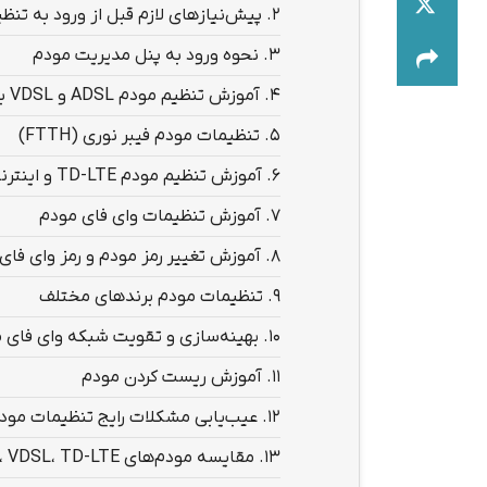
2.
پیش‌نیازهای لازم قبل از ورود به تن
3.
نحوه ورود به پنل مدیریت مودم
4.
آموزش تنظیم مودم ADSL و VDSL به‌صورت گام‌به‌گام
5.
تنظیمات مودم فیبر نوری (FTTH)
6.
آموزش تنظیم مودم TD-LTE و اینترنت سیم‌کارتی
7.
آموزش تنظیمات وای فای مودم
8.
آموزش تغییر رمز مودم و رمز وای فای
9.
تنظیمات مودم برندهای مختلف
10.
بهینه‌سازی و تقویت شبکه وای فای 
11.
آموزش ریست کردن مودم
12.
عیب‌یابی مشکلات رایج تنظیمات مود
13.
مقایسه مودم‌های ADSL، VDSL، TD-LTE و فیبر نوری از نظر تنظیمات