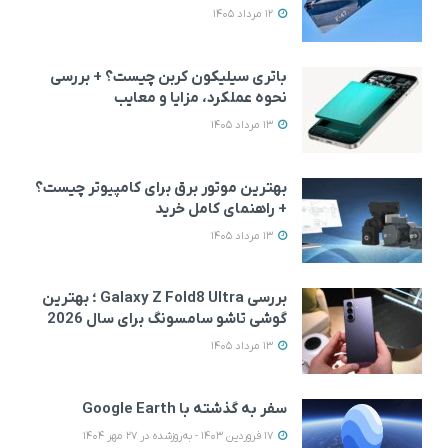
12 مرداد 1405
باتری سیلیکون کربن چیست؟ + بررسی
نحوه عملکرد، مزایا و معایب
13 مرداد 1405
بهترین موتور برق برای کامپیوتر چیست؟
+ راهنمای کامل خرید
13 مرداد 1405
بررسی Galaxy Z Fold8 Ultra ؛ بهترین
گوشی تاشو سامسونگ برای سال 2026
13 مرداد 1405
سفر به گذشته با Google Earth
17 فروردین 1403 - به‌روزشده در 27 مهر 1404