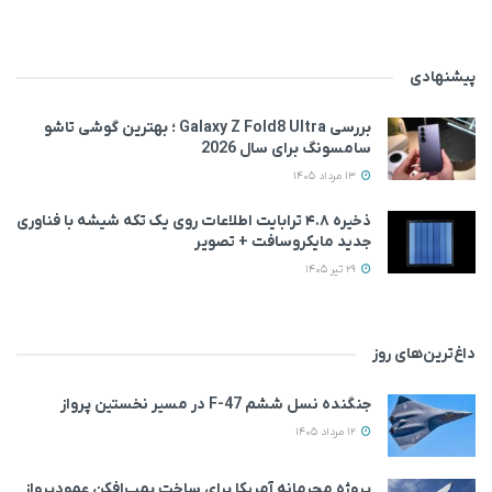
پیشنهادی
بررسی Galaxy Z Fold8 Ultra ؛ بهترین گوشی تاشو
سامسونگ برای سال 2026
13 مرداد 1405
ذخیره ۴.۸ ترابایت اطلاعات روی یک تکه شیشه با فناوری
جدید مایکروسافت + تصویر
29 تیر 1405
داغ‌ترین‌های روز
جنگنده نسل ششم F-47 در مسیر نخستین پرواز
12 مرداد 1405
پروژه محرمانه آمریکا برای ساخت بمب‌افکن عمودپرواز