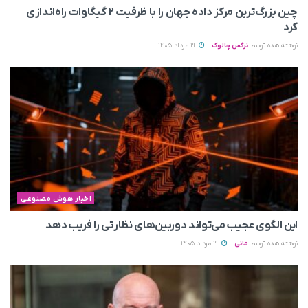
چین بزرگ‌ترین مرکز داده جهان را با ظرفیت ۲ گیگاوات راه‌اندازی
کرد
نوشته شده توسط
نرگس چالوک
19 مرداد 1405
اخبار هوش مصنوعی
این الگوی عجیب می‌تواند دوربین‌های نظارتی را فریب دهد
نوشته شده توسط
مانی
19 مرداد 1405