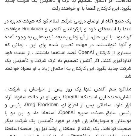
داده‌اند. اگر آلتمن تصمیم به ترک و تأسیس یک شرکت جدید
بگیرد، این کارکنان قطعاً با او خواهند رفت.
یک منبع آگاه از اوضاع درونی شرکت اعلام کرد که هیئت مدیره در
ابتدا با استعفای خود و بازگرداندن آلتمن و Brockman موافقت
کرده بود. با این حال، از آن زمان به بعد تردیدهایی به وجود آمده
و آنها نتوانستند در مهلت تعیین شده برای این ، زمانی که
بسیاری از کارکنان OpenAI قصد استعفا داشتند ، از سمت خود
کناره‌گیری کنند. اگر آلتمن تصمیم به ترک شرکت و تأسیس یک
شرکت جدید بگیرد، این کارکنان به احتمال زیاد با او همراه خواهند
شد.
مذاکره سم آلتمن تنها یک روز پس از اخراجش با شرکت ،
نشان‌دهنده این است که OpenAI بدون او در حالت سقوط آزاد
قرار دارد. ساعاتی پس از اخراج او، Greg Brockman، رئیس و
رئیس سابق هیئت مدیره OpenAI، استعفا داد و این دو با
دوستان و سرمایه‌گذاران خود در مورد تأسیس یک شرکت دیگر
صحبت کرده‌اند. یک رشته از محققان ارشد نیز روز جمعه استعفا