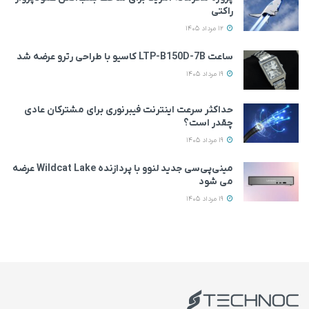
راکتی
12 مرداد 1405
ساعت LTP-B150D-7B کاسیو با طراحی رترو عرضه شد
19 مرداد 1405
حداکثر سرعت اینترنت فیبرنوری برای مشترکان عادی
چقدر است؟
19 مرداد 1405
مینی‌پی‌سی جدید لنوو با پردازنده Wildcat Lake عرضه
می‌ شود
19 مرداد 1405