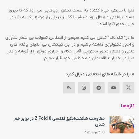
دنیا با سرعتی خیره کننده به سمت تحقق رویاهایی می رود که تا دیروز
دست نیافتنی و محال بود و بشر با گذر از دریایی از موانع یک به یک در
حال تحقق آنها است.
ما در” تک ناک” تلاش می کنیم سهمی از انعکاس تحولات بی شمار فناوری
و اخبار تکنولوژی داشته باشیم و در این کهکشان بی انتهای یافته های
علمی و دانش محور محتوایی قابل اتکاء و اخباری موثق را از گوشه و کنار
دنیا در اختیار علاقمندان و مخاطبان خود قرار دهیم.
ما را در شبکه های اجتماعی دنبال کنید
تازه‌ها
مقاومت شگفت‌انگیز گلکسی Z Fold 8 در برابر خم
شدن
19 مرداد 1405