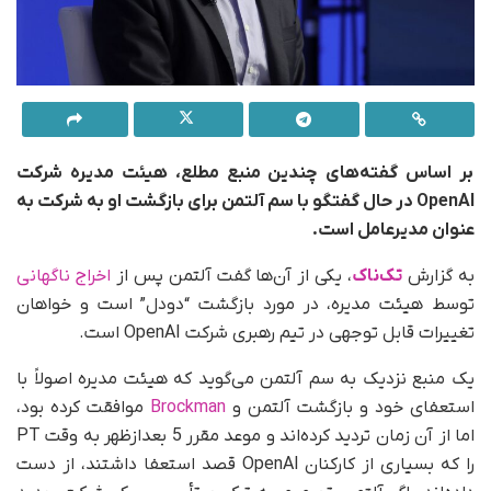
بر اساس گفته‌های چندین منبع مطلع، هیئت مدیره شرکت
OpenAI در حال گفتگو با سم آلتمن برای بازگشت او به شرکت به
عنوان مدیرعامل است.
به گزارش
تک‌ناک
، یکی از آن‌ها گفت آلتمن پس از
اخراج ناگهانی
توسط هیئت مدیره، در مورد بازگشت “دودل” است و خواهان
تغییرات قابل توجهی در تیم رهبری شرکت OpenAI است.
یک منبع نزدیک به سم آلتمن می‌گوید که هیئت مدیره اصولاً با
استعفای خود و بازگشت آلتمن و
Brockman
موافقت کرده بود،
اما از آن زمان تردید کرده‌اند و موعد مقرر 5 بعدازظهر به وقت PT
را که بسیاری از کارکنان OpenAI قصد استعفا داشتند، از دست