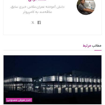
دانش آموخته عمران،عکاس خبری سابق،
علاقه‌مند به کامپیوتر
مطالب
مرتبط
اخبار هوش مصنوعی