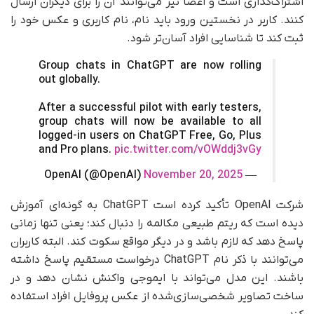
اشتراک‌گذاری است و اعضا نیز می‌توانند آن را برای دیگران ارسال
کنند. کاربر در نخستین ورود باید نام، نام کاربری و عکس خود را
ثبت کند تا شناسایی افراد آسان‌تر شود.
Group chats in ChatGPT are now rolling
out globally.
After a successful pilot with early testers,
group chats will now be available to all
logged-in users on ChatGPT Free, Go, Plus
and Pro plans.
pic.twitter.com/vOWddj3vGy
November 20, 2025
— OpenAI (@OpenAI)
شرکت OpenAI تأکید کرده است ChatGPT به گونه‌ای آموزش
دیده است که ریتم طبیعی مکالمه را دنبال کند؛ یعنی تنها زمانی
پاسخ دهد که لازم باشد و در دیگر مواقع سکوت کند. البته کاربران
می‌توانند با ذکر نام ChatGPT درخواست مستقیم پاسخ داشته
باشند. این مدل می‌تواند با ایموجی واکنش نشان دهد و در
ساخت تصاویر شخصی‌سازی‌شده از عکس پروفایل افراد استفاده