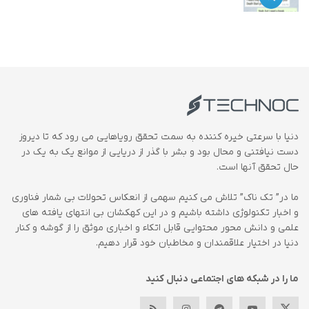
دنیا با سرعتی خیره کننده به سمت تحقق رویاهایی می رود که تا دیروز
دست نیافتنی و محال بود و بشر با گذر از دریایی از موانع یک به یک در
حال تحقق آنها است.
ما در” تک ناک” تلاش می کنیم سهمی از انعکاس تحولات بی شمار فناوری
و اخبار تکنولوژی داشته باشیم و در این کهکشان بی انتهای یافته های
علمی و دانش محور محتوایی قابل اتکاء و اخباری موثق را از گوشه و کنار
دنیا در اختیار علاقمندان و مخاطبان خود قرار دهیم.
ما را در شبکه های اجتماعی دنبال کنید