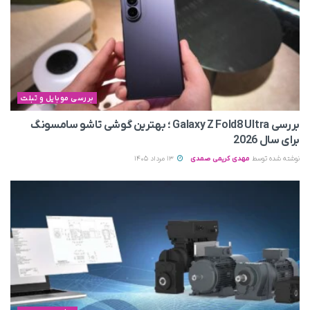
بررسی موبایل و تبلت
بررسی Galaxy Z Fold8 Ultra ؛ بهترین گوشی تاشو سامسونگ
برای سال 2026
نوشته شده توسط
مهدی کریمی صمدی
13 مرداد 1405