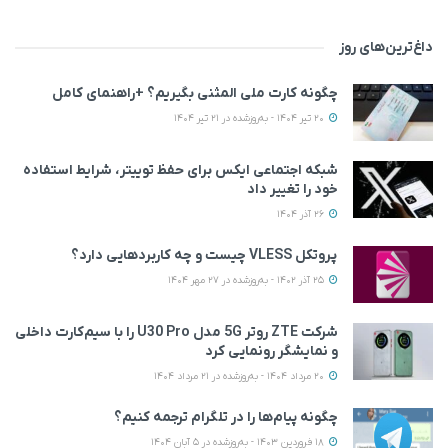
داغ‌ترین‌های روز
چگونه کارت ملی المثنی بگیریم؟ +راهنمای کامل
20 تیر 1404 - به‌روزشده در 21 تیر 1404
شبکه اجتماعی ایکس برای حفظ توییتر، شرایط استفاده
خود را تغییر داد
26 آذر 1404
پروتکل VLESS چیست و چه کاربردهایی دارد؟
25 آذر 1402 - به‌روزشده در 27 مهر 1404
شرکت ZTE روتر 5G مدل U30 Pro را با سیم‌کارت داخلی
و نمایشگر رونمایی کرد
20 مرداد 1404 - به‌روزشده در 21 مرداد 1404
چگونه پیام‌ها را در تلگرام ترجمه کنیم؟
18 فروردین 1403 - به‌روزشده در 5 آبان 1404