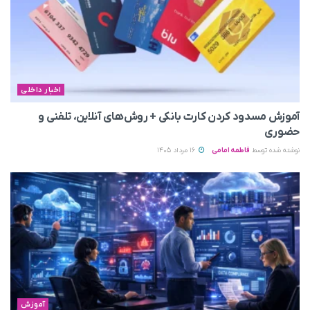
اخبار داخلی
آموزش مسدود کردن کارت بانکی + روش‌های آنلاین، تلفنی و
حضوری
نوشته شده توسط
فاطمه امامی
16 مرداد 1405
آموزش