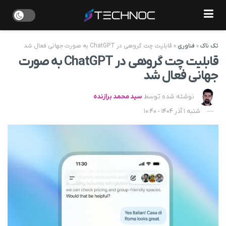
تک ناک
»
فناوری
»
قابلیت چت گروهی در ChatGPT به صورت جهانی فعال شد
قابلیت چت گروهی در ChatGPT به صورت
جهانی فعال شد
نوشته شده توسط
سید محمد برازنده
شنبه 1 آذر 1404 - 10:40