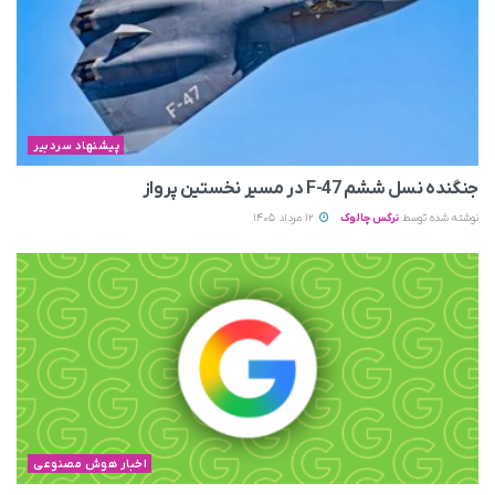
پیشنهاد سردبیر
جنگنده نسل ششم F-47 در مسیر نخستین پرواز
نوشته شده توسط
نرگس چالوک
12 مرداد 1405
اخبار هوش مصنوعی