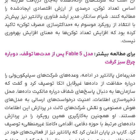
آن است که شرکت‌های ارائه‌دهنده به‌جای دریافت هزینه بر
اساس تعداد توکن، درصدی از ارزش اقتصادی ایجادشده را
مطالبه کنند. شیام سانکار، مدیر ارشد فناوری پالانتیر نیز پیش‌تر
با انتقاد از رویکرد موسوم به «حداکثرسازی مصرف توکن» تاکید
کرده بود که افزایش تعداد توکن‌ها به معنای افزایش بهره‌وری
نیست.
برای مطالعه بیشتر:
مدل Fable 5 پس از مدت‌ها توقف، دوباره
چراغ سبز گرفت
مدیرعامل پالانتیر در ادامه، وعده‌های شرکت‌های سیلیکون‌ولی را
درباره حفاظت از داده‌ها غیرقابل اتکا توصیف کرد و گفت که
سازمان‌ها به‌ دنبال پاسخ‌های شفاف درباره مالکیت داده‌ها، محل
ذخیره‌سازی اطلاعات، امنیت درخواست‌های ارسالی به مدل‌های
هوش مصنوعی و نقش شرکت‌های ثالث در پردازش این اطلاعات
هستند. او همچنین به‌کارگیری همین رویکرد را در پردازش
داده‌های مرتبط با حوزه دفاعی، اقدامی «کاملا غیرمنطقی» توصیف
کرد. کارپ در پایان اذعان کرد که پالانتیر نیز از فعالیت‌های خود در