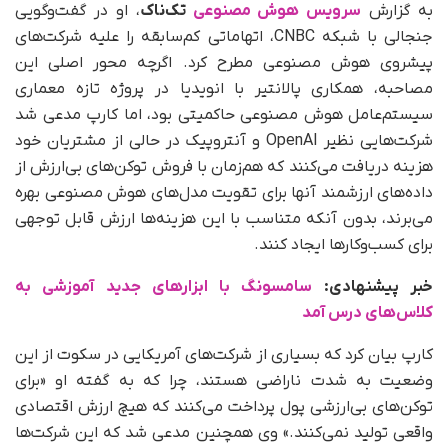
به‌ گزارش
سرویس هوش مصنوعی
تک‌ناک
، او در گفت‌وگویی
جنجالی با شبکه CNBC، اتهاماتی کم‌سابقه را علیه شرکت‌های
پیشروی هوش مصنوعی مطرح کرد. اگرچه محور اصلی این
مصاحبه، همکاری پالانتیر با انویدیا در پروژه تازه معماری
سیستم‌عامل هوش مصنوعی حاکمیتی بود، اما کارپ مدعی شد
شرکت‌هایی نظیر OpenAI و آنتروپیک در حالی از مشتریان خود
هزینه دریافت می‌کنند که هم‌زمان با فروش توکن‌های بی‌ارزش از
داده‌های ارزشمند آنها برای تقویت مدل‌های هوش مصنوعی بهره
می‌برند، بدون آنکه متناسب با این هزینه‌ها ارزش قابل‌ توجهی
برای کسب‌وکارها ایجاد کنند.
خبر پیشنهادی:
سامسونگ با ابزارهای جدید آموزشی به
کلاس‌های درس آمد
کارپ بیان کرد که بسیاری از شرکت‌های آمریکایی در سکوت از این
وضعیت به‌ شدت ناراضی هستند، چرا که به گفته او «برای
توکن‌های بی‌ارزشی پول پرداخت می‌کنند که هیچ ارزش اقتصادی
واقعی تولید نمی‌کنند.» وی همچنین مدعی شد که این شرکت‌ها