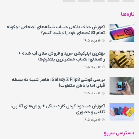
تازه‌ها
آموزش حذف دائمی حساب شبکه‌های اجتماعی؛ چگونه
تمام اکانت‌های خود را دیلیت کنیم؟
16 مرداد 1405
بهترین اپلیکیشن خرید و فروش طلای آب شده +
راهنمای انتخاب معتبرترین پلتفرم‌ها
16 مرداد 1405
بررسی گوشی Galaxy Z Flip8؛ ظاهر شبیه به نسخه
قبلی اما با باطن متفاوت!
16 مرداد 1405
آموزش مسدود کردن کارت بانکی + روش‌های آنلاین،
تلفنی و حضوری
16 مرداد 1405
دسترسی سریع