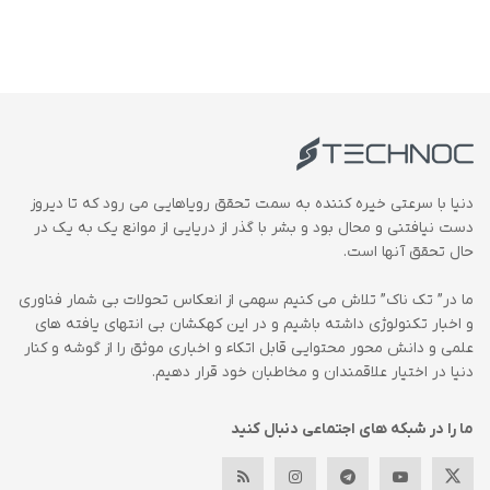
دنیا با سرعتی خیره کننده به سمت تحقق رویاهایی می رود که تا دیروز
دست نیافتنی و محال بود و بشر با گذر از دریایی از موانع یک به یک در
حال تحقق آنها است.
ما در” تک ناک” تلاش می کنیم سهمی از انعکاس تحولات بی شمار فناوری
و اخبار تکنولوژی داشته باشیم و در این کهکشان بی انتهای یافته های
علمی و دانش محور محتوایی قابل اتکاء و اخباری موثق را از گوشه و کنار
دنیا در اختیار علاقمندان و مخاطبان خود قرار دهیم.
ما را در شبکه های اجتماعی دنبال کنید